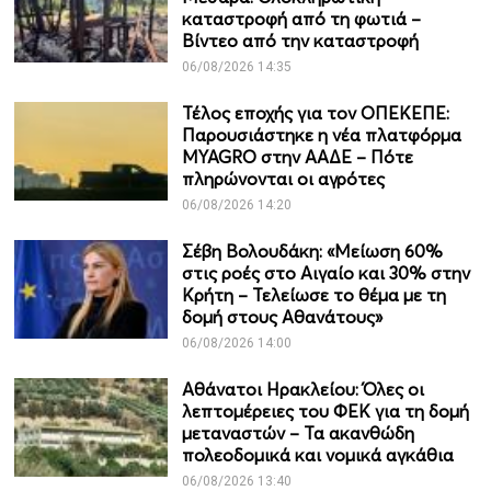
καταστροφή από τη φωτιά –
Βίντεο από την καταστροφή
06/08/2026 14:35
Τέλος εποχής για τον ΟΠΕΚΕΠΕ:
Παρουσιάστηκε η νέα πλατφόρμα
MYAGRO στην ΑΑΔΕ – Πότε
πληρώνονται οι αγρότες
06/08/2026 14:20
Σέβη Βολουδάκη: «Μείωση 60%
στις ροές στο Αιγαίο και 30% στην
Κρήτη – Τελείωσε το θέμα με τη
δομή στους Αθανάτους»
06/08/2026 14:00
Αθάνατοι Ηρακλείου: Όλες οι
λεπτομέρειες του ΦΕΚ για τη δομή
μεταναστών – Τα ακανθώδη
πολεοδομικά και νομικά αγκάθια
06/08/2026 13:40