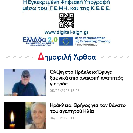
Δ
ημοφιλή Άρθρα
Θλίψη στο Ηράκλειο: Έφυγε
ξαφνικά από ανακοπή αγαπητός
γιατρός
05/08/2026 15:26
Ηράκλειο: Θρήνος για τον θάνατο
του αγαπητού Ηλία
06/08/2026 11:30