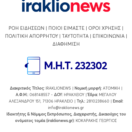
ΡΟΗ ΕΙΔΗΣΕΩΝ
|
ΠΟΙΟΙ ΕΙΜΑΣΤΕ
|
ΟΡΟΙ ΧΡΗΣΗΣ
|
ΠΟΛΙΤΙΚΗ ΑΠΟΡΡΗΤΟΥ
|
ΤΑΥΤΟΤΗΤΑ
|
ΕΠΙΚΟΙΝΩΝΙΑ
|
ΔΙΑΦΗΜΙΣΗ
Διακριτικός Τίτλος:
IRAKLIONEWS |
Νομική μορφή:
ΑΤΟΜΙΚΗ |
Α.Φ.Μ.:
068148557 -
ΔΟΥ:
ΗΡΑΚΛΕΙΟΥ |
Έδρα:
ΜΕΓΑΛΟΥ
ΑΛΕΞΑΝΔΡΟΥ 151, 71306 ΗΡΑΚΛΕΙΟ |
Τηλ.:
2810238660 |
Εmail:
info@iraklionews.gr
Ιδιοκτήτης & Νόμιμος Εκπρόσωπος, Διαχειριστής, Δικαιούχος του
ονόματος τομέα (iraklionews.gr):
ΚΟΚΑΡΑΚΗΣ ΓΕΩΡΓΙΟΣ