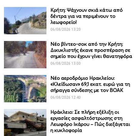
Κρήτη: Ψάχνουν σκιά κάτω από
δέντρα για να περιμένουν το
λεωφορείο!
06/08/2026 13:20
Νέο βίντεο-σοκ από την Κρήτη:
Δικυκλιστής έκανε προσπέραση σε
σημείο που έχουν γίνει θανατηφόρα
06/08/2026 13:00
Νέο αεροδρόμιο Ηρακλείου:
«Κλείδωσαν» 69,1 εκατ. ευρώ για τη
σήραγγα σύνδεσης με τον ΒΟΑΚ
06/08/2026 12:40
Ηράκλειο: Σε πλήρη εξέλιξη οι
εργασίες ασφαλτόστρωσης στη
Λεωφόρο Ικάρου – Πώς διεξάγεται
η κυκλοφορία