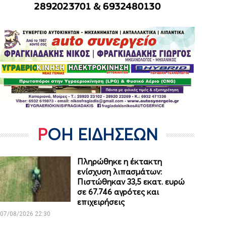
ΡΟΗ ΕΙΔΗΣΕΩΝ
Πληρώθηκε η έκτακτη
ενίσχυση λιπασμάτων:
Πιστώθηκαν 33,5 εκατ. ευρώ
σε 67.746 αγρότες και
επιχειρήσεις
07/08/2026 22:30