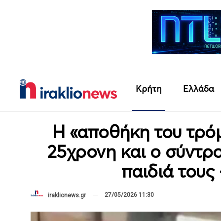
Κρήτη
Ελλάδα
Η «αποθήκη του τρό
25χρονη και ο σύντρ
παιδιά τους 
27/05/2026 11:30
iraklionews.gr