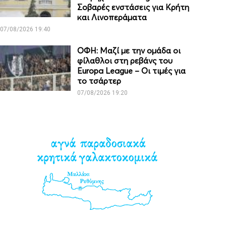
Σοβαρές ενστάσεις για Κρήτη
και Λινοπεράματα
07/08/2026 19:40
ΟΦΗ: Μαζί με την ομάδα οι
φίλαθλοι στη ρεβάνς του
Europa League – Οι τιμές για
το τσάρτερ
07/08/2026 19:20