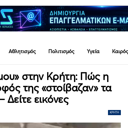
Αθλητισμός
Πολιτισμός
Υγεία
Καιρό
μου» στην Κρήτη: Πώς η
οφός της «στοίβαζαν» τα
– Δείτε εικόνες
ΚΡΉΤΗ