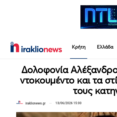
Κρήτη
Ελλάδα
Δολοφονία Αλέξανδρο
ντοκουμέντο και τα σ
τους κατη
13/06/2026 15:00
iraklionews.gr