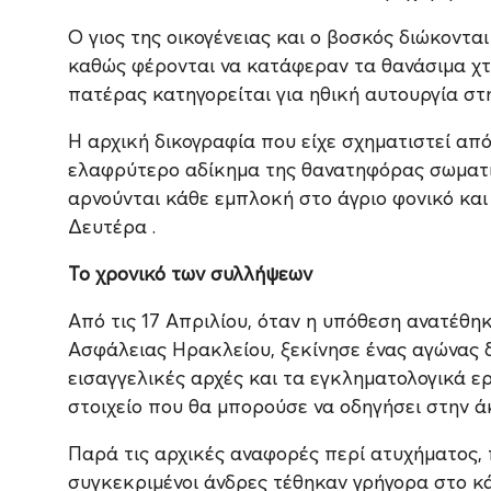
Ο γιος της οικογένειας και ο βοσκός διώκοντα
καθώς φέρονται να κατάφεραν τα θανάσιμα χτ
πατέρας κατηγορείται για ηθική αυτουργία σ
Η αρχική δικογραφία που είχε σχηματιστεί α
ελαφρύτερο αδίκημα της θανατηφόρας σωματικ
αρνούνται κάθε εμπλοκή στο άγριο φονικό και
Δευτέρα .
Το χρονικό των συλλήψεων
Από τις 17 Απριλίου, όταν η υπόθεση ανατέθη
Ασφάλειας Ηρακλείου, ξεκίνησε ένας αγώνας 
εισαγγελικές αρχές και τα εγκληματολογικά ε
στοιχείο που θα μπορούσε να οδηγήσει στην ά
Παρά τις αρχικές αναφορές περί ατυχήματος,
συγκεκριμένοι άνδρες τέθηκαν γρήγορα στο 