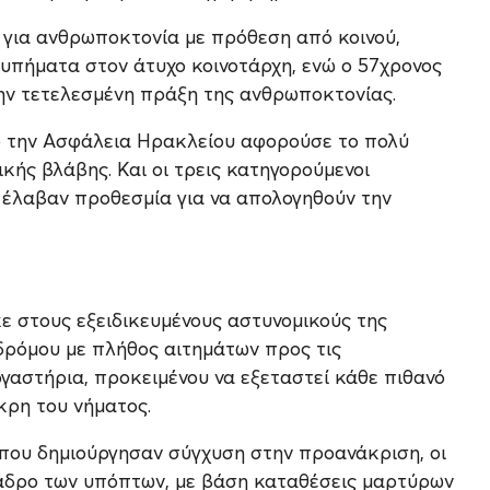
ι για ανθρωποκτονία με πρόθεση από κοινού,
υπήματα στον άτυχο κοινοτάρχη, ενώ ο 57χρονος
την τετελεσμένη πράξη της ανθρωποκτονίας.
πό την Ασφάλεια Ηρακλείου αφορούσε το πολύ
ής βλάβης. Και οι τρεις κατηγορούμενοι
 έλαβαν προθεσμία για να απολογηθούν την
κε στους εξειδικευμένους αστυνομικούς της
δρόμου με πλήθος αιτημάτων προς τις
ργαστήρια, προκειμένου να εξεταστεί κάθε πιθανό
κρη του νήματος.
 που δημιούργησαν σύγχυση στην προανάκριση, οι
κάδρο των υπόπτων, με βάση καταθέσεις μαρτύρων