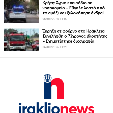
Κρήτη: Άγριο επεισόδιο σε
νοσοκομείο – Έβγαλε λοστό από
το αμάξι και ξυλοκόπησε άνδρα!
06/08/2026 11:00
Έκρηξη σε φούρνο στο Ηράκλειο:
Συνελήφθη ο 73χρονος ιδιοκτήτης
– Σχηματίστηκε δικογραφία
06/08/2026 11:20