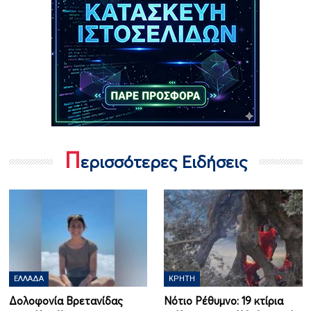
Π
ερισσότερες Ειδήσεις
ΕΛΛΆΔΑ
ΚΡΉΤΗ
Δολοφονία Βρετανίδας
Νότιο Ρέθυμνο: 19 κτίρια