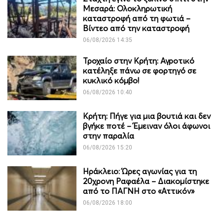
Μεσαρά: Ολοκληρωτική
καταστροφή από τη φωτιά –
Βίντεο από την καταστροφή
06/08/2026 14:35
Τροχαίο στην Κρήτη: Αγροτικό
κατέληξε πάνω σε φορτηγό σε
κυκλικό κόμβο!
06/08/2026 10:40
Κρήτη: Πήγε για μια βουτιά και δεν
βγήκε ποτέ – Έμειναν όλοι άφωνοι
στην παραλία
06/08/2026 15:20
Ηράκλειο: Ώρες αγωνίας για τη
20χρονη Ραφαέλα – Διακομίστηκε
από το ΠΑΓΝΗ στο «Αττικόν»
06/08/2026 18:00