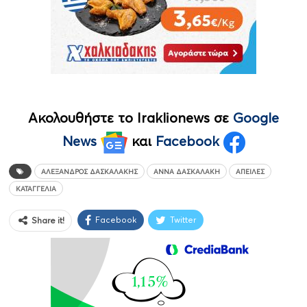
Ακολουθήστε το Iraklionews σε
Google
News
και
Facebook
ΑΛΈΞΑΝΔΡΟΣ ΔΑΣΚΑΛΆΚΗΣ
ΆΝΝΑ ΔΑΣΚΑΛΆΚΗ
ΑΠΕΙΛΈΣ
ΚΑΤΑΓΓΕΛΊΑ
Facebook
Twitter
Share it!