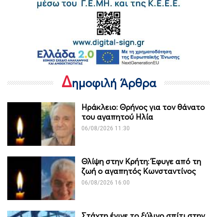
Δ
ημοφιλή Άρθρα
Ηράκλειο: Θρήνος για τον θάνατο
του αγαπητού Ηλία
06/08/2026 11:30
Θλίψη στην Κρήτη: Έφυγε από τη
ζωή ο αγαπητός Κωνσταντίνος
06/08/2026 16:00
Στάχτη έγινε το ξύλινο σπίτι στην