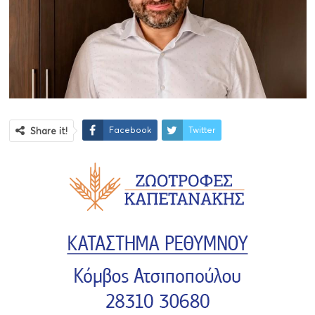
Facebook
Twitter
Share it!