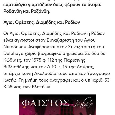
εορτολόγιο γιορτάζουν όσες φέρουν το όνομα:
Ροδάνθη και Ροζάνθη.
Άγιοι Ορέστης, Διομήδης και Ροδίων
Οι Άγιοι Ορέστης, Διομήδης και Ροδίων ή Ρόδων
είναι άγνωστοι στον Συναξαριστή του Αγίου
Νικόδημου. Αναφέρονται στον Συναξαριστή του
Delehaye χωρίς βιογραφικό σημείωμα. Σε δύο δε
Κώδικες, τον 1575 φ. 112 της Παρισινής
Βιβλιοθήκης και τον Δ 10 φ. 15 της Λαύρας,
υπάρχει κοινή Ακολουθία τους από τον Υμνογράφο
Ιωσήφ. Τη μνήμη τους αναγράφει και ο υπ’ αριθ. 53
Κώδικας των Βλατέων.