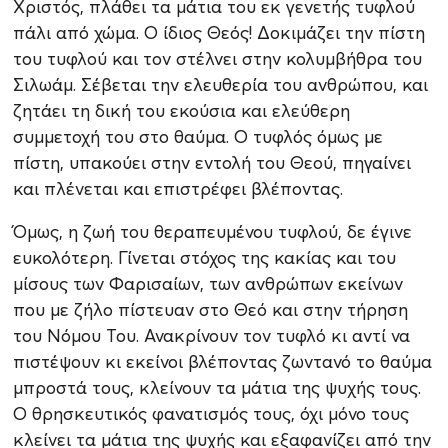
Χριστός, πλάθει τα μάτια του εκ γενετής τυφλού
πάλι από χώμα. Ο ίδιος Θεός! Δοκιμάζει την πίστη
του τυφλού και τον στέλνει στην κολυμβήθρα του
Σιλωάμ. Σέβεται την ελευθερία του ανθρώπου, και
ζητάει τη δική του εκούσια και ελεύθερη
συμμετοχή του στο θαύμα. Ο τυφλός όμως με
πίστη, υπακούει στην εντολή του Θεού, πηγαίνει
και πλένεται και επιστρέφει βλέποντας.
Όμως, η ζωή του θεραπευμένου τυφλού, δε έγινε
ευκολότερη. Γίνεται στόχος της κακίας και του
μίσους των Φαρισαίων, των ανθρώπων εκείνων
που με ζήλο πίστευαν στο Θεό και στην τήρηση
του Νόμου Του. Ανακρίνουν τον τυφλό κι αντί να
πιστέψουν κι εκείνοι βλέποντας ζωντανό το θαύμα
μπροστά τους, κλείνουν τα μάτια της ψυχής τους.
Ο θρησκευτικός φανατισμός τους, όχι μόνο τους
κλείνει τα μάτια της ψυχής και εξαφανίζει από την