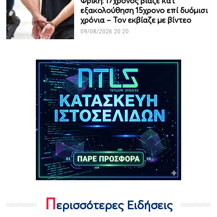
Φρίκη: 17χρονος βίαζε κατ’
εξακολούθηση 15χρονο επί δυόμισι
χρόνια – Τον εκβίαζε με βίντεο
09/08/2026 20:20
Π
ερισσότερες Ειδήσεις