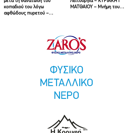
μετά τη θανάτωση του
Λειτουργία – ΚΥΡΙΑΚΗ Ι'
κοπαδιού του λόγω
ΜΑΤΘΑΙΟΥ – Μνήμη του…
αφθώδους πυρετού –…