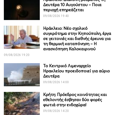
Δευτέρα 10 Αυγούστου – Ποια
περιοχή επηρεάζεται
09/08/2026 19:40
Ηράκλειο: Νέο σχολικό
συγκρότημα στην Κηπούπολη, έργα
σε γειτονιές και διεθνής έρευνα για
τη θερμική καταπόνηση – Η
ανασκόπηση Καλοκαιρινού
09/08/2026 19:20
Το Κεντρικό Λιμεναρχείο
Ηρακλείου προειδοποιεί για αύριο
Δευτέρα
09/08/2026 14:00
Κρήτη: Πρόεδρος κοινότητας και
εθελοντής έσβησαν δύο φορές
φωτιά στην ενδοχώρα!
09/08/2026 14:20