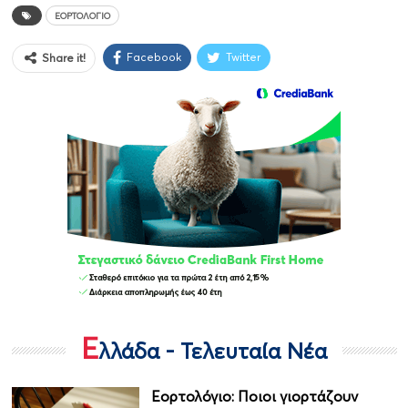
ΕΟΡΤΟΛΌΓΙΟ
Facebook
Twitter
Share it!
Ε
λλάδα - Τελευταία Νέα
Εορτολόγιο: Ποιοι γιορτάζουν