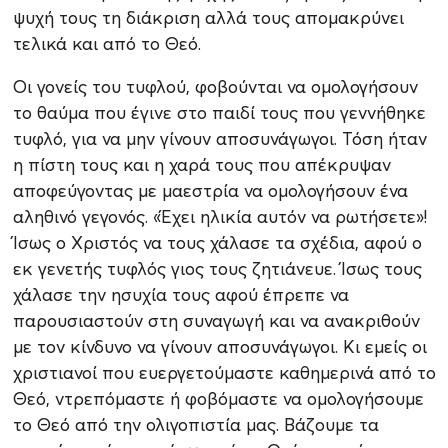
ψυχή τους τη διάκριση αλλά τους απομακρύνει
τελικά και από το Θεό.
Οι γονείς του τυφλού, φοβούνται να ομολογήσουν
το θαύμα που έγινε στο παιδί τους που γεννήθηκε
τυφλό, για να μην γίνουν αποσυνάγωγοι. Τόση ήταν
η πίστη τους και η χαρά τους που απέκρυψαν
αποφεύγοντας με μαεστρία να ομολογήσουν ένα
αληθινό γεγονός. «Έχει ηλικία αυτόν να ρωτήσετε»!
Ίσως ο Χριστός να τους χάλασε τα σχέδια, αφού ο
εκ γενετής τυφλός γιος τους ζητιάνευε. Ίσως τους
χάλασε την ησυχία τους αφού έπρεπε να
παρουσιαστούν στη συναγωγή και να ανακριθούν
με τον κίνδυνο να γίνουν αποσυνάγωγοι. Κι εμείς οι
χριστιανοί που ευεργετούμαστε καθημερινά από το
Θεό, ντρεπόμαστε ή φοβόμαστε να ομολογήσουμε
το Θεό από την ολιγοπιστία μας. Βάζουμε τα