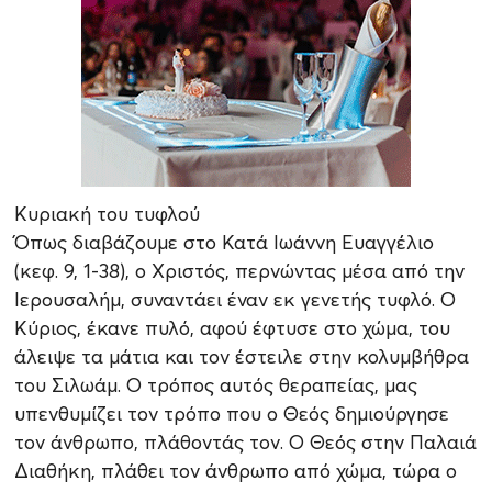
Κυριακή του τυφλού
Όπως διαβάζουμε στο Κατά Ιωάννη Ευαγγέλιο
(κεφ. 9, 1-38), ο Χριστός, περνώντας μέσα από την
Ιερουσαλήμ, συναντάει έναν εκ γενετής τυφλό. Ο
Κύριος, έκανε πυλό, αφού έφτυσε στο χώμα, του
άλειψε τα μάτια και τον έστειλε στην κολυμβήθρα
του Σιλωάμ. Ο τρόπος αυτός θεραπείας, μας
υπενθυμίζει τον τρόπο που ο Θεός δημιούργησε
τον άνθρωπο, πλάθοντάς τον. Ο Θεός στην Παλαιά
Διαθήκη, πλάθει τον άνθρωπο από χώμα, τώρα ο