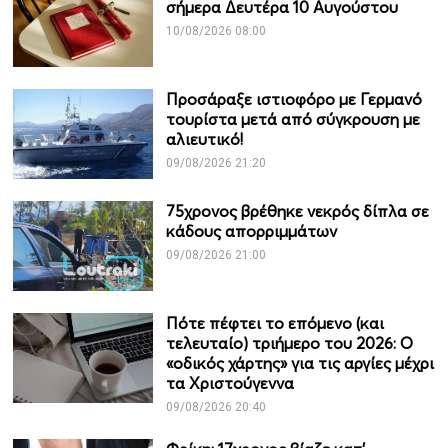
σήμερα Δευτέρα 10 Αυγούστου
10/08/2026 08:00
Προσάραξε ιστιοφόρο με Γερμανό
τουρίστα μετά από σύγκρουση με
αλιευτικό!
09/08/2026 21:20
75χρονος βρέθηκε νεκρός δίπλα σε
κάδους απορριμμάτων
09/08/2026 21:00
Πότε πέφτει το επόμενο (και
τελευταίο) τριήμερο του 2026: Ο
«οδικός χάρτης» για τις αργίες μέχρι
τα Χριστούγεννα
09/08/2026 20:40