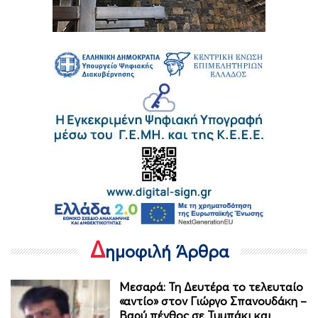
Δ
ημοφιλή Άρθρα
Μεσαρά: Τη Δευτέρα το τελευταίο
«αντίο» στον Γιώργο Σπανουδάκη –
Βαρύ πένθος σε Τυμπάκι και