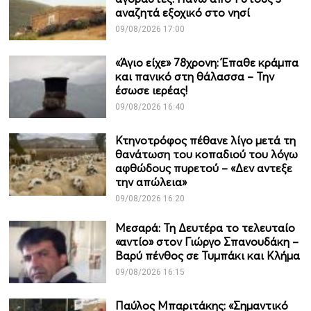
αναζητά εξοχικό στο νησί
09/08/2026 17:00
«Άγιο είχε» 78χρονη: Έπαθε κράμπα
και πανικό στη θάλασσα – Την
έσωσε ιερέας!
09/08/2026 16:40
Κτηνοτρόφος πέθανε λίγο μετά τη
θανάτωση του κοπαδιού του λόγω
αφθώδους πυρετού – «Δεν αντεξε
την απώλεια»
09/08/2026 16:20
Μεσαρά: Τη Δευτέρα το τελευταίο
«αντίο» στον Γιώργο Σπανουδάκη –
Βαρύ πένθος σε Τυμπάκι και Κλήμα
09/08/2026 16:15
Παύλος Μπαριτάκης: «Σημαντικό