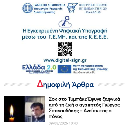
Δ
ημοφιλή Άρθρα
Σοκ στο Τυμπάκι: Έφυγε ξαφνικά
από τη ζωή ο αγαπητός Γιώργος
Σπανουδάκης – Ανείπωτος ο
πόνος
09/08/2026 10:40