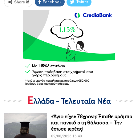
Facebook
Twitter
Share it!
Ε
λλάδα - Τελευταία Νέα
«Άγιο είχε» 78χρονη: Έπαθε κράμπα
και πανικό στη θάλασσα – Την
έσωσε ιερέας!
09/08/2026 16:40