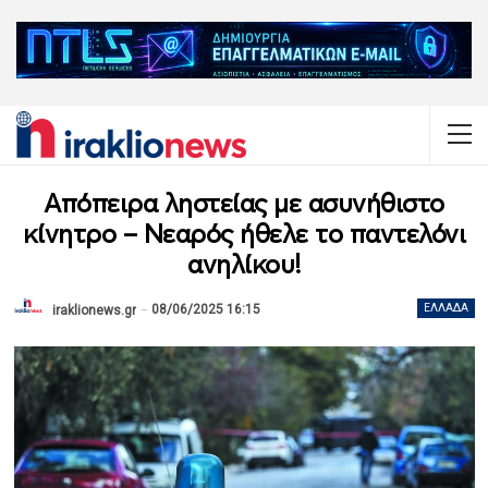
Απόπειρα ληστείας με ασυνήθιστο
κίνητρο – Νεαρός ήθελε το παντελόνι
ανηλίκου!
08/06/2025 16:15
ΕΛΛΆΔΑ
iraklionews.gr