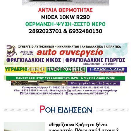
Ρ
ΟΗ ΕΙΔΗΣΕΩΝ
«Ψηφίζουν» Κρήτη οι ξένοι
αγοραστές: Πάνω από 1 στους 3