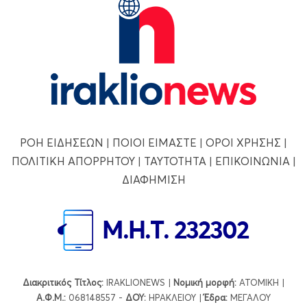
ΡΟΗ ΕΙΔΗΣΕΩΝ
|
ΠΟΙΟΙ ΕΙΜΑΣΤΕ
|
ΟΡΟΙ ΧΡΗΣΗΣ
|
ΠΟΛΙΤΙΚΗ ΑΠΟΡΡΗΤΟΥ
|
ΤΑΥΤΟΤΗΤΑ
|
ΕΠΙΚΟΙΝΩΝΙΑ
|
ΔΙΑΦΗΜΙΣΗ
Διακριτικός Τίτλος:
IRAKLIONEWS |
Νομική μορφή:
ΑΤΟΜΙΚΗ |
Α.Φ.Μ.:
068148557 -
ΔΟΥ:
ΗΡΑΚΛΕΙΟΥ |
Έδρα:
ΜΕΓΑΛΟΥ