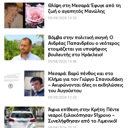
Θλίψη στη Μεσαρά: Έφυγε από τη
ζωή ο αγαπητός Μανώλης
09/08/2026 10:20
Βόμβα στην πολιτική σκηνή: Ο
Ανδρέας Παπανδρέου ο νεότερος
ετοιμάζεται για υποψήφιος
βουλευτής στο Ηράκλειο!
09/08/2026 13:40
Μεσαρά: Βαρύ πένθος και στο
Κλήμα για τον Γιώργο Σπανουδάκη
– Ακυρώνονται όλες οι εκδηλώσεις
του Αυγούστου
09/08/2026 12:20
Άγρια επίθεση στην Κρήτη: Πέντε
νεαροί ξυλοκόπησαν 51χρονο –
Συνελήφθησαν από το Λιμενικό!
08/08/2026 20:20