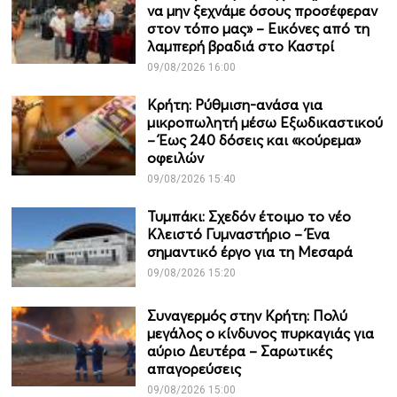
να μην ξεχνάμε όσους προσέφεραν
στον τόπο μας» – Εικόνες από τη
λαμπερή βραδιά στο Καστρί
09/08/2026 16:00
Κρήτη: Ρύθμιση-ανάσα για
μικροπωλητή μέσω Εξωδικαστικού
– Έως 240 δόσεις και «κούρεμα»
οφειλών
09/08/2026 15:40
Τυμπάκι: Σχεδόν έτοιμο το νέο
Κλειστό Γυμναστήριο – Ένα
σημαντικό έργο για τη Μεσαρά
09/08/2026 15:20
Συναγερμός στην Κρήτη: Πολύ
μεγάλος ο κίνδυνος πυρκαγιάς για
αύριο Δευτέρα – Σαρωτικές
απαγορεύσεις
09/08/2026 15:00