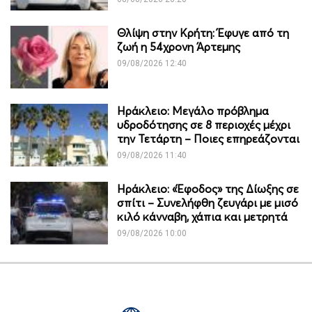
Θλίψη στην Κρήτη: Έφυγε από τη
ζωή η 54χρονη Άρτεμης
09/08/2026 12:40
Ηράκλειο: Μεγάλο πρόβλημα
υδροδότησης σε 8 περιοχές μέχρι
την Τετάρτη – Ποιες επηρεάζονται
09/08/2026 11:40
Ηράκλειο: «Έφοδος» της Δίωξης σε
σπίτι – Συνελήφθη ζευγάρι με μισό
κιλό κάνναβη, χάπια και μετρητά
09/08/2026 10:00