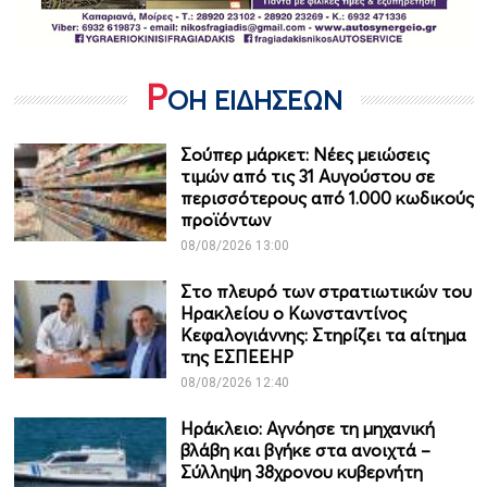
Ρ
ΟΗ ΕΙΔΗΣΕΩΝ
Σούπερ μάρκετ: Νέες μειώσεις
τιμών από τις 31 Αυγούστου σε
περισσότερους από 1.000 κωδικούς
προϊόντων
08/08/2026 13:00
Στο πλευρό των στρατιωτικών του
Ηρακλείου ο Κωνσταντίνος
Κεφαλογιάννης: Στηρίζει τα αίτημα
της ΕΣΠΕΕΗΡ
08/08/2026 12:40
Ηράκλειο: Αγνόησε τη μηχανική
βλάβη και βγήκε στα ανοιχτά –
Σύλληψη 38χρονου κυβερνήτη