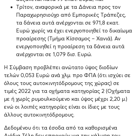
Τρίτον, αναφορικά με τα Δάνεια προς τον
Παραχωρησιούχο από Εμπορικές Τράπεζες,
τα δάνεια αυτά ανέρχονται σε 971,8 εκατ.
Ευρώ χωρίς να έχει ενεργοποιηθεί το δικαίωμα
προαίρεσης (Τμήμα Κίσσαμος – Χανιά). Αν
ενεργοποιηθεί η προαίρεση τα δάνεια αυτά
ανέρχονται σε 1,079 δισ. Ευρώ.
Η Σύμβαση προβλέπει ανώτατο ύψος διοδίων
τελών 0,053 Ευρώ ανά χλμ. προ ΦΠΑ (ότι ισχύει σε
όλους τους αυτοκινητόδρομους της χώρας) σε
τιμές 2022 για τα οχήματα κατηγορίας 2 (Οχήματα
με ή χωρίς ρυμουλκούμενο και ύψος μέχρι 2,20 μ.)
ενώ οι λοιπές κατηγορίες είναι οι ίδιες με τους
άλλους αυτοκινητόδρομους.
Δεδομένου ότι τα έσοδα από τα καθορισμένα
Διόδια Τέλη δεν επαρκούν για την κάλυψη του