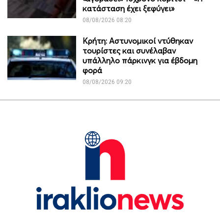
κατάσταση έχει ξεφύγει»
08/08/2026 08:20
Κρήτη: Αστυνομικοί ντύθηκαν
τουρίστες και συνέλαβαν
υπάλληλο πάρκινγκ για έβδομη
φορά
08/08/2026 09:20