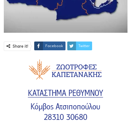
Facebook
Twitter
Share it!