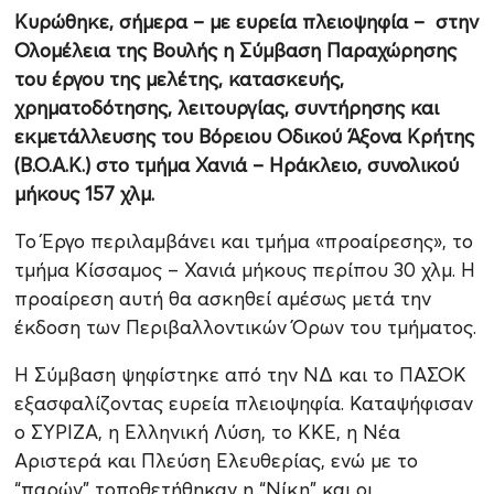
Κυρώθηκε, σήμερα – με ευρεία πλειοψηφία – στην
Ολομέλεια της Βουλής η Σύμβαση Παραχώρησης
του έργου της μελέτης, κατασκευής,
χρηματοδότησης, λειτουργίας, συντήρησης και
εκμετάλλευσης του Βόρειου Οδικού Άξονα Κρήτης
(Β.Ο.Α.Κ.) στο τμήμα Χανιά – Ηράκλειο, συνολικού
μήκους 157 χλμ.
Το Έργο περιλαμβάνει και τμήμα «προαίρεσης», το
τμήμα Κίσσαμος – Χανιά μήκους περίπου 30 χλμ. Η
προαίρεση αυτή θα ασκηθεί αμέσως μετά την
έκδοση των Περιβαλλοντικών Όρων του τμήματος.
Η Σύμβαση ψηφίστηκε από την ΝΔ και το ΠΑΣΟΚ
εξασφαλίζοντας ευρεία πλειοψηφία. Καταψήφισαν
ο ΣΥΡΙΖΑ, η Ελληνική Λύση, το ΚΚΕ, η Νέα
Αριστερά και Πλεύση Ελευθερίας, ενώ με το
“παρών” τοποθετήθηκαν η “Νίκη” και οι