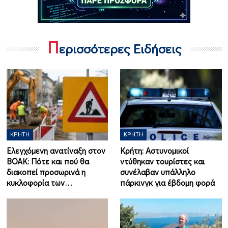
Π
ερισσότερες Ειδήσεις
ΚΡΉΤΗ
ΚΡΉΤΗ
Ελεγχόμενη ανατίναξη στον
Κρήτη: Αστυνομικοί
ΒΟΑΚ: Πότε και πού θα
ντύθηκαν τουρίστες και
διακοπεί προσωρινά η
συνέλαβαν υπάλληλο
κυκλοφορία των…
πάρκινγκ για έβδομη φορά