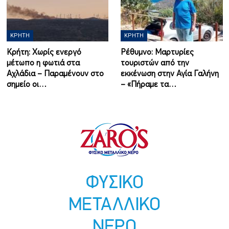
ΚΡΉΤΗ
ΚΡΉΤΗ
Κρήτη: Χωρίς ενεργό
Ρέθυμνο: Μαρτυρίες
μέτωπο η φωτιά στα
τουριστών από την
Αχλάδια – Παραμένουν στο
εκκένωση στην Αγία Γαλήνη
σημείο οι…
– «Πήραμε τα…