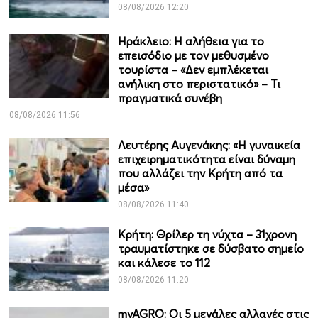
08/08/2026 12:20
Ηράκλειο: Η αλήθεια για το
επεισόδιο με τον μεθυσμένο
τουρίστα – «Δεν εμπλέκεται
ανήλικη στο περιστατικό» – Τι
πραγματικά συνέβη
08/08/2026 11:56
Λευτέρης Αυγενάκης: «Η γυναικεία
επιχειρηματικότητα είναι δύναμη
που αλλάζει την Κρήτη από τα
μέσα»
08/08/2026 11:40
Κρήτη: Θρίλερ τη νύχτα – 31χρονη
τραυματίστηκε σε δύσβατο σημείο
και κάλεσε το 112
08/08/2026 11:20
myAGRO: Οι 5 μεγάλες αλλαγές στις