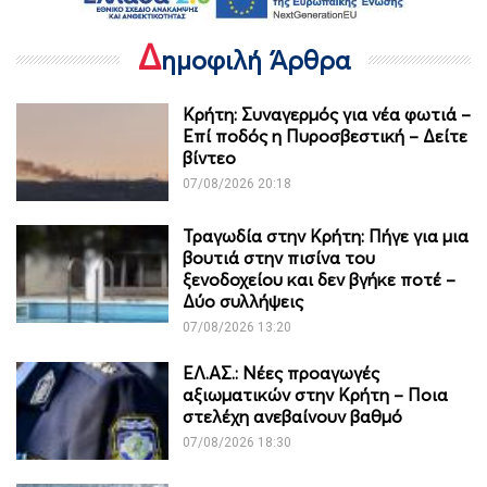
Δ
ημοφιλή Άρθρα
Κρήτη: Συναγερμός για νέα φωτιά –
Επί ποδός η Πυροσβεστική – Δείτε
βίντεο
07/08/2026 20:18
Τραγωδία στην Κρήτη: Πήγε για μια
βουτιά στην πισίνα του
ξενοδοχείου και δεν βγήκε ποτέ –
Δύο συλλήψεις
07/08/2026 13:20
ΕΛ.ΑΣ.: Νέες προαγωγές
αξιωματικών στην Κρήτη – Ποια
στελέχη ανεβαίνουν βαθμό
07/08/2026 18:30