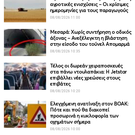
αγροτικές ενισχύσεις – Οι κρίσιμες
ημερομηνίες για τους παραγωγούς
08/08/2026 11:00
Μεσαρά: Χωρίς συντήρηση ο οδικός
άξονας – Ανεξέλεγκτη η βλάστηση
στην είσοδο του τούνελ Απομαρμά
08/08/2026 10:35
Τέλος οι δωρεάν χειραποσκευές
στα πάνω ντουλαπάκια: Η Jetstar
επιβάλλει νέες χρεώσεις στους
επιβάτες
08/08/2026 10:20
Ελεγχόμενη ανατίναξη στον ΒΟΑΚ:
Πότε και πού θα διακοπεί
προσωρινά η κυκλοφορία των
οχημάτων σήμερα
08/08/2026 10:00