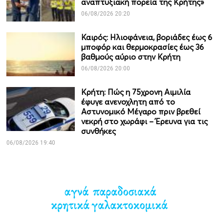
αναπτυξιακή πορεία της Κρήτης»
06/08/2026 20:20
Καιρός: Ηλιοφάνεια, βοριάδες έως 6
μποφόρ και θερμοκρασίες έως 36
βαθμούς αύριο στην Κρήτη
06/08/2026 20:00
Κρήτη: Πώς η 75χρονη Αιμιλία
έφυγε ανενοχλητη από το
Αστυνομικό Μέγαρο πριν βρεθεί
νεκρή στο χωράφι – Έρευνα για τις
συνθήκες
06/08/2026 19:40