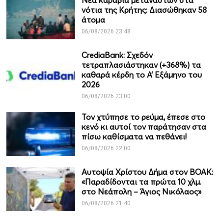
Νέα καραβιά μεταναστών στα
νότια της Κρήτης: Διασώθηκαν 58
άτομα
06/08/2026 23:48
CrediaBank: Σχεδόν
τετραπλασιάστηκαν (+368%) τα
καθαρά κέρδη το Α’ Εξάμηνο του
2026
06/08/2026 23:00
Τον χτύπησε το ρεύμα, έπεσε στο
κενό κι αυτοί τον παράτησαν στα
πίσω καθίσματα να πεθάνει!
06/08/2026 22:00
Αυτοψία Χρίστου Δήμα στον ΒΟΑΚ:
«Παραδίδονται τα πρώτα 10 χλμ.
στο Νεάπολη – Άγιος Νικόλαος»
06/08/2026 21:40