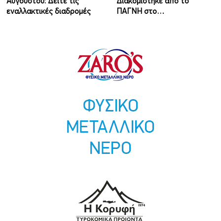
Αυγούστου: Δείτε τις
Διακομίστηκε από το
εναλλακτικές διαδρομές
ΠΑΓΝΗ στο…