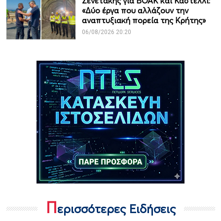
Σενετάκης για ΒΟΑΚ και Καστέλλι:
«Δύο έργα που αλλάζουν την
αναπτυξιακή πορεία της Κρήτης»
06/08/2026 20:20
Π
ερισσότερες Ειδήσεις