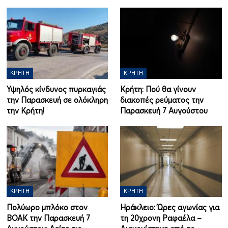
ΚΡΉΤΗ
ΚΡΉΤΗ
Υψηλός κίνδυνος πυρκαγιάς
Κρήτη: Πού θα γίνουν
την Παρασκευή σε ολόκληρη
διακοπές ρεύματος την
την Κρήτη!
Παρασκευή 7 Αυγούστου
ΚΡΉΤΗ
ΚΡΉΤΗ
Πολύωρο μπλόκο στον
Ηράκλειο: Ώρες αγωνίας για
ΒΟΑΚ την Παρασκευή 7
τη 20χρονη Ραφαέλα –