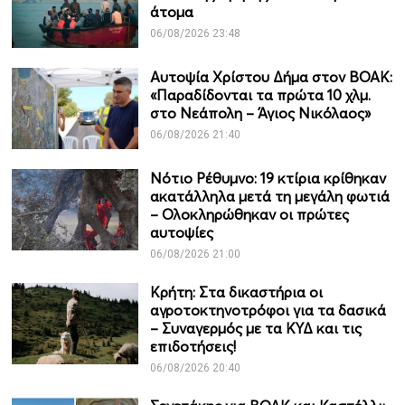
άτομα
06/08/2026 23:48
Αυτοψία Χρίστου Δήμα στον ΒΟΑΚ:
«Παραδίδονται τα πρώτα 10 χλμ.
στο Νεάπολη – Άγιος Νικόλαος»
06/08/2026 21:40
Νότιο Ρέθυμνο: 19 κτίρια κρίθηκαν
ακατάλληλα μετά τη μεγάλη φωτιά
– Ολοκληρώθηκαν οι πρώτες
αυτοψίες
06/08/2026 21:00
Κρήτη: Στα δικαστήρια οι
αγροτοκτηνοτρόφοι για τα δασικά
– Συναγερμός με τα ΚΥΔ και τις
επιδοτήσεις!
06/08/2026 20:40