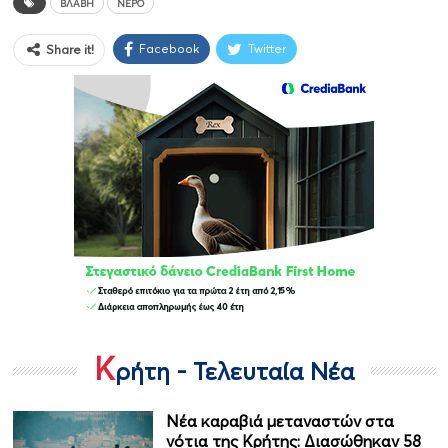
ΒΛΑΒΗ
ΝΕΡΌ
Facebook
Twitter
Share it!
Κ
ρήτη - Τελευταία Νέα
Νέα καραβιά μεταναστών στα
νότια της Κρήτης: Διασώθηκαν 58