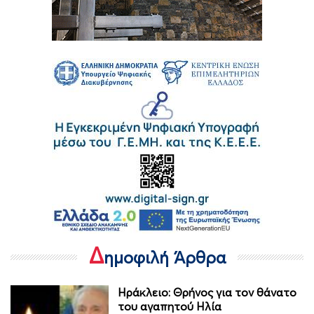
Δ
ημοφιλή Άρθρα
Ηράκλειο: Θρήνος για τον θάνατο
του αγαπητού Ηλία