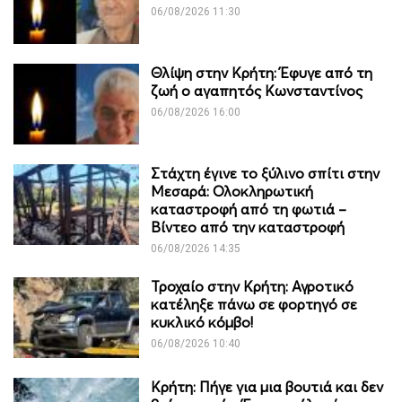
06/08/2026 11:30
Θλίψη στην Κρήτη: Έφυγε από τη
ζωή ο αγαπητός Κωνσταντίνος
06/08/2026 16:00
Στάχτη έγινε το ξύλινο σπίτι στην
Μεσαρά: Ολοκληρωτική
καταστροφή από τη φωτιά –
Βίντεο από την καταστροφή
06/08/2026 14:35
Τροχαίο στην Κρήτη: Αγροτικό
κατέληξε πάνω σε φορτηγό σε
κυκλικό κόμβο!
06/08/2026 10:40
Κρήτη: Πήγε για μια βουτιά και δεν