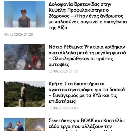
Δολοφονία Βρετανίδας στην
Κυψέλη: Προφυλακίστηκε ο
26χρονος – «Ήταν ένας άνθρωπος
με καλοσύνη», συγκινεί η οικογένεια
της Λίζα
06/08/2026 21:20
Νότιο Ρέθυμνο: 19 κτίρια κρίθηκαν
ακατάλληλα μετά τη μεγάλη φωτιά
– Ολοκληρώθηκαν οι πρώτες
αυτοψίες
06/08/2026 21:00
Κρήτη: Στα δικαστήρια οι
αγροτοκτηνοτρόφοι για τα δασικά
– Συναγερμός με τα ΚΥΔ και τις
επιδοτήσεις!
06/08/2026 20:40
Σενετάκης για ΒΟΑΚ και Καστέλλι:
«Δύο έργα που αλλάζουν την