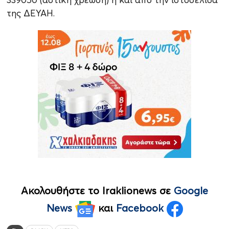
της
ΔΕΥΑΗ
.
Ακολουθήστε το Iraklionews σε
Google
News
και
Facebook