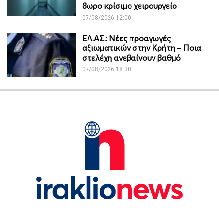
8ωρο κρίσιμο χειρουργείο
07/08/2026 12:00
ΕΛ.ΑΣ.: Νέες προαγωγές
αξιωματικών στην Κρήτη – Ποια
στελέχη ανεβαίνουν βαθμό
07/08/2026 18:30