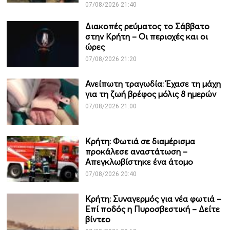
07/08/2026 21:40
Διακοπές ρεύματος το Σάββατο
στην Κρήτη – Οι περιοχές και οι
ώρες
07/08/2026 21:20
Ανείπωτη τραγωδία: Έχασε τη μάχη
για τη ζωή βρέφος μόλις 8 ημερών
07/08/2026 21:00
Κρήτη: Φωτιά σε διαμέρισμα
προκάλεσε αναστάτωση –
Απεγκλωβίστηκε ένα άτομο
07/08/2026 20:40
Κρήτη: Συναγερμός για νέα φωτιά –
Επί ποδός η Πυροσβεστική – Δείτε
βίντεο