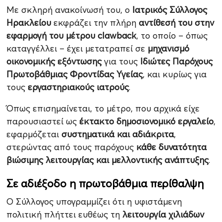
Με σκληρή ανακοίνωσή του, ο
Ιατρικός Σύλλογος
Ηρακλείου
εκφράζει την πλήρη
αντίθεσή του στην
εφαρμογή του μέτρου clawback
, το οποίο – όπως
καταγγέλλει – έχει μετατραπεί σε
μηχανισμό
οικονομικής εξόντωσης
για τους
Ιδιώτες Παρόχους
Πρωτοβάθμιας Φροντίδας Υγείας
, και κυρίως για
τους
εργαστηριακούς ιατρούς
.
Όπως επισημαίνεται, το μέτρο, που αρχικά είχε
παρουσιαστεί ως
έκτακτο δημοσιονομικό εργαλείο
,
εφαρμόζεται
συστηματικά και αδιάκριτα
,
στερώντας από τους παρόχους
κάθε δυνατότητα
βιώσιμης λειτουργίας και μελλοντικής ανάπτυξης
.
Σε αδιέξοδο η πρωτοβάθμια περίθαλψη
Ο Σύλλογος υπογραμμίζει ότι η υφιστάμενη
πολιτική πλήττει ευθέως τη
λειτουργία χιλιάδων