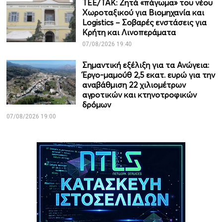
ΤΕΕ/ΤΑΚ: Ζητά «πάγωμα» του νέου
Χωροταξικού για Βιομηχανία και
Logistics – Σοβαρές ενστάσεις για
Κρήτη και Λινοπεράματα
07/08/2026 19:40
Σημαντική εξέλιξη για τα Ανώγεια:
Έργο-μαμούθ 2,5 εκατ. ευρώ για την
αναβάθμιση 22 χιλιομέτρων
αγροτικών και κτηνοτροφικών
δρόμων
07/08/2026 19:00