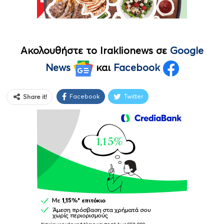
Ακολουθήστε το Iraklionews σε
Google
News
και
Facebook
Facebook
Twitter
Share it!