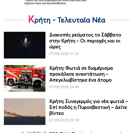
Κ
ρήτη - Τελευταία Νέα
Διακοπές ρεύματος το Σάββατο
στην Κρήτη – Οι περιοχές και οι
ώρες
07/08/2026 21:20
Κρήτη: Φωτιά σε διαμέρισμα
προκάλεσε αναστάτωση –
Απεγκλωβίστηκε ένα άτομο
07/08/2026 20:40
Κρήτη: Συναγερμός για νέα φωτιά –
Επί ποδός η Πυροσβεστική – Δείτε
βίντεο
07/08/2026 20:18