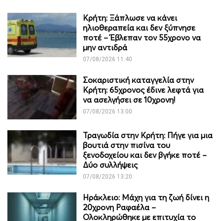
Κρήτη: Ξάπλωσε να κάνει
ηλιοθεραπεία και δεν ξύπνησε
ποτέ – Έβλεπαν τον 55χρονο να
μην αντιδρά
07/08/2026 11:40
Σοκαριστική καταγγελία στην
Κρήτη: 65χρονος έδινε λεφτά για
να ασελγήσει σε 10χρονη!
07/08/2026 13:00
Τραγωδία στην Κρήτη: Πήγε για μια
βουτιά στην πισίνα του
ξενοδοχείου και δεν βγήκε ποτέ –
Δύο συλλήψεις
07/08/2026 13:20
Ηράκλειο: Μάχη για τη ζωή δίνει η
20χρονη Ραφαέλα –
Ολοκληρώθηκε με επιτυχία το