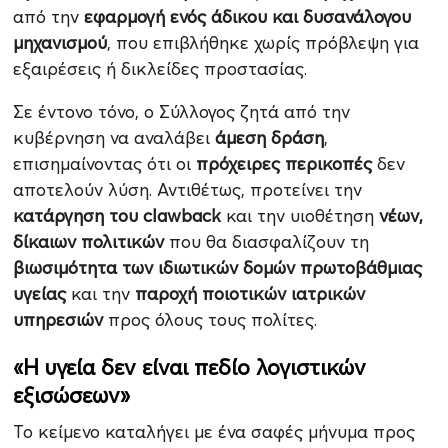
από την
εφαρμογή ενός άδικου και δυσανάλογου
μηχανισμού
, που επιβλήθηκε χωρίς πρόβλεψη για
εξαιρέσεις ή δικλείδες προστασίας.
Σε έντονο τόνο, ο Σύλλογος ζητά από την
κυβέρνηση να αναλάβει
άμεση δράση
,
επισημαίνοντας ότι οι
πρόχειρες περικοπές
δεν
αποτελούν λύση. Αντιθέτως, προτείνει την
κατάργηση του clawback
και την υιοθέτηση
νέων,
δίκαιων πολιτικών
που θα διασφαλίζουν τη
βιωσιμότητα των ιδιωτικών δομών πρωτοβάθμιας
υγείας
και την
παροχή ποιοτικών ιατρικών
υπηρεσιών
προς όλους τους πολίτες.
«Η υγεία δεν είναι πεδίο λογιστικών
εξισώσεων»
Το κείμενο καταλήγει με ένα σαφές μήνυμα προς