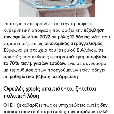
Ιδιαίτερη αναφορά γίνεται στην πρόσφατη
κυβερνητική απόφαση που ορίζει την
εξόφληση
των οφειλών του 2022 σε μόλις 12 δόσεις
, κάτι που
χαρακτηρίζεται ως
οικονομικός στραγγαλισμός
.
Σύμφωνα με στοιχεία του Ιατρικού Συλλόγου, σε
αρκετές περιπτώσεις η
παρακράτηση υπερβαίνει
το 70% των μηνιαίων εσόδων
, ενώ σε συνδυασμό
με τις ρυθμίσεις των προηγούμενων ετών, οδηγεί
σε
μαθηματικά βέβαιη κατάρρευση
.
Οφειλές χωρίς υπαιτιότητα, ζητείται
πολιτική λύση
Ο ΙΣΗ ξεκαθαρίζει πως οι υποχρεώσεις αυτές
δεν
προκύπτουν από παρατυπίες των παρόχων
, αλλά