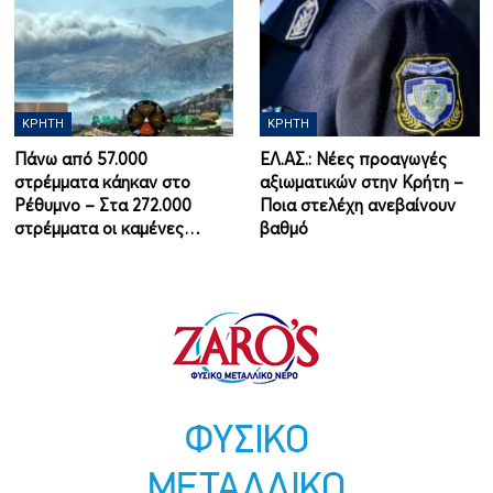
ΚΡΉΤΗ
ΚΡΉΤΗ
Πάνω από 57.000
ΕΛ.ΑΣ.: Νέες προαγωγές
στρέμματα κάηκαν στο
αξιωματικών στην Κρήτη –
Ρέθυμνο – Στα 272.000
Ποια στελέχη ανεβαίνουν
στρέμματα οι καμένες…
βαθμό