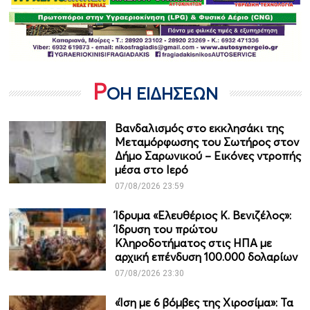
Ρ
ΟΗ ΕΙΔΗΣΕΩΝ
Βανδαλισμός στο εκκλησάκι της
Μεταμόρφωσης του Σωτήρος στον
Δήμο Σαρωνικού – Εικόνες ντροπής
μέσα στο Ιερό
07/08/2026 23:59
Ίδρυμα «Ελευθέριος Κ. Βενιζέλος»:
Ίδρυση του πρώτου
Κληροδοτήματος στις ΗΠΑ με
αρχική επένδυση 100.000 δολαρίων
07/08/2026 23:30
«Ίση με 6 βόμβες της Χιροσίμα»: Τα