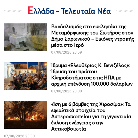
Ε
λλάδα - Τελευταία Νέα
Βανδαλισμός στο εκκλησάκι της
Μεταμόρφωσης του Σωτήρος στον
Δήμο Σαρωνικού – Εικόνες ντροπής
μέσα στο Ιερό
07/08/2026 23:59
Ίδρυμα «Ελευθέριος Κ. Βενιζέλος»:
Ίδρυση του πρώτου
Κληροδοτήματος στις ΗΠΑ με
αρχική επένδυση 100.000 δολαρίων
07/08/2026 23:30
«Ίση με 6 βόμβες της Χιροσίμα»: Τα
εφιαλτικά στοιχεία του
Αστεροσκοπείου για τη γιγαντιαία
έκλυση ενέργειας στην
Αττικοβοιωτία
07/08/2026 23:00