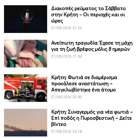
Διακοπές ρεύματος το Σάββατο
στην Κρήτη – Οι περιοχές και οι
ώρες
07/08/2026 21:20
Ανείπωτη τραγωδία: Έχασε τη μάχη
για τη ζωή βρέφος μόλις 8 ημερών
07/08/2026 21:00
Κρήτη: Φωτιά σε διαμέρισμα
προκάλεσε αναστάτωση –
Απεγκλωβίστηκε ένα άτομο
07/08/2026 20:40
Κρήτη: Συναγερμός για νέα φωτιά –
Επί ποδός η Πυροσβεστική – Δείτε
βίντεο
07/08/2026 20:18