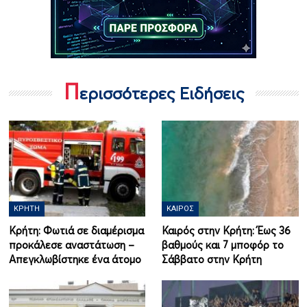
Π
ερισσότερες Ειδήσεις
ΚΡΉΤΗ
ΚΑΙΡΌΣ
Κρήτη: Φωτιά σε διαμέρισμα
Καιρός στην Κρήτη: Έως 36
προκάλεσε αναστάτωση –
βαθμούς και 7 μποφόρ το
Απεγκλωβίστηκε ένα άτομο
Σάββατο στην Κρήτη