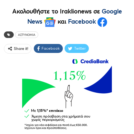
Ακολουθήστε το Iraklionews σε
Google
News
και
Facebook
ΑΣΤΥΝΟΜΊΑ
Facebook
Twitter
Share it!