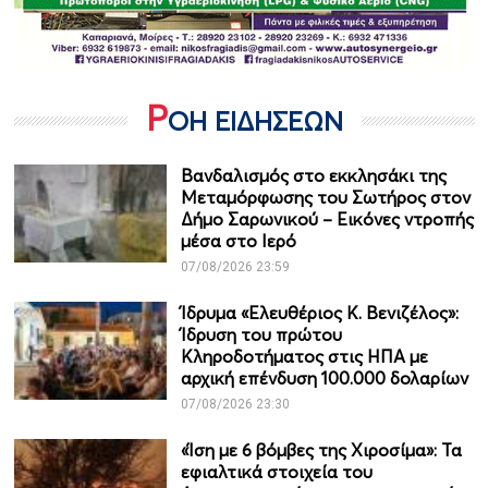
Ρ
ΟΗ ΕΙΔΗΣΕΩΝ
Βανδαλισμός στο εκκλησάκι της
Μεταμόρφωσης του Σωτήρος στον
Δήμο Σαρωνικού – Εικόνες ντροπής
μέσα στο Ιερό
07/08/2026 23:59
Ίδρυμα «Ελευθέριος Κ. Βενιζέλος»:
Ίδρυση του πρώτου
Κληροδοτήματος στις ΗΠΑ με
αρχική επένδυση 100.000 δολαρίων
07/08/2026 23:30
«Ίση με 6 βόμβες της Χιροσίμα»: Τα
εφιαλτικά στοιχεία του