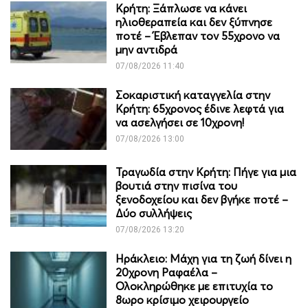
Κρήτη: Ξάπλωσε να κάνει
ηλιοθεραπεία και δεν ξύπνησε
ποτέ – Έβλεπαν τον 55χρονο να
μην αντιδρά
07/08/2026 11:40
Σοκαριστική καταγγελία στην
Κρήτη: 65χρονος έδινε λεφτά για
να ασελγήσει σε 10χρονη!
07/08/2026 13:00
Τραγωδία στην Κρήτη: Πήγε για μια
βουτιά στην πισίνα του
ξενοδοχείου και δεν βγήκε ποτέ –
Δύο συλλήψεις
07/08/2026 13:20
Ηράκλειο: Μάχη για τη ζωή δίνει η
20χρονη Ραφαέλα –
Ολοκληρώθηκε με επιτυχία το
8ωρο κρίσιμο χειρουργείο