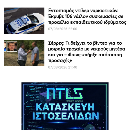
Εντοπισμός ντίλερ ναρκωτικών:
Έκρυβε 106 νάιλον συσκευασίες σε
προαύλιο εκπαιδευτικού ιδρύματος
07/08/2026 22:00
Σέρρες: Τι δείχνει το βίντεο για το
μοιραίο τροχαίο με νεκρούς μητέρα
και γιο – «Ίσως υπήρξε απόσπαση
προσοχής»
07/08/2026 21:40