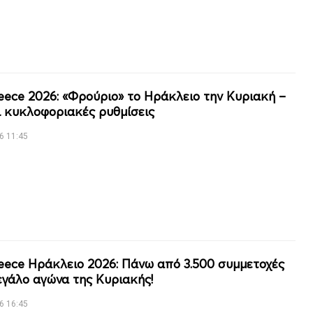
eece 2026: «Φρούριο» το Ηράκλειο την Κυριακή –
ι κυκλοφοριακές ρυθμίσεις
6 11:45
eece Ηράκλειο 2026: Πάνω από 3.500 συμμετοχές
εγάλο αγώνα της Κυριακής!
6 16:45