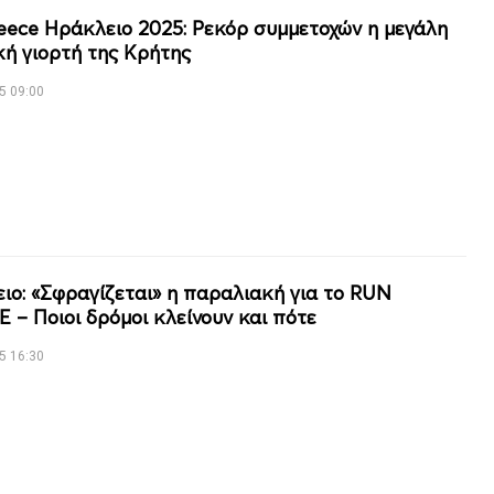
eece Ηράκλειο 2025: Ρεκόρ συμμετοχών η μεγάλη
κή γιορτή της Κρήτης
5 09:00
ιο: «Σφραγίζεται» η παραλιακή για το RUN
 – Ποιοι δρόμοι κλείνουν και πότε
5 16:30