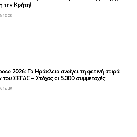
η την Κρήτη!
6 18:30
eece 2026: Το Ηράκλειο ανοίγει τη φετινή σειρά
 του ΣΕΓΑΣ – Στόχος οι 5.000 συμμετοχές
6 16:45