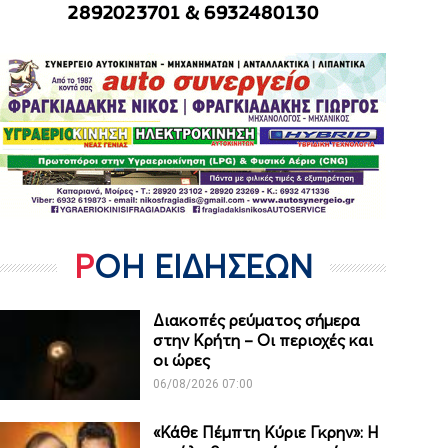
ΡΟΗ ΕΙΔΗΣΕΩΝ
Διακοπές ρεύματος σήμερα
στην Κρήτη – Οι περιοχές και
οι ώρες
06/08/2026 07:00
«Κάθε Πέμπτη Κύριε Γκρην»: Η