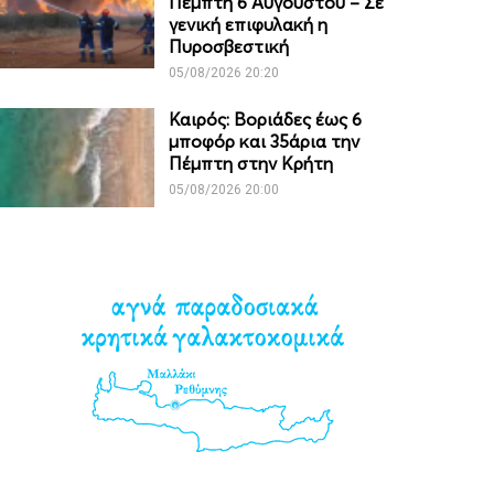
Πέμπτη 6 Αυγούστου – Σε
γενική επιφυλακή η
Πυροσβεστική
05/08/2026 20:20
Καιρός: Βοριάδες έως 6
μποφόρ και 35άρια την
Πέμπτη στην Κρήτη
05/08/2026 20:00