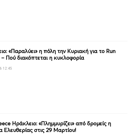
ιο: «Παραλύει» η πόλη την Κυριακή για το Run
 – Πού διακόπτεται η κυκλοφορία
6 12:45
eece Ηράκλειο: «Πλημμυρίζει» από δρομείς η
α Ελευθερίας στις 29 Μαρτίου!