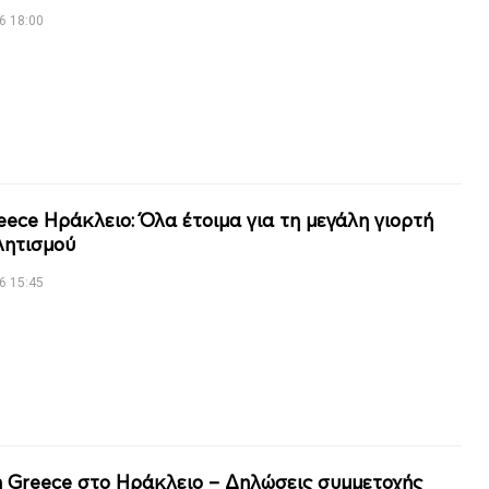
6 18:00
eece Ηράκλειο: Όλα έτοιμα για τη μεγάλη γιορτή
λητισμού
6 15:45
n Greece στο Ηράκλειο – Δηλώσεις συμμετοχής