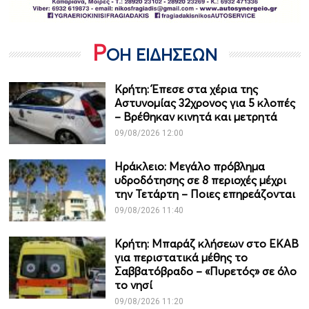
Ρ
ΟΗ ΕΙΔΗΣΕΩΝ
Κρήτη: Έπεσε στα χέρια της
Αστυνομίας 32χρονος για 5 κλοπές
– Βρέθηκαν κινητά και μετρητά
09/08/2026 12:00
Ηράκλειο: Μεγάλο πρόβλημα
υδροδότησης σε 8 περιοχές μέχρι
την Τετάρτη – Ποιες επηρεάζονται
09/08/2026 11:40
Κρήτη: Μπαράζ κλήσεων στο ΕΚΑΒ
για περιστατικά μέθης το
Σαββατόβραδο – «Πυρετός» σε όλο
το νησί
09/08/2026 11:20