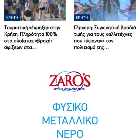
ΚΡΉΤΗ
ΚΡΉΤΗ
Τουριστική «έκρηξη» στην
Γέργερη: Συγκινητική βραδιά
Κρήτη: Πληρότητα 100%
τιμής για τους καλλιτέχνες
στα πλοία και «βροχή»
που «ύφαναν» τον
αφίξεων στα…
πολιτισμό της…