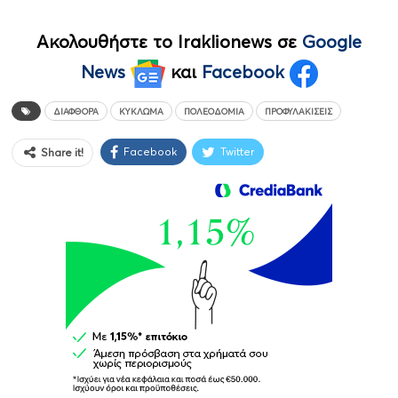
Ακολουθήστε το Iraklionews σε
Google
News
και
Facebook
ΔΙΑΦΘΟΡΑ
ΚΎΚΛΩΜΑ
ΠΟΛΕΟΔΟΜΊΑ
ΠΡΟΦΥΛΑΚΊΣΕΙΣ
Facebook
Twitter
Share it!