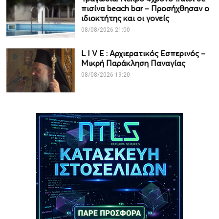
πισίνα beach bar – Προσήχθησαν ο
ιδιοκτήτης και οι γονείς
08/08/2026 21:00
L I V Ε : Αρχιερατικός Εσπερινός –
Μικρή Παράκληση Παναγίας
08/08/2026 19:20