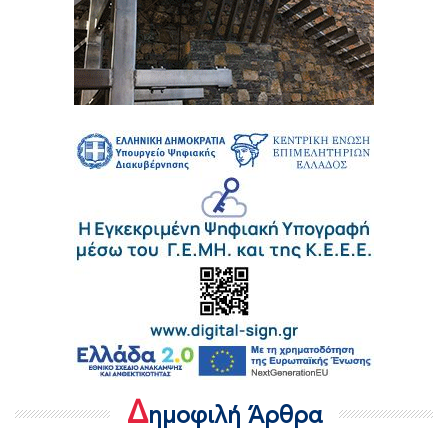
Δ
ημοφιλή Άρθρα