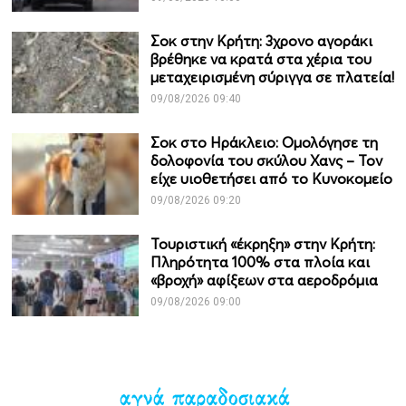
Σοκ στην Κρήτη: 3χρονο αγοράκι
βρέθηκε να κρατά στα χέρια του
μεταχειρισμένη σύριγγα σε πλατεία!
09/08/2026 09:40
Σοκ στο Ηράκλειο: Ομολόγησε τη
δολοφονία του σκύλου Χανς – Τον
είχε υιοθετήσει από το Κυνοκομείο
09/08/2026 09:20
Τουριστική «έκρηξη» στην Κρήτη:
Πληρότητα 100% στα πλοία και
«βροχή» αφίξεων στα αεροδρόμια
09/08/2026 09:00