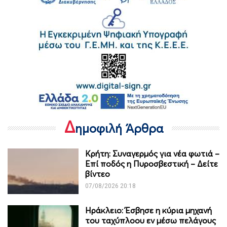
Δ
ημοφιλή Άρθρα
Κρήτη: Συναγερμός για νέα φωτιά –
Επί ποδός η Πυροσβεστική – Δείτε
βίντεο
07/08/2026 20:18
Ηράκλειο: Έσβησε η κύρια μηχανή
του ταχύπλοου εν μέσω πελάγους