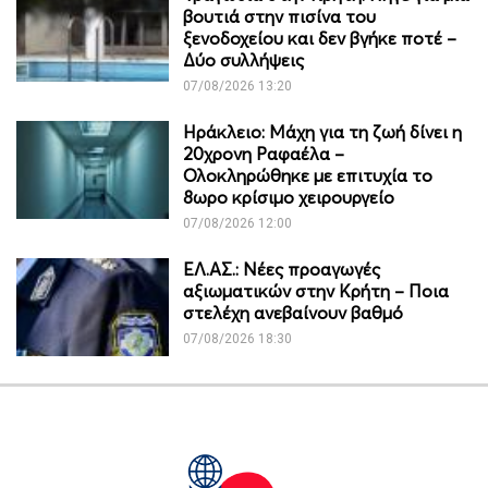
βουτιά στην πισίνα του
ξενοδοχείου και δεν βγήκε ποτέ –
Δύο συλλήψεις
07/08/2026 13:20
Ηράκλειο: Μάχη για τη ζωή δίνει η
20χρονη Ραφαέλα –
Ολοκληρώθηκε με επιτυχία το
8ωρο κρίσιμο χειρουργείο
07/08/2026 12:00
ΕΛ.ΑΣ.: Νέες προαγωγές
αξιωματικών στην Κρήτη – Ποια
στελέχη ανεβαίνουν βαθμό
07/08/2026 18:30