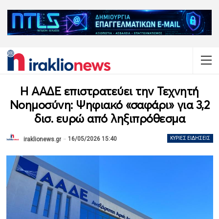
Η ΑΑΔΕ επιστρατεύει την Τεχνητή
Νοημοσύνη: Ψηφιακό «σαφάρι» για 3,2
δισ. ευρώ από ληξιπρόθεσμα
16/05/2026 15:40
ΚΎΡΙΕΣ ΕΙΔΉΣΕΙΣ
iraklionews.gr