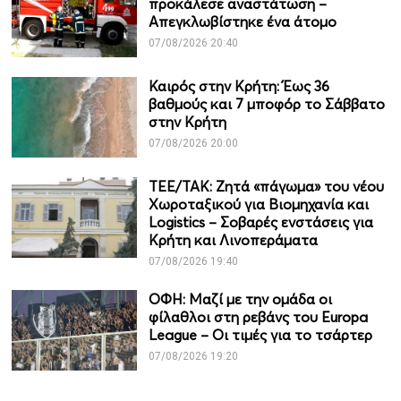
προκάλεσε αναστάτωση –
Απεγκλωβίστηκε ένα άτομο
07/08/2026 20:40
Καιρός στην Κρήτη: Έως 36
βαθμούς και 7 μποφόρ το Σάββατο
στην Κρήτη
07/08/2026 20:00
ΤΕΕ/ΤΑΚ: Ζητά «πάγωμα» του νέου
Χωροταξικού για Βιομηχανία και
Logistics – Σοβαρές ενστάσεις για
Κρήτη και Λινοπεράματα
07/08/2026 19:40
ΟΦΗ: Μαζί με την ομάδα οι
φίλαθλοι στη ρεβάνς του Europa
League – Οι τιμές για το τσάρτερ
07/08/2026 19:20