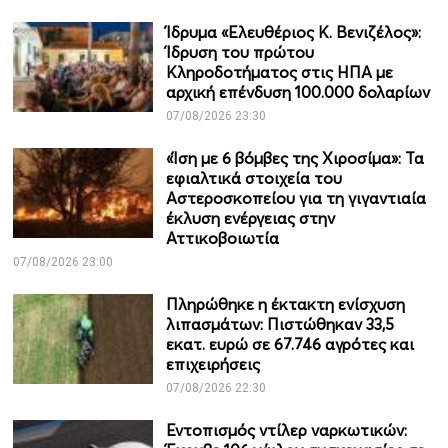
Ίδρυμα «Ελευθέριος Κ. Βενιζέλος»:
Ίδρυση του πρώτου
Κληροδοτήματος στις ΗΠΑ με
αρχική επένδυση 100.000 δολαρίων
07/08/2026 23:30
«Ίση με 6 βόμβες της Χιροσίμα»: Τα
εφιαλτικά στοιχεία του
Αστεροσκοπείου για τη γιγαντιαία
έκλυση ενέργειας στην
Αττικοβοιωτία
07/08/2026 23:00
Πληρώθηκε η έκτακτη ενίσχυση
λιπασμάτων: Πιστώθηκαν 33,5
εκατ. ευρώ σε 67.746 αγρότες και
επιχειρήσεις
07/08/2026 22:30
Εντοπισμός ντίλερ ναρκωτικών: