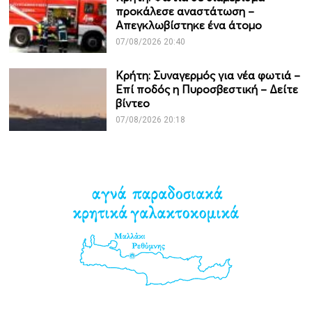
προκάλεσε αναστάτωση –
Απεγκλωβίστηκε ένα άτομο
07/08/2026 20:40
Κρήτη: Συναγερμός για νέα φωτιά –
Επί ποδός η Πυροσβεστική – Δείτε
βίντεο
07/08/2026 20:18