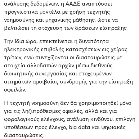
ανάλυσης δεδομένων, η ΑΑΔΕ αναπτύσσει
προγνωστικά μοντέλα με χρήση τεχνητής
νοημοσύνης και μηχανικής μάθησης, ώστε να
βελτιώσει τη στόχευση των δράσεων είσπραξης.
Την ίδια ώρα, επεκτείνεται η δυνατότητα
ηλεκτρονικής επιβολής κατασχέσεων εις χείρας
τρίτων, ενώ συνεχίζονται οι διασταυρώσεις με
στοιχεία αλλοδαπών αρχών μέσω διεθνούς
διοικητικής συνεργασίας και στοχευμένων
αιτημάτων αμοιβαίας συνδρομής για την είσπραξη
οφειλών.
Η τεχνητή νοημοσύνη δεν θα χρησιμοποιηθεί μόνο
για τις ληξιπρόθεσμες οφειλές, αλλά και για
φορολογικούς ελέγχους, ανάλυση κινδύνου, επιλογή
υποθέσεων προς έλεγχο, big data και ψηφιακές
διασταυρώσεις.