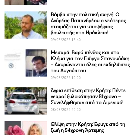
Βόμβα στην πολιτική σκηνή: Ο
Ανδρέας Παπανδρέου ο νεότερος
ετοιμάζεται για υποψήφιος
βουλευτής στο Ηράκλειο!
09/08/2026 13:40
Μεσαρά: Βαρύ πένθος και στο
Κλήμα για τον Γιώργο Σπανουδάκη
– Ακυρώνονται όλες οι εκδηλώσεις
του Αυγούστου
09/08/2026 12:20
Άγρια επίθεση στην Κρήτη: Πέντε
νεαροί ξυλοκόπησαν 51χρονο –
Συνελήφθησαν από το Λιμενικό!
08/08/2026 20:20
Θλίψη στην Κρήτη: Έφυγε από τη
ζωή η 54χρονη Άρτεμης