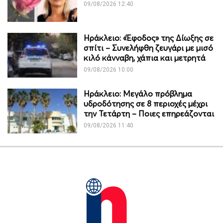
09/08/2026 12:40
Ηράκλειο: «Έφοδος» της Δίωξης σε
σπίτι – Συνελήφθη ζευγάρι με μισό
κιλό κάνναβη, χάπια και μετρητά
09/08/2026 10:00
Ηράκλειο: Μεγάλο πρόβλημα
υδροδότησης σε 8 περιοχές μέχρι
την Τετάρτη – Ποιες επηρεάζονται
09/08/2026 11:40