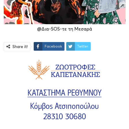
@Δια-SOS-τε τη Μεσαρά
Facebook
Twitter
Share it!