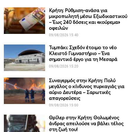
Κρήτη: Ρύθμιση-ανάσα για
μικροπωλητή μέσω Εξωδικαστικού
– Έως 240 δόσεις και «κούρεμα»
οφειλών
09/08/2026 15:40
Τυμπάκι: Σχεδόν έτοιμο το νέο
Κλειστό Γυμναστήριο – Ένα
σημαντικό έργο για τη Μεσαρά
09/08/2026 15:20
Συναγερμός στην Κρήτη: Πολύ
μεγάλος ο κίνδυνος πυρκαγιάς για
αύριο Δευτέρα – Σαρωτικές
απαγορεύσεις
09/08/2026 15:00
Θρίλερ στην Κρήτη: Θολωμένος
άνδρας απειλούσε να βάλει τέλος
στη ζωή του!