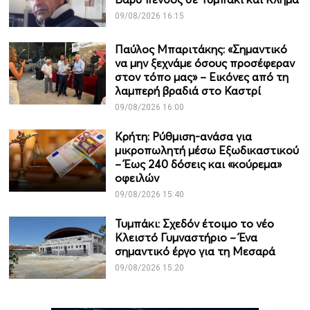
09/08/2026 16:15
Παύλος Μπαριτάκης: «Σημαντικό
να μην ξεχνάμε όσους προσέφεραν
στον τόπο μας» – Εικόνες από τη
λαμπερή βραδιά στο Καστρί
09/08/2026 16:00
Κρήτη: Ρύθμιση-ανάσα για
μικροπωλητή μέσω Εξωδικαστικού
– Έως 240 δόσεις και «κούρεμα»
οφειλών
09/08/2026 15:40
Τυμπάκι: Σχεδόν έτοιμο το νέο
Κλειστό Γυμναστήριο – Ένα
σημαντικό έργο για τη Μεσαρά
09/08/2026 15:20