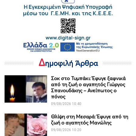
Δ
ημοφιλή Άρθρα
Σοκ στο Τυμπάκι: Έφυγε ξαφνικά
από τη ζωή ο αγαπητός Γιώργος
Σπανουδάκης – Ανείπωτος ο
πόνος
09/08/2026 10:40
Θλίψη στη Μεσαρά: Έφυγε από τη
ζωή ο αγαπητός Μανώλης
09/08/2026 10:20