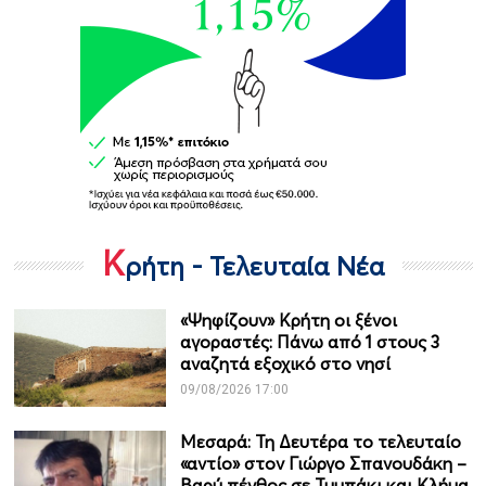
Κ
ρήτη - Τελευταία Νέα
«Ψηφίζουν» Κρήτη οι ξένοι
αγοραστές: Πάνω από 1 στους 3
αναζητά εξοχικό στο νησί
09/08/2026 17:00
Μεσαρά: Τη Δευτέρα το τελευταίο
«αντίο» στον Γιώργο Σπανουδάκη –
Βαρύ πένθος σε Τυμπάκι και Κλήμα