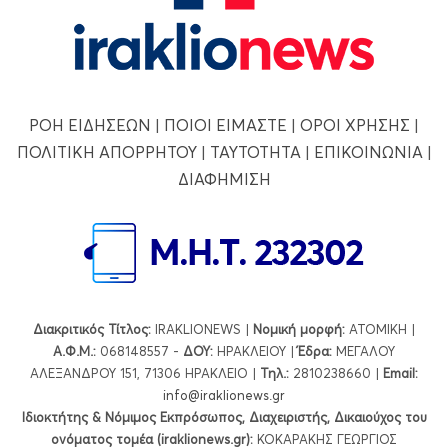
ΡΟΗ ΕΙΔΗΣΕΩΝ
|
ΠΟΙΟΙ ΕΙΜΑΣΤΕ
|
ΟΡΟΙ ΧΡΗΣΗΣ
|
ΠΟΛΙΤΙΚΗ ΑΠΟΡΡΗΤΟΥ
|
ΤΑΥΤΟΤΗΤΑ
|
ΕΠΙΚΟΙΝΩΝΙΑ
|
ΔΙΑΦΗΜΙΣΗ
Διακριτικός Τίτλος:
IRAKLIONEWS |
Νομική μορφή:
ΑΤΟΜΙΚΗ |
Α.Φ.Μ.:
068148557 -
ΔΟΥ:
ΗΡΑΚΛΕΙΟΥ |
Έδρα:
ΜΕΓΑΛΟΥ
ΑΛΕΞΑΝΔΡΟΥ 151, 71306 ΗΡΑΚΛΕΙΟ |
Τηλ.:
2810238660 |
Εmail:
info@iraklionews.gr
Ιδιοκτήτης & Νόμιμος Εκπρόσωπος, Διαχειριστής, Δικαιούχος του
ονόματος τομέα (iraklionews.gr):
ΚΟΚΑΡΑΚΗΣ ΓΕΩΡΓΙΟΣ