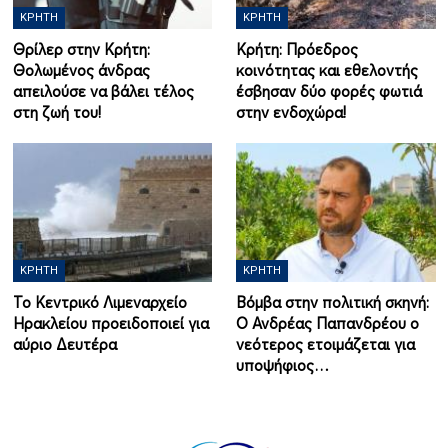
ΚΡΉΤΗ
ΚΡΉΤΗ
Θρίλερ στην Κρήτη:
Κρήτη: Πρόεδρος
Θολωμένος άνδρας
κοινότητας και εθελοντής
απειλούσε να βάλει τέλος
έσβησαν δύο φορές φωτιά
στη ζωή του!
στην ενδοχώρα!
ΚΡΉΤΗ
ΚΡΉΤΗ
Το Κεντρικό Λιμεναρχείο
Βόμβα στην πολιτική σκηνή:
Ηρακλείου προειδοποιεί για
Ο Ανδρέας Παπανδρέου ο
αύριο Δευτέρα
νεότερος ετοιμάζεται για
υποψήφιος…