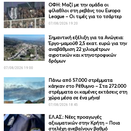
ΟΦΗ: Μαζί με την ομάδα οι
φίλαθλοι στη ρεβάνς του Europa
League – Οι τιμές για το τσάρτερ
07/08/2026 19:20
Σημαντική εξέλιξη για τα Ανώγεια:
Έργο-μαμούθ 2,5 εκατ. ευρώ για την
αναβάθμιση 22 χιλιομέτρων
αγροτικών και κτηνοτροφικών
δρόμων
07/08/2026 19:00
Πάνω από 57.000 στρέμματα
κάηκαν στο Ρέθυμνο – Στα 272.000
στρέμματα οι καμένες εκτάσεις στη
χώρα μέσα σε ένα μήνα!
07/08/2026 18:45
ΕΛ.ΑΣ.: Νέες προαγωγές
αξιωματικών στην Κρήτη – Ποια
στελέχη ανεβαίνουν βαθμό