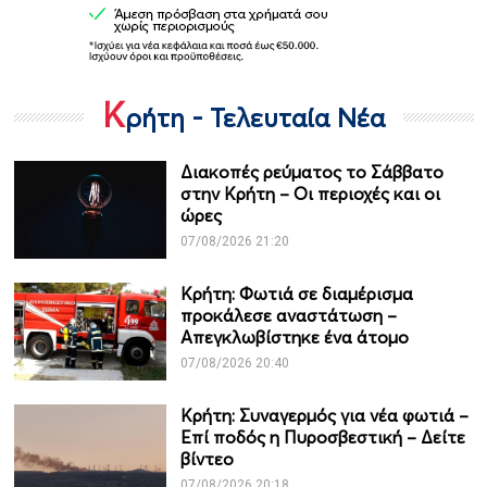
Κ
ρήτη - Τελευταία Νέα
Διακοπές ρεύματος το Σάββατο
στην Κρήτη – Οι περιοχές και οι
ώρες
07/08/2026 21:20
Κρήτη: Φωτιά σε διαμέρισμα
προκάλεσε αναστάτωση –
Απεγκλωβίστηκε ένα άτομο
07/08/2026 20:40
Κρήτη: Συναγερμός για νέα φωτιά –
Επί ποδός η Πυροσβεστική – Δείτε
βίντεο
07/08/2026 20:18