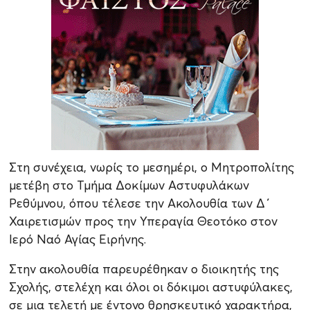
Στη συνέχεια, νωρίς το μεσημέρι, ο Μητροπολίτης
μετέβη στο Τμήμα Δοκίμων Αστυφυλάκων
Ρεθύμνου, όπου τέλεσε την Ακολουθία των Δ΄
Χαιρετισμών προς την Υπεραγία Θεοτόκο στον
Ιερό Ναό Αγίας Ειρήνης.
Στην ακολουθία παρευρέθηκαν ο διοικητής της
Σχολής, στελέχη και όλοι οι δόκιμοι αστυφύλακες,
σε μια τελετή με έντονο θρησκευτικό χαρακτήρα,