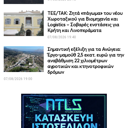
ΤΕΕ/ΤΑΚ: Ζητά «πάγωμα» του νέου
Χωροταξικού για Βιομηχανία και
Logistics – Σοβαρές ενστάσεις για
Κρήτη και Λινοπεράματα
07/08/2026 19:40
Σημαντική εξέλιξη για τα Ανώγεια:
Έργο-μαμούθ 2,5 εκατ. ευρώ για την
αναβάθμιση 22 χιλιομέτρων
αγροτικών και κτηνοτροφικών
δρόμων
07/08/2026 19:00