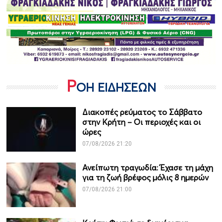
Ρ
ΟΗ ΕΙΔΗΣΕΩΝ
Διακοπές ρεύματος το Σάββατο
στην Κρήτη – Οι περιοχές και οι
ώρες
07/08/2026 21:20
Ανείπωτη τραγωδία: Έχασε τη μάχη
για τη ζωή βρέφος μόλις 8 ημερών
07/08/2026 21:00