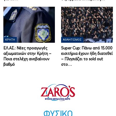
ΚΡΉΤΗ
ΑΘΛΗΤΙΣΜΌΣ
ΕΛ.ΑΣ.: Νέες προαγωγές
Super Cup: Πάνω από 15.000
αξιωματικών στην Κρήτη –
εισιτήρια έχουν ήδη διατεθεί
Ποια στελέχη ανεβαίνουν
– Πλησιάζει το sold out
βαθμό
στο…