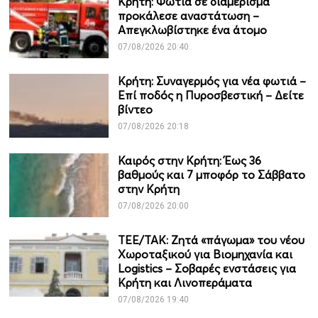
Κρήτη: Φωτιά σε διαμέρισμα
προκάλεσε αναστάτωση –
Απεγκλωβίστηκε ένα άτομο
07/08/2026 20:40
Κρήτη: Συναγερμός για νέα φωτιά –
Επί ποδός η Πυροσβεστική – Δείτε
βίντεο
07/08/2026 20:18
Καιρός στην Κρήτη: Έως 36
βαθμούς και 7 μποφόρ το Σάββατο
στην Κρήτη
07/08/2026 20:00
ΤΕΕ/ΤΑΚ: Ζητά «πάγωμα» του νέου
Χωροταξικού για Βιομηχανία και
Logistics – Σοβαρές ενστάσεις για
Κρήτη και Λινοπεράματα
07/08/2026 19:40