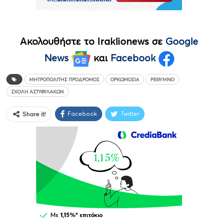
Ακολουθήστε το Iraklionews σε
Google
News
και
Facebook
ΜΗΤΡΟΠΟΛΊΤΗΣ ΠΡΌΔΡΟΜΟΣ
ΟΡΚΩΜΟΣΊΑ
ΡΈΘΥΜΝΟ
ΣΧΟΛΉ ΑΣΤΥΦΥΛΆΚΩΝ
Facebook
Twitter
Share it!