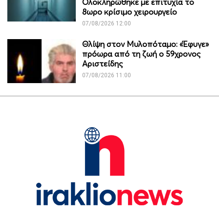
Ολοκληρώθηκε με επιτυχία το
8ωρο κρίσιμο χειρουργείο
07/08/2026 12:00
Θλίψη στον Μυλοπόταμο: «Έφυγε»
πρόωρα από τη ζωή ο 59χρονος
Αριστείδης
07/08/2026 11:00