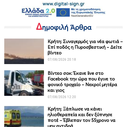
Δ
ημοφιλή Άρθρα
Κρήτη: Συναγερμός για νέα φωτιά –
Επί ποδός η Πυροσβεστική – Δείτε
βίντεο
07/08/2026 20:18
Βίντεο σοκ: Έκανε live στο
Facebook την ώρα που έγινε το
φονικό τροχαίο – Νεκροί μητέρα
και γιος
07/08/2026 12:20
Κρήτη: Ξάπλωσε να κάνει
ηλιοθεραπεία και δεν ξύπνησε
ποτέ – Έβλεπαν τον 55χρονο να
μην αντιδρά