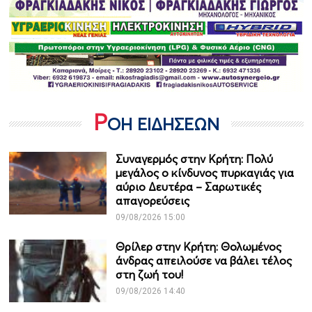
Ρ
ΟΗ ΕΙΔΗΣΕΩΝ
Συναγερμός στην Κρήτη: Πολύ
μεγάλος ο κίνδυνος πυρκαγιάς για
αύριο Δευτέρα – Σαρωτικές
απαγορεύσεις
09/08/2026 15:00
Θρίλερ στην Κρήτη: Θολωμένος
άνδρας απειλούσε να βάλει τέλος
στη ζωή του!
09/08/2026 14:40