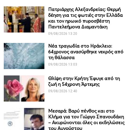
Πατριάρχης Αλεξανδρείας: Θερμή
δέηση για τις φωτιές στην Ελλάδα
και τον ηρωικό πυροσβέστη
Παντελεήμονα Διαμαντάκη
09/08/2026 13:20
Νέα τραγωδία στο Ηράκλειο:
64χρονος ανασύρθηκε νεκρός από
τη θάλασσα
09/08/2026 13:03
Θλίψη στην Κρήτη: Έφυγε από τη
ζωή η 54χρονη Άρτεμης
09/08/2026 12:40
Μεσαρά: Βαρύ πένθος και στο
Κλήμα για τον Γιώργο Σπανουδάκη
– Ακυρώνονται όλες οι εκδηλώσεις
του Αυγούστου