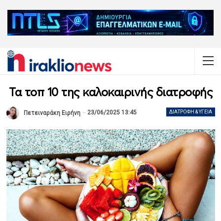
Τα τοπ 10 της καλοκαιρινής διατροφής
23/06/2025 13:45
ΔΙΑΤΡΟΦΉ & ΥΓΕΊΑ
Πετειναράκη Ειρήνη