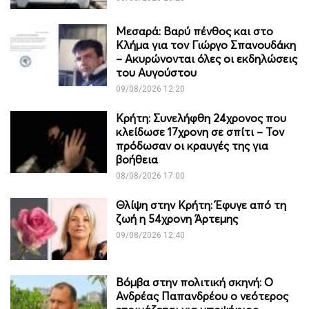
Μεσαρά: Βαρύ πένθος και στο
Κλήμα για τον Γιώργο Σπανουδάκη
– Ακυρώνονται όλες οι εκδηλώσεις
του Αυγούστου
09/08/2026 12:20
Κρήτη: Συνελήφθη 24χρονος που
κλείδωσε 17χρονη σε σπίτι – Τον
πρόδωσαν οι κραυγές της για
βοήθεια
08/08/2026 17:00
Θλίψη στην Κρήτη: Έφυγε από τη
ζωή η 54χρονη Άρτεμης
09/08/2026 12:40
Βόμβα στην πολιτική σκηνή: Ο
Ανδρέας Παπανδρέου ο νεότερος