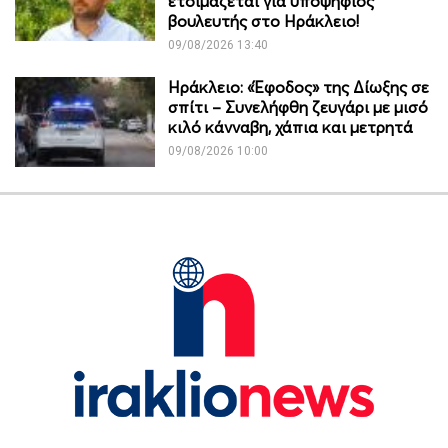
ετοιμάζεται για υποψήφιος
βουλευτής στο Ηράκλειο!
09/08/2026 13:40
Ηράκλειο: «Έφοδος» της Δίωξης σε
σπίτι – Συνελήφθη ζευγάρι με μισό
κιλό κάνναβη, χάπια και μετρητά
09/08/2026 10:00