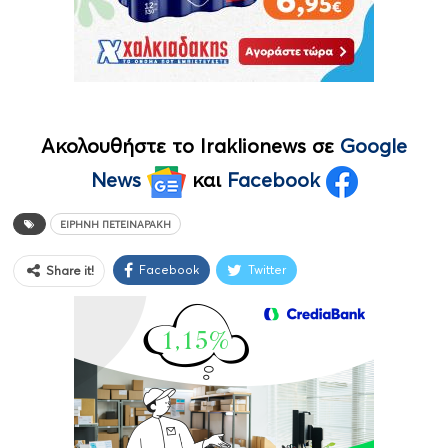
Ακολουθήστε το Iraklionews σε
Google
News
και
Facebook
ΕΙΡΉΝΗ ΠΕΤΕΙΝΑΡΆΚΗ
Facebook
Twitter
Share it!