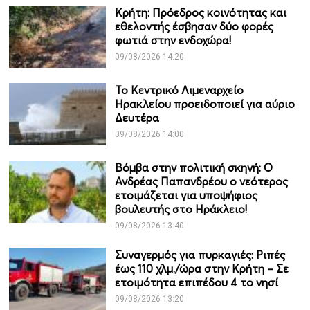
Κρήτη: Πρόεδρος κοινότητας και
εθελοντής έσβησαν δύο φορές
φωτιά στην ενδοχώρα!
09/08/2026 14:20
Το Κεντρικό Λιμεναρχείο
Ηρακλείου προειδοποιεί για αύριο
Δευτέρα
09/08/2026 14:00
Βόμβα στην πολιτική σκηνή: Ο
Ανδρέας Παπανδρέου ο νεότερος
ετοιμάζεται για υποψήφιος
βουλευτής στο Ηράκλειο!
09/08/2026 13:40
Συναγερμός για πυρκαγιές: Ριπές
έως 110 χλμ./ώρα στην Κρήτη – Σε
ετοιμότητα επιπέδου 4 το νησί
09/08/2026 13:20