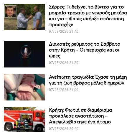
Σέρρες: Τι δείχνει το βίντεο για το
μοιραίο τροχαίο με νεκρούς μητέρα
και γιο – «Ίσως υπήρξε απόσπαση
προσοχής»
07/08/2026 21:40
Διακοπές ρεύματος το Σάββατο
στην Κρήτη – Οι περιοχές και οι
ώρες
07/08/2026 21:20
Ανείπωτη τραγωδία: Έχασε τη μάχη
για τη ζωή βρέφος μόλις 8 ημερών
07/08/2026 21:00
Κρήτη: Φωτιά σε διαμέρισμα
προκάλεσε αναστάτωση –
Απεγκλωβίστηκε ένα άτομο
07/08/2026 20:40