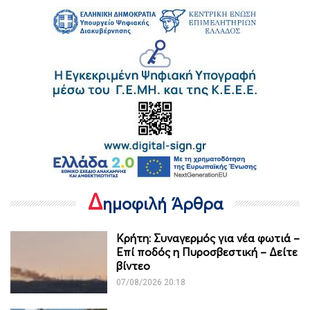
Δ
ημοφιλή Άρθρα
Κρήτη: Συναγερμός για νέα φωτιά –
Επί ποδός η Πυροσβεστική – Δείτε
βίντεο
07/08/2026 20:18