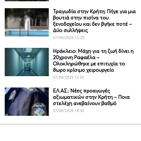
Τραγωδία στην Κρήτη: Πήγε για μια
βουτιά στην πισίνα του
ξενοδοχείου και δεν βγήκε ποτέ –
Δύο συλλήψεις
07/08/2026 13:20
Ηράκλειο: Μάχη για τη ζωή δίνει η
20χρονη Ραφαέλα –
Ολοκληρώθηκε με επιτυχία το
8ωρο κρίσιμο χειρουργείο
07/08/2026 12:00
ΕΛ.ΑΣ.: Νέες προαγωγές
αξιωματικών στην Κρήτη – Ποια
στελέχη ανεβαίνουν βαθμό
07/08/2026 18:30