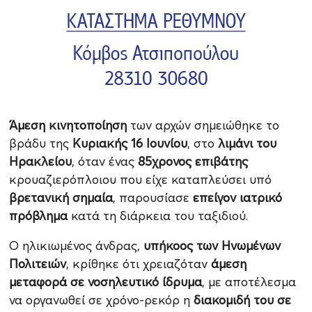
Άμεση κινητοποίηση
των αρχών σημειώθηκε το
βράδυ της
Κυριακής 16 Ιουνίου
, στο
λιμάνι του
Ηρακλείου
, όταν ένας
85χρονος επιβάτης
κρουαζιερόπλοιου που είχε καταπλεύσει υπό
βρετανική σημαία
, παρουσίασε
επείγον ιατρικό
πρόβλημα
κατά τη διάρκεια του ταξιδιού.
Ο ηλικιωμένος άνδρας,
υπήκοος των Ηνωμένων
Πολιτειών
, κρίθηκε ότι χρειαζόταν
άμεση
μεταφορά σε νοσηλευτικό ίδρυμα
, με αποτέλεσμα
να οργανωθεί σε χρόνο-ρεκόρ η
διακομιδή του σε