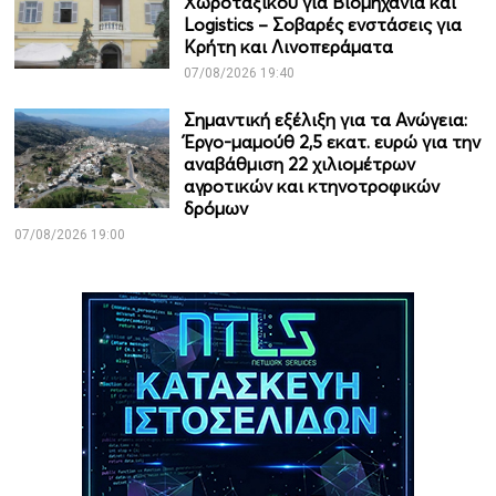
Χωροταξικού για Βιομηχανία και
Logistics – Σοβαρές ενστάσεις για
Κρήτη και Λινοπεράματα
07/08/2026 19:40
Σημαντική εξέλιξη για τα Ανώγεια:
Έργο-μαμούθ 2,5 εκατ. ευρώ για την
αναβάθμιση 22 χιλιομέτρων
αγροτικών και κτηνοτροφικών
δρόμων
07/08/2026 19:00