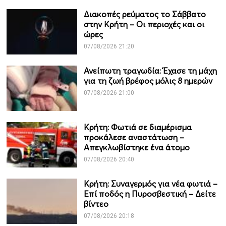
Διακοπές ρεύματος το Σάββατο
στην Κρήτη – Οι περιοχές και οι
ώρες
07/08/2026 21:20
Ανείπωτη τραγωδία: Έχασε τη μάχη
για τη ζωή βρέφος μόλις 8 ημερών
07/08/2026 21:00
Κρήτη: Φωτιά σε διαμέρισμα
προκάλεσε αναστάτωση –
Απεγκλωβίστηκε ένα άτομο
07/08/2026 20:40
Κρήτη: Συναγερμός για νέα φωτιά –
Επί ποδός η Πυροσβεστική – Δείτε
βίντεο
07/08/2026 20:18