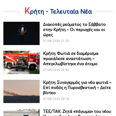
Κ
ρήτη - Τελευταία Νέα
Διακοπές ρεύματος το Σάββατο
στην Κρήτη – Οι περιοχές και οι
ώρες
07/08/2026 21:20
Κρήτη: Φωτιά σε διαμέρισμα
προκάλεσε αναστάτωση –
Απεγκλωβίστηκε ένα άτομο
07/08/2026 20:40
Κρήτη: Συναγερμός για νέα φωτιά –
Επί ποδός η Πυροσβεστική – Δείτε
βίντεο
07/08/2026 20:18
ΤΕΕ/ΤΑΚ: Ζητά «πάγωμα» του νέου