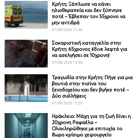
Κρήτη: Ξάπλωσε να κάνει
ηλιοθεραπεία και δεν ξύπνησε
ποτέ – Έβλεπαν τον 55χρονο να
μην αντιδρά
07/08/2026 11:40
Σοκαριστική καταγγελία στην
Κρήτη: 65χρονος έδινε λεφτά για
να ασελγήσει σε 10χρονη!
07/08/2026 13:00
Τραγωδία στην Κρήτη: Πήγε για μια
βουτιά στην πισίνα του
ξενοδοχείου και δεν βγήκε ποτέ –
Δύο συλλήψεις
07/08/2026 13:20
Ηράκλειο: Μάχη για τη ζωή δίνει η
20χρονη Ραφαέλα –
Ολοκληρώθηκε με επιτυχία το
8ωρο κρίσιμο χειρουργείο