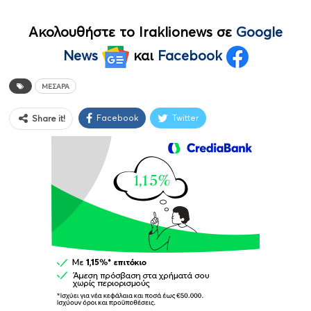
Ακολουθήστε το Iraklionews σε
Google
News
και
Facebook
ΜΕΣΑΡΆ
Facebook
Twitter
Share it!