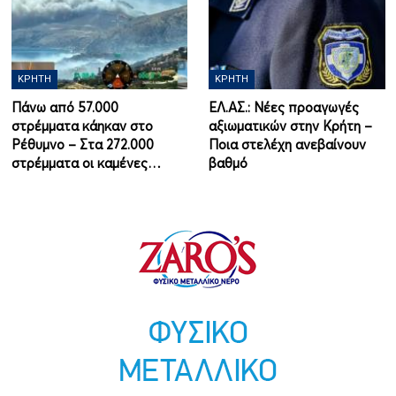
ΚΡΉΤΗ
ΚΡΉΤΗ
Πάνω από 57.000
ΕΛ.ΑΣ.: Νέες προαγωγές
στρέμματα κάηκαν στο
αξιωματικών στην Κρήτη –
Ρέθυμνο – Στα 272.000
Ποια στελέχη ανεβαίνουν
στρέμματα οι καμένες…
βαθμό