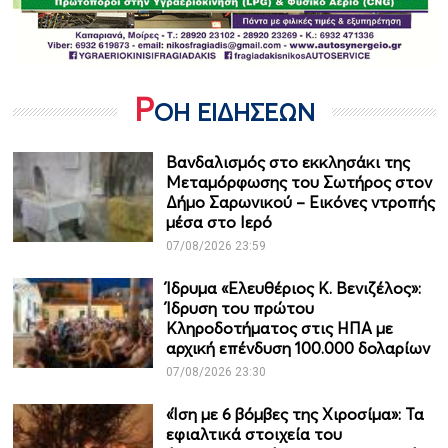
Ρ
ΟΗ ΕΙΔΗΣΕΩΝ
Βανδαλισμός στο εκκλησάκι της
Μεταμόρφωσης του Σωτήρος στον
Δήμο Σαρωνικού – Εικόνες ντροπής
μέσα στο Ιερό
07/08/2026 23:59
Ίδρυμα «Ελευθέριος Κ. Βενιζέλος»:
Ίδρυση του πρώτου
Κληροδοτήματος στις ΗΠΑ με
αρχική επένδυση 100.000 δολαρίων
07/08/2026 23:30
«Ίση με 6 βόμβες της Χιροσίμα»: Τα
εφιαλτικά στοιχεία του