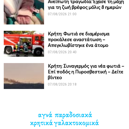
Ανείπωτη τραγωδία: Έχασε τη μάχη
για τη ζωή βρέφος μόλις 8 ημερών
07/08/2026 21:00
Κρήτη: Φωτιά σε διαμέρισμα
προκάλεσε αναστάτωση –
Απεγκλωβίστηκε ένα άτομο
07/08/2026 20:40
Κρήτη: Συναγερμός για νέα φωτιά –
Επί ποδός η Πυροσβεστική – Δείτε
βίντεο
07/08/2026 20:18