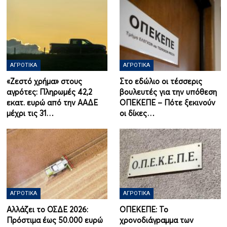
ΑΓΡΟΤΙΚΆ
ΑΓΡΟΤΙΚΆ
«Ζεστό χρήμα» στους
Στο εδώλιο οι τέσσερις
αγρότες: Πληρωμές 42,2
βουλευτές για την υπόθεση
εκατ. ευρώ από την ΑΑΔΕ
ΟΠΕΚΕΠΕ – Πότε ξεκινούν
μέχρι τις 31…
οι δίκες…
ΑΓΡΟΤΙΚΆ
ΑΓΡΟΤΙΚΆ
Αλλάζει το ΟΣΔΕ 2026:
ΟΠΕΚΕΠΕ: Το
Πρόστιμα έως 50.000 ευρώ
χρονοδιάγραμμα των