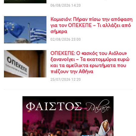
06/08/2026 14:20
Κομισιόν: Πήραν πίσω την απόφαση
για τον ΟΠΕΚΕΠΕ – Τι αλλάζει από
σήμερα
02/08/2026 23:00
ΟΠΕΚΕΠΕ: Ο «ασκός του Αιόλου»
ξανανοίγει – Τα εκατομμύρια ευρώ
και τα αμείλικτα ερωτήματα που
πιέζουν την Αθήνα
25/07/2026 12:20