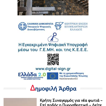
Δ
ημοφιλή Άρθρα
Κρήτη: Συναγερμός για νέα φωτιά –
Επί ποδός η Πυροσβεστική – Δείτε