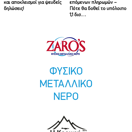
και αποκλεισμοί για ψευδείς
επόμενων πληρωμών –
δηλώσεις!
Πότε θα δοθεί το υπόλοιπο
1,1 δισ.…