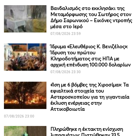
Βανδαλισμός στο εκκλησάκι της
Μεταμόρφωσης του Σωτήρος στον
Δήμο Σαρωνικού – Εικόνες ντροπής
μέσα στο Ιερό
07/08/2026 23:59
Ίδρυμα «Ελευθέριος Κ. Βενιζέλος»:
Ίδρυση του πρώτου
Κληροδοτήματος στις ΗΠΑ με
αρχική επένδυση 100.000 δολαρίων
07/08/2026 23:30
«Ίση με 6 βόμβες της Χιροσίμα»: Τα
εφιαλτικά στοιχεία του
Αστεροσκοπείου για τη γιγαντιαία
έκλυση ενέργειας στην
Αττικοβοιωτία
07/08/2026 23:00
Πληρώθηκε η έκτακτη ενίσχυση
λιπασμάτων: Πιστώθηκαν 33,5