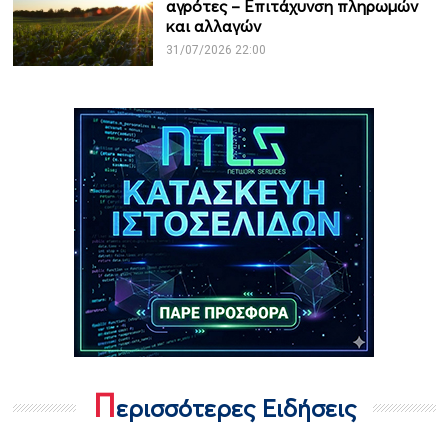
αγρότες – Επιτάχυνση πληρωμών
και αλλαγών
31/07/2026 22:00
Π
ερισσότερες Ειδήσεις