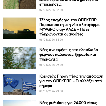
επιχειρήσεις
07/08/2026 22:30
Τέλος εποχής για τον ΟΠΕΚΕΠΕ:
Παρουσιάστηκε η νέα πλατφόρμα
MYAGRO στην ΑΑΔΕ – Πότε
πληρώνονται οι αγρότες
06/08/2026 14:20
Νέες ανατιμήσεις στο ελαιόλαδο
φέρνουν καύσωνας, ξηρασία και
πυρκαγιές!
06/08/2026 09:20
Κομισιόν: Πήραν πίσω την απόφαση
για τον ΟΠΕΚΕΠΕ – Τι αλλάζει από
σήμερα
02/08/2026 23:00
Νέες ρυθμίσεις για 24.000 νέους