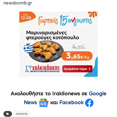
newsbomb.gr
Ακολουθήστε το Iraklionews σε
Google
News
και
Facebook
ΟΠΕΚΕΠΕ