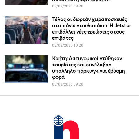
08/08/2026 08:20
Τέλος οι δωρεάν χειραποσκευές
στα πάνω ντουλαπάκια: Η Jetstar
επιβάλλει νέες χρεώσεις στους
επιβάτες
08/08/2026 10:20
Κρήτη: Αστυνομικοί ντύθηκαν
τουρίστες και συνέλαβαν
υπάλληλο πάρκινγκ για έβδομη
φορά
08/08/2026 09:20