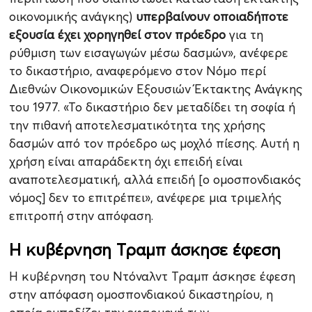
οικονομικής ανάγκης)
υπερβαίνουν οποιαδήποτε
εξουσία έχει χορηγηθεί στον πρόεδρο
για τη
ρύθμιση των εισαγωγών μέσω δασμών», ανέφερε
το δικαστήριο, αναφερόμενο στον Νόμο περί
Διεθνών Οικονομικών Εξουσιών Έκτακτης Ανάγκης
του 1977. «Το δικαστήριο δεν μεταδίδει τη σοφία ή
την πιθανή αποτελεσματικότητα της χρήσης
δασμών από τον πρόεδρο ως μοχλό πίεσης. Αυτή η
χρήση είναι απαράδεκτη όχι επειδή είναι
αναποτελεσματική, αλλά επειδή [ο ομοσπονδιακός
νόμος] δεν το επιτρέπει», ανέφερε μια τριμελής
επιτροπή στην απόφαση.
Η κυβέρνηση Τραμπ άσκησε έφεση
Η κυβέρνηση του Ντόναλντ Τραμπ άσκησε έφεση
στην απόφαση ομοσπονδιακού δικαστηρίου, η