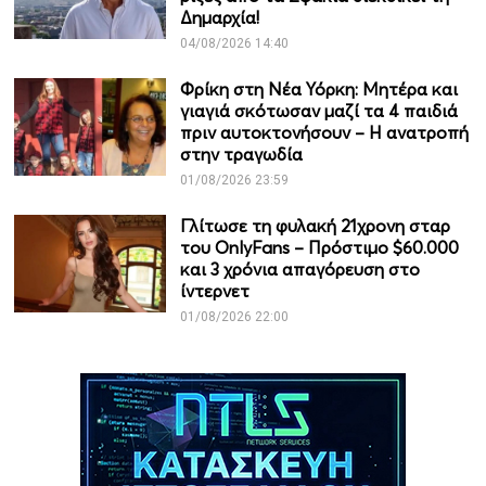
Δημαρχία!
04/08/2026 14:40
Φρίκη στη Νέα Υόρκη: Μητέρα και
γιαγιά σκότωσαν μαζί τα 4 παιδιά
πριν αυτοκτονήσουν – Η ανατροπή
στην τραγωδία
01/08/2026 23:59
Γλίτωσε τη φυλακή 21χρονη σταρ
του OnlyFans – Πρόστιμο $60.000
και 3 χρόνια απαγόρευση στο
ίντερνετ
01/08/2026 22:00