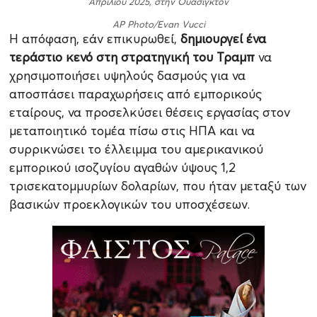
Απριλίου 2025, στην Ουάσιγκτον
AP Photo/Evan Vucci
Η απόφαση, εάν επικυρωθεί,
δημιουργεί ένα
τεράστιο κενό στη στρατηγική του Τραμπ
να
χρησιμοποιήσει υψηλούς δασμούς για να
αποσπάσει παραχωρήσεις από εμπορικούς
εταίρους, να προσελκύσει θέσεις εργασίας στον
μεταποιητικό τομέα πίσω στις ΗΠΑ και να
συρρικνώσει το έλλειμμα του αμερικανικού
εμπορικού ισοζυγίου αγαθών ύψους 1,2
τρισεκατομμυρίων δολαρίων, που ήταν μεταξύ των
βασικών προεκλογικών του υποσχέσεων.