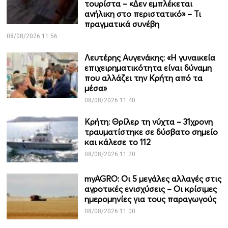
τουρίστα – «Δεν εμπλέκεται
ανήλικη στο περιστατικό» – Τι
πραγματικά συνέβη
08/08/2026 11:56
Λευτέρης Αυγενάκης: «Η γυναικεία
επιχειρηματικότητα είναι δύναμη
που αλλάζει την Κρήτη από τα
μέσα»
08/08/2026 11:40
Κρήτη: Θρίλερ τη νύχτα – 31χρονη
τραυματίστηκε σε δύσβατο σημείο
και κάλεσε το 112
08/08/2026 11:20
myAGRO: Οι 5 μεγάλες αλλαγές στις
αγροτικές ενισχύσεις – Οι κρίσιμες
ημερομηνίες για τους παραγωγούς
08/08/2026 11:00