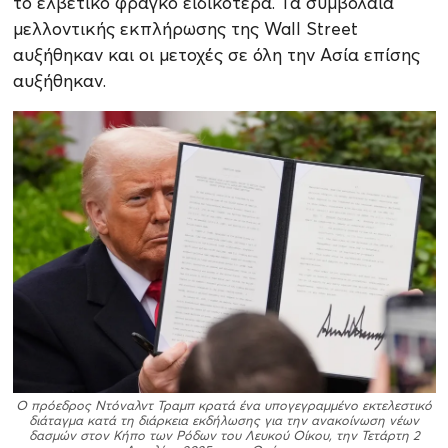
το ελβετικό φράγκο ειδικότερα. Τα συμβόλαια
μελλοντικής εκπλήρωσης της Wall Street
αυξήθηκαν και οι μετοχές σε όλη την Ασία επίσης
αυξήθηκαν.
Ο πρόεδρος Ντόναλντ Τραμπ κρατά ένα υπογεγραμμένο εκτελεστικό
διάταγμα κατά τη διάρκεια εκδήλωσης για την ανακοίνωση νέων
δασμών στον Κήπο των Ρόδων του Λευκού Οίκου, την Τετάρτη 2