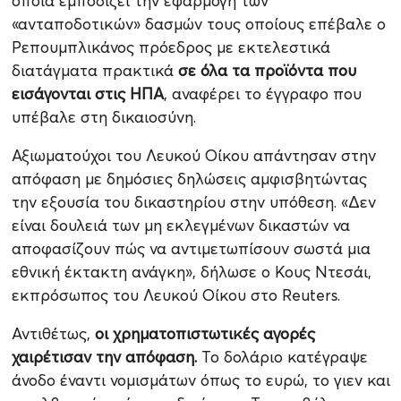
οποία εμποδίζει την εφαρμογή των
«ανταποδοτικών» δασμών τους οποίους επέβαλε ο
Ρεπουμπλικάνος πρόεδρος με εκτελεστικά
διατάγματα πρακτικά
σε όλα τα προϊόντα που
εισάγονται στις ΗΠΑ
, αναφέρει το έγγραφο που
υπέβαλε στη δικαιοσύνη.
Αξιωματούχοι του Λευκού Οίκου απάντησαν στην
απόφαση με δημόσιες δηλώσεις αμφισβητώντας
την εξουσία του δικαστηρίου στην υπόθεση. «Δεν
είναι δουλειά των μη εκλεγμένων δικαστών να
αποφασίζουν πώς να αντιμετωπίσουν σωστά μια
εθνική έκτακτη ανάγκη», δήλωσε ο Κους Ντεσάι,
εκπρόσωπος του Λευκού Οίκου στο Reuters.
Αντιθέτως,
οι χρηματοπιστωτικές αγορές
χαιρέτισαν την απόφαση.
Το δολάριο κατέγραψε
άνοδο έναντι νομισμάτων όπως το ευρώ, το γιεν και