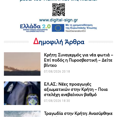
Δ
ημοφιλή Άρθρα
Κρήτη: Συναγερμός για νέα φωτιά –
Επί ποδός η Πυροσβεστική – Δείτε
βίντεο
07/08/2026 20:18
ΕΛ.ΑΣ.: Νέες προαγωγές
αξιωματικών στην Κρήτη – Ποια
στελέχη ανεβαίνουν βαθμό
07/08/2026 18:30
Τραγωδία στην Κρήτη: Ανασύρθηκε