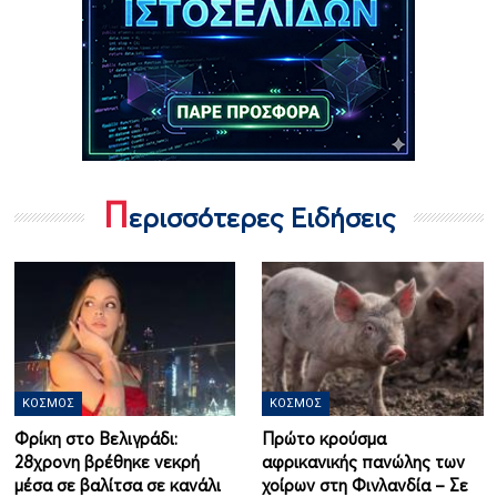
Π
ερισσότερες Ειδήσεις
ΚΌΣΜΟΣ
ΚΌΣΜΟΣ
Φρίκη στο Βελιγράδι:
Πρώτο κρούσμα
28χρονη βρέθηκε νεκρή
αφρικανικής πανώλης των
μέσα σε βαλίτσα σε κανάλι
χοίρων στη Φινλανδία – Σε