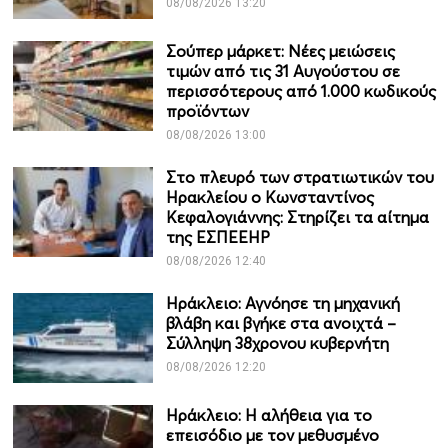
08/08/2026 13:20
Σούπερ μάρκετ: Νέες μειώσεις
τιμών από τις 31 Αυγούστου σε
περισσότερους από 1.000 κωδικούς
προϊόντων
08/08/2026 13:00
Στο πλευρό των στρατιωτικών του
Ηρακλείου ο Κωνσταντίνος
Κεφαλογιάννης: Στηρίζει τα αίτημα
της ΕΣΠΕΕΗΡ
08/08/2026 12:40
Ηράκλειο: Αγνόησε τη μηχανική
βλάβη και βγήκε στα ανοιχτά –
Σύλληψη 38χρονου κυβερνήτη
08/08/2026 12:20
Ηράκλειο: Η αλήθεια για το
επεισόδιο με τον μεθυσμένο