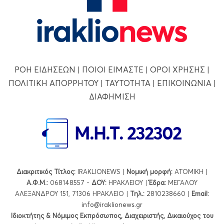
ΡΟΗ ΕΙΔΗΣΕΩΝ
|
ΠΟΙΟΙ ΕΙΜΑΣΤΕ
|
ΟΡΟΙ ΧΡΗΣΗΣ
|
ΠΟΛΙΤΙΚΗ ΑΠΟΡΡΗΤΟΥ
|
ΤΑΥΤΟΤΗΤΑ
|
ΕΠΙΚΟΙΝΩΝΙΑ
|
ΔΙΑΦΗΜΙΣΗ
Διακριτικός Τίτλος:
IRAKLIONEWS |
Νομική μορφή:
ΑΤΟΜΙΚΗ |
Α.Φ.Μ.:
068148557 -
ΔΟΥ:
ΗΡΑΚΛΕΙΟΥ |
Έδρα:
ΜΕΓΑΛΟΥ
ΑΛΕΞΑΝΔΡΟΥ 151, 71306 ΗΡΑΚΛΕΙΟ |
Τηλ.:
2810238660 |
Εmail:
info@iraklionews.gr
Ιδιοκτήτης & Νόμιμος Εκπρόσωπος, Διαχειριστής, Δικαιούχος του