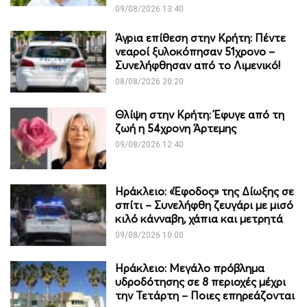
09/08/2026 13:40
Άγρια επίθεση στην Κρήτη: Πέντε
νεαροί ξυλοκόπησαν 51χρονο –
Συνελήφθησαν από το Λιμενικό!
08/08/2026 20:20
Θλίψη στην Κρήτη: Έφυγε από τη
ζωή η 54χρονη Άρτεμης
09/08/2026 12:40
Ηράκλειο: «Έφοδος» της Δίωξης σε
σπίτι – Συνελήφθη ζευγάρι με μισό
κιλό κάνναβη, χάπια και μετρητά
09/08/2026 10:00
Ηράκλειο: Μεγάλο πρόβλημα
υδροδότησης σε 8 περιοχές μέχρι
την Τετάρτη – Ποιες επηρεάζονται