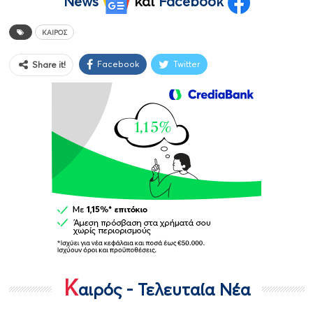
News
και
Facebook
ΚΑΙΡΌΣ
Facebook
Twitter
Share it!
Κ
αιρός - Τελευταία Νέα