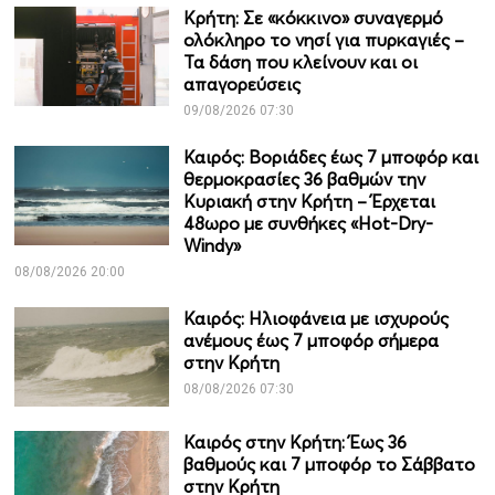
Κρήτη: Σε «κόκκινο» συναγερμό
ολόκληρο το νησί για πυρκαγιές –
Τα δάση που κλείνουν και οι
απαγορεύσεις
09/08/2026 07:30
Καιρός: Βοριάδες έως 7 μποφόρ και
θερμοκρασίες 36 βαθμών την
Κυριακή στην Κρήτη – Έρχεται
48ωρο με συνθήκες «Hot-Dry-
Windy»
08/08/2026 20:00
Καιρός: Ηλιοφάνεια με ισχυρούς
ανέμους έως 7 μποφόρ σήμερα
στην Κρήτη
08/08/2026 07:30
Καιρός στην Κρήτη: Έως 36
βαθμούς και 7 μποφόρ το Σάββατο
στην Κρήτη