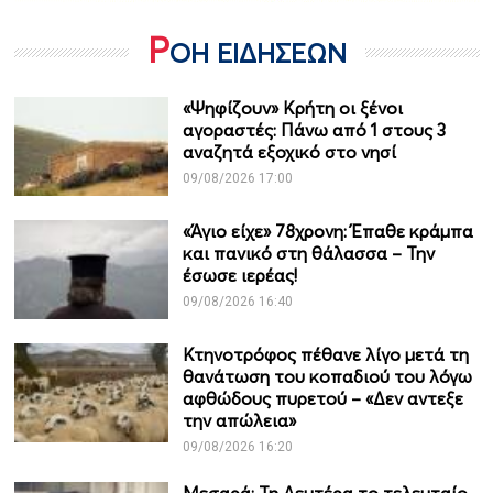
Ρ
ΟΗ ΕΙΔΗΣΕΩΝ
«Ψηφίζουν» Κρήτη οι ξένοι
αγοραστές: Πάνω από 1 στους 3
αναζητά εξοχικό στο νησί
09/08/2026 17:00
«Άγιο είχε» 78χρονη: Έπαθε κράμπα
και πανικό στη θάλασσα – Την
έσωσε ιερέας!
09/08/2026 16:40
Κτηνοτρόφος πέθανε λίγο μετά τη
θανάτωση του κοπαδιού του λόγω
αφθώδους πυρετού – «Δεν αντεξε
την απώλεια»
09/08/2026 16:20