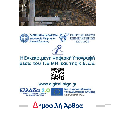
Δ
ημοφιλή Άρθρα