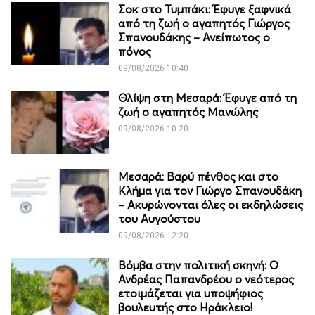
Σοκ στο Τυμπάκι: Έφυγε ξαφνικά
από τη ζωή ο αγαπητός Γιώργος
Σπανουδάκης – Ανείπωτος ο
πόνος
09/08/2026 10:40
Θλίψη στη Μεσαρά: Έφυγε από τη
ζωή ο αγαπητός Μανώλης
09/08/2026 10:20
Μεσαρά: Βαρύ πένθος και στο
Κλήμα για τον Γιώργο Σπανουδάκη
– Ακυρώνονται όλες οι εκδηλώσεις
του Αυγούστου
09/08/2026 12:20
Βόμβα στην πολιτική σκηνή: Ο
Ανδρέας Παπανδρέου ο νεότερος
ετοιμάζεται για υποψήφιος
βουλευτής στο Ηράκλειο!