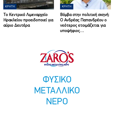
ΚΡΉΤΗ
ΚΡΉΤΗ
Το Κεντρικό Λιμεναρχείο
Βόμβα στην πολιτική σκηνή:
Ηρακλείου προειδοποιεί για
Ο Ανδρέας Παπανδρέου ο
αύριο Δευτέρα
νεότερος ετοιμάζεται για
υποψήφιος…