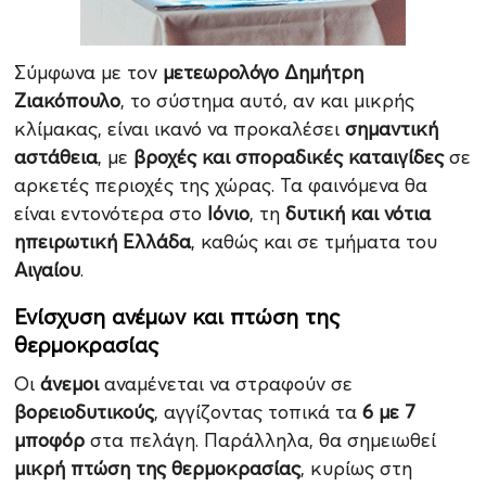
Σύμφωνα με τον
μετεωρολόγο Δημήτρη
Ζιακόπουλο
, το σύστημα αυτό, αν και μικρής
κλίμακας, είναι ικανό να προκαλέσει
σημαντική
αστάθεια
, με
βροχές και σποραδικές καταιγίδες
σε
αρκετές περιοχές της χώρας. Τα φαινόμενα θα
είναι εντονότερα στο
Ιόνιο
, τη
δυτική και νότια
ηπειρωτική Ελλάδα
, καθώς και σε τμήματα του
Αιγαίου
.
Ενίσχυση ανέμων και πτώση της
θερμοκρασίας
Οι
άνεμοι
αναμένεται να στραφούν σε
βορειοδυτικούς
, αγγίζοντας τοπικά τα
6 με 7
μποφόρ
στα πελάγη. Παράλληλα, θα σημειωθεί
μικρή πτώση της θερμοκρασίας
, κυρίως στη