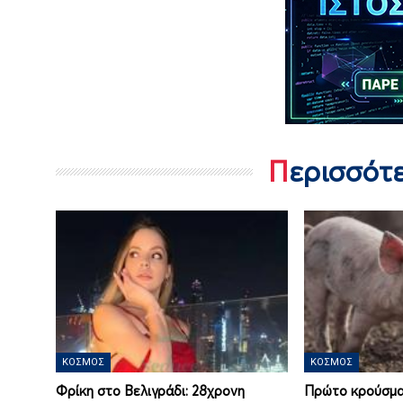
Περισσότ
ΚΌΣΜΟΣ
ΚΌΣΜΟΣ
Φρίκη στο Βελιγράδι: 28χρονη
Πρώτο κρούσμα