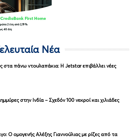
Τελευταία Νέα
ς στα πάνω ντουλαπάκια: Η Jetstar επιβάλλει νέες
μμύρες στην Ινδία – Σχεδόν 100 νεκροί και χιλιάδες
ο: Ο ομογενής Αλέξης Γιαννούλιας με ρίζες από τα