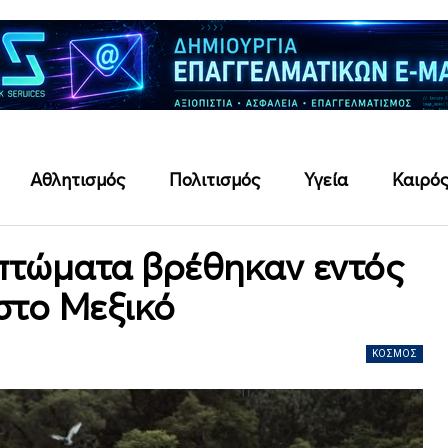
Αθλητισμός
Πολιτισμός
Υγεία
Καιρό
πτώματα βρέθηκαν εντός
 στο Μεξικό
ΚΌΣΜΟΣ