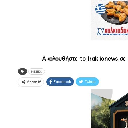
Ακολουθήστε το Iraklionews σε
ΜΕΞΙΚΌ
Facebook
Twitter
Share it!