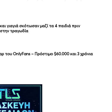
αι γιαγιά σκότωσαν μαζί τα 4 παιδιά πριν
 στην τραγωδία
αρ του OnlyFans – Πρόστιμο $60.000 και 3 χρόνια