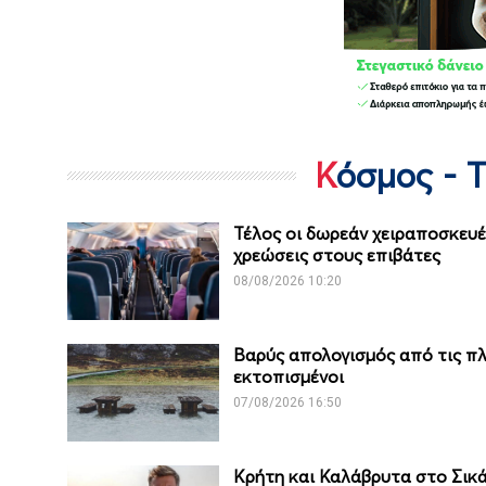
Κόσμος - 
Τέλος οι δωρεάν χειραποσκευέ
χρεώσεις στους επιβάτες
08/08/2026 10:20
Βαρύς απολογισμός από τις πλη
εκτοπισμένοι
07/08/2026 16:50
Κρήτη και Καλάβρυτα στο Σικάγ