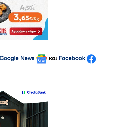
Google News
και
Facebook