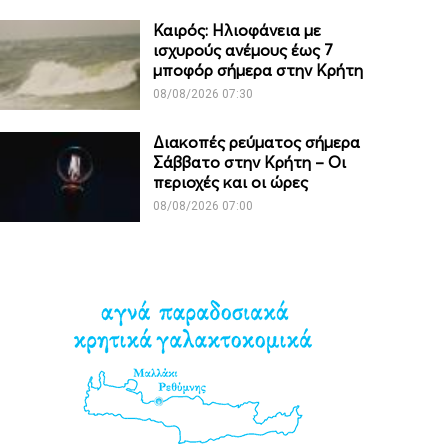
Καιρός: Ηλιοφάνεια με
ισχυρούς ανέμους έως 7
μποφόρ σήμερα στην Κρήτη
08/08/2026 07:30
Διακοπές ρεύματος σήμερα
Σάββατο στην Κρήτη – Οι
περιοχές και οι ώρες
08/08/2026 07:00