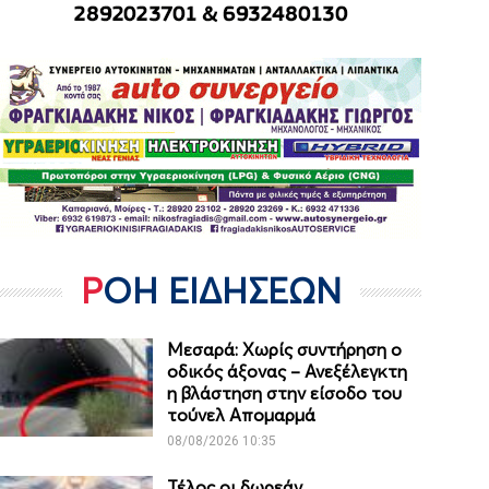
ΡΟΗ ΕΙΔΗΣΕΩΝ
Μεσαρά: Χωρίς συντήρηση ο
οδικός άξονας – Ανεξέλεγκτη
η βλάστηση στην είσοδο του
τούνελ Απομαρμά
08/08/2026 10:35
Τέλος οι δωρεάν