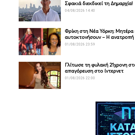
Σφακιά διεκδικεί τη Δημαρχία!
04/08/2026 14:40
Φρίκη στη Νέα Υόρκη: Μητέρα κ
αυτοκτονήσουν – Η ανατροπή
01/08/2026 23:59
Γλίτωσε τη φυλακή 21χρονη στ
απαγόρευση στο ίντερνετ
01/08/2026 22:00