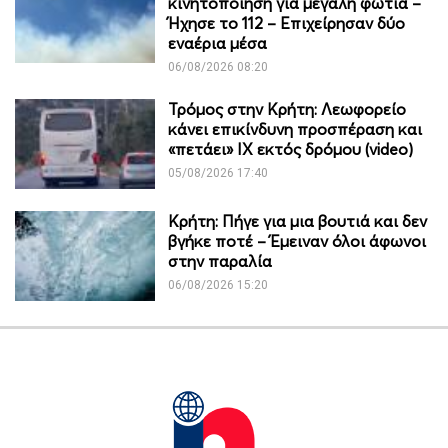
κινητοποίηση για μεγάλη φωτιά –
Ήχησε το 112 – Επιχείρησαν δύο
εναέρια μέσα
06/08/2026 08:20
Τρόμος στην Κρήτη: Λεωφορείο
κάνει επικίνδυνη προσπέραση και
«πετάει» ΙΧ εκτός δρόμου (video)
05/08/2026 17:40
Κρήτη: Πήγε για μια βουτιά και δεν
βγήκε ποτέ – Έμειναν όλοι άφωνοι
στην παραλία
06/08/2026 15:20