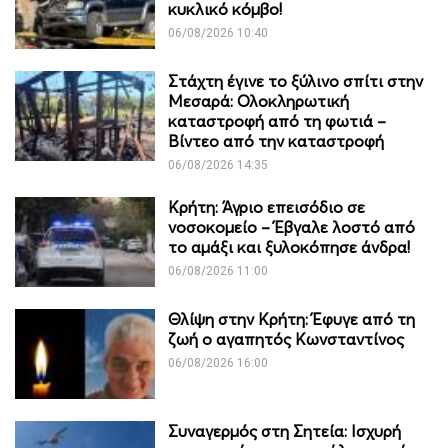
κυκλικό κόμβο!
06/08/2026 10:40
Στάχτη έγινε το ξύλινο σπίτι στην
Μεσαρά: Ολοκληρωτική
καταστροφή από τη φωτιά –
Βίντεο από την καταστροφή
06/08/2026 14:35
Κρήτη: Άγριο επεισόδιο σε
νοσοκομείο – Έβγαλε λοστό από
το αμάξι και ξυλοκόπησε άνδρα!
06/08/2026 11:00
Θλίψη στην Κρήτη: Έφυγε από τη
ζωή ο αγαπητός Κωνσταντίνος
06/08/2026 16:00
Συναγερμός στη Σητεία: Ισχυρή