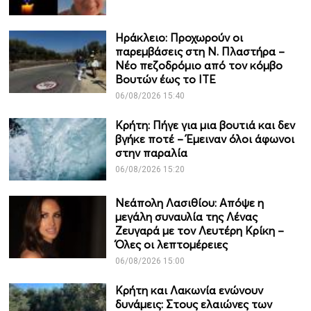
Ηράκλειο: Προχωρούν οι
παρεμβάσεις στη Ν. Πλαστήρα –
Νέο πεζοδρόμιο από τον κόμβο
Βουτών έως το ΙΤΕ
06/08/2026 15:40
Κρήτη: Πήγε για μια βουτιά και δεν
βγήκε ποτέ – Έμειναν όλοι άφωνοι
στην παραλία
06/08/2026 15:20
Νεάπολη Λασιθίου: Απόψε η
μεγάλη συναυλία της Λένας
Ζευγαρά με τον Λευτέρη Κρίκη –
Όλες οι λεπτομέρειες
06/08/2026 15:00
Κρήτη και Λακωνία ενώνουν
δυνάμεις: Στους ελαιώνες των