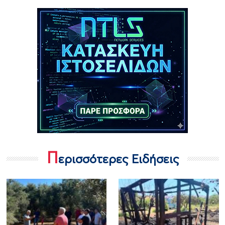
Π
ερισσότερες Ειδήσεις