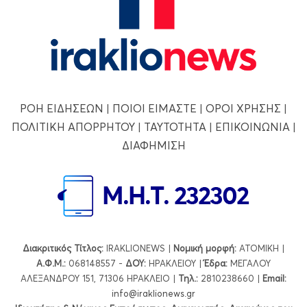
ΡΟΗ ΕΙΔΗΣΕΩΝ
|
ΠΟΙΟΙ ΕΙΜΑΣΤΕ
|
ΟΡΟΙ ΧΡΗΣΗΣ
|
ΠΟΛΙΤΙΚΗ ΑΠΟΡΡΗΤΟΥ
|
ΤΑΥΤΟΤΗΤΑ
|
ΕΠΙΚΟΙΝΩΝΙΑ
|
ΔΙΑΦΗΜΙΣΗ
Διακριτικός Τίτλος:
IRAKLIONEWS |
Νομική μορφή:
ΑΤΟΜΙΚΗ |
Α.Φ.Μ.:
068148557 -
ΔΟΥ:
ΗΡΑΚΛΕΙΟΥ |
Έδρα:
ΜΕΓΑΛΟΥ
ΑΛΕΞΑΝΔΡΟΥ 151, 71306 ΗΡΑΚΛΕΙΟ |
Τηλ.:
2810238660 |
Εmail:
info@iraklionews.gr