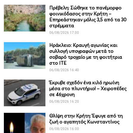
Πρέβελη: Σώθηκε το πανέμορφο
φοινικόδασος στην Κρήτη –
Επηρεάστηκαν μόλις 3,5 από τα 30
στρέμματα
06/08/2026 17:00
Ηράκλειο: Κραυγή αγωνίας και
συλλογή υπογραφών μετά το
σοβαρό τροχαίο με τη φοιτήτρια
στο ΙΤΕ
06/08/2026 16:40
Έκρυβε σχεδόν ένα κιλό ηρωίνη
μέσα στο πλυντήριο! – Χειροπέδες
σε 46χρονη
06/08/2026 16:20
Θλίψη στην Κρήτη: Έφυγε από τη
ζωή ο αγαπητός Κωνσταντίνος
06/08/2026 16:00