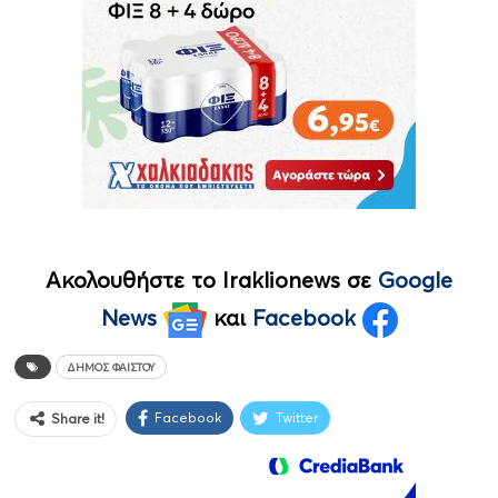
Ακολουθήστε το Iraklionews σε
Google
News
και
Facebook
ΔΉΜΟΣ ΦΑΙΣΤΟΎ
Facebook
Twitter
Share it!