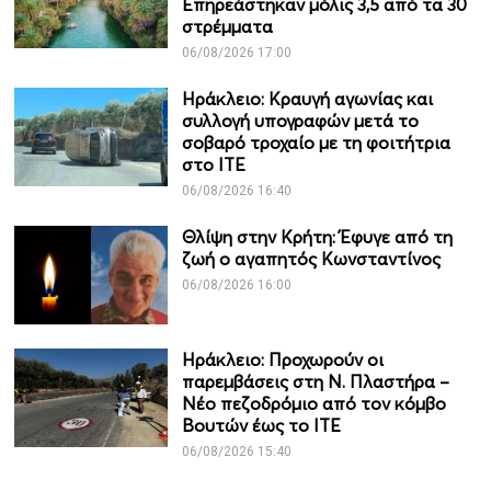
Επηρεάστηκαν μόλις 3,5 από τα 30
στρέμματα
06/08/2026 17:00
Ηράκλειο: Κραυγή αγωνίας και
συλλογή υπογραφών μετά το
σοβαρό τροχαίο με τη φοιτήτρια
στο ΙΤΕ
06/08/2026 16:40
Θλίψη στην Κρήτη: Έφυγε από τη
ζωή ο αγαπητός Κωνσταντίνος
06/08/2026 16:00
Ηράκλειο: Προχωρούν οι
παρεμβάσεις στη Ν. Πλαστήρα –
Νέο πεζοδρόμιο από τον κόμβο
Βουτών έως το ΙΤΕ
06/08/2026 15:40