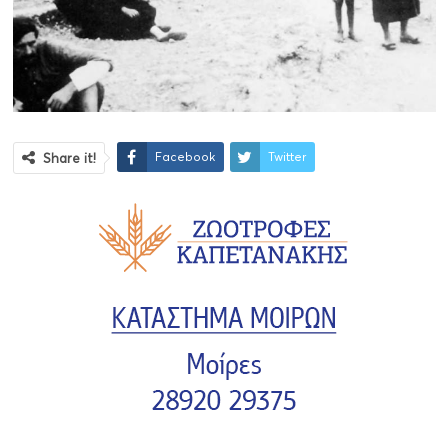
Facebook
Twitter
Share it!