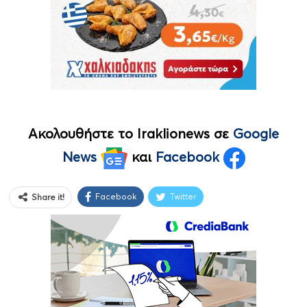
Ακολουθήστε το Iraklionews σε
Google
News
και
Facebook
Facebook
Twitter
Share it!