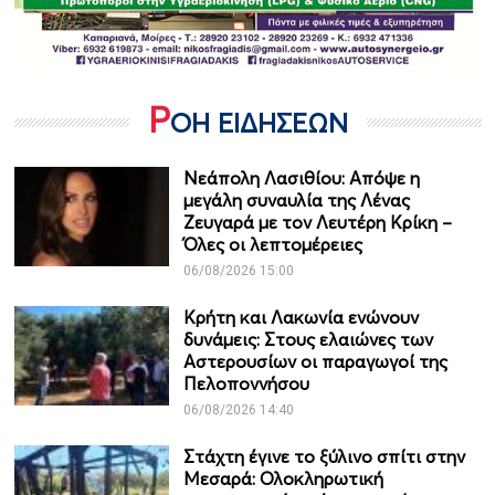
Ρ
ΟΗ ΕΙΔΗΣΕΩΝ
Νεάπολη Λασιθίου: Απόψε η
μεγάλη συναυλία της Λένας
Ζευγαρά με τον Λευτέρη Κρίκη –
Όλες οι λεπτομέρειες
06/08/2026 15:00
Κρήτη και Λακωνία ενώνουν
δυνάμεις: Στους ελαιώνες των
Αστερουσίων οι παραγωγοί της
Πελοποννήσου
06/08/2026 14:40
Στάχτη έγινε το ξύλινο σπίτι στην
Μεσαρά: Ολοκληρωτική