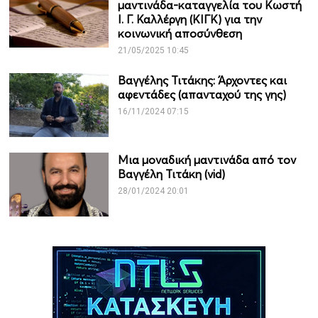
μαντινάδα-καταγγελία του Κωστή
Ι. Γ. Καλλέργη (ΚΙΓΚ) για την
κοινωνική αποσύνθεση
21/05/2025 10:45
Βαγγέλης Τιτάκης: Άρχοντες και
αφεντάδες (απανταχού της γης)
16/11/2024 07:15
Μια μοναδική μαντινάδα από τον
Βαγγέλη Τιτάκη (vid)
28/01/2024 20:01