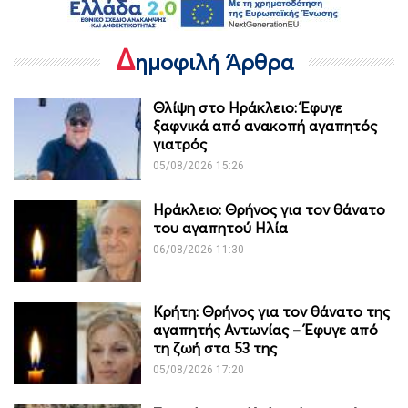
Δ
ημοφιλή Άρθρα
Θλίψη στο Ηράκλειο: Έφυγε
ξαφνικά από ανακοπή αγαπητός
γιατρός
05/08/2026 15:26
Ηράκλειο: Θρήνος για τον θάνατο
του αγαπητού Ηλία
06/08/2026 11:30
Κρήτη: Θρήνος για τον θάνατο της
αγαπητής Αντωνίας – Έφυγε από
τη ζωή στα 53 της
05/08/2026 17:20