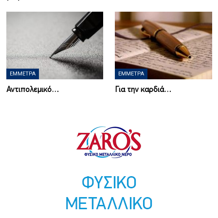
ΈΜΜΕΤΡΑ
ΈΜΜΕΤΡΑ
Αντιπολεμικό…
Για την καρδιά…