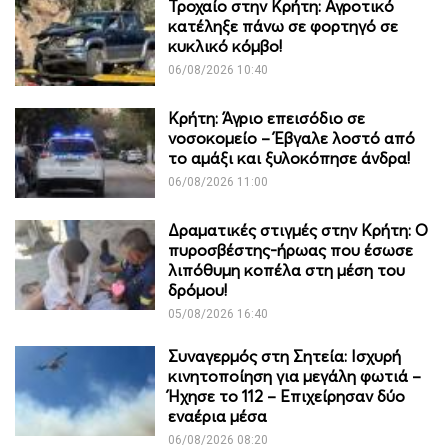
Τροχαίο στην Κρήτη: Αγροτικό
κατέληξε πάνω σε φορτηγό σε
κυκλικό κόμβο!
06/08/2026 10:40
Κρήτη: Άγριο επεισόδιο σε
νοσοκομείο – Έβγαλε λοστό από
το αμάξι και ξυλοκόπησε άνδρα!
06/08/2026 11:00
Δραματικές στιγμές στην Κρήτη: Ο
πυροσβέστης-ήρωας που έσωσε
λιπόθυμη κοπέλα στη μέση του
δρόμου!
05/08/2026 16:40
Συναγερμός στη Σητεία: Ισχυρή
κινητοποίηση για μεγάλη φωτιά –
Ήχησε το 112 – Επιχείρησαν δύο
εναέρια μέσα
06/08/2026 08:20