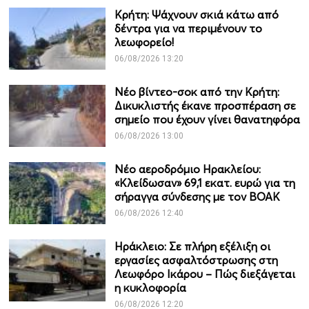
Κρήτη: Ψάχνουν σκιά κάτω από
δέντρα για να περιμένουν το
λεωφορείο!
06/08/2026 13:20
Νέο βίντεο-σοκ από την Κρήτη:
Δικυκλιστής έκανε προσπέραση σε
σημείο που έχουν γίνει θανατηφόρα
06/08/2026 13:00
Νέο αεροδρόμιο Ηρακλείου:
«Κλείδωσαν» 69,1 εκατ. ευρώ για τη
σήραγγα σύνδεσης με τον ΒΟΑΚ
06/08/2026 12:40
Ηράκλειο: Σε πλήρη εξέλιξη οι
εργασίες ασφαλτόστρωσης στη
Λεωφόρο Ικάρου – Πώς διεξάγεται
η κυκλοφορία
06/08/2026 12:20