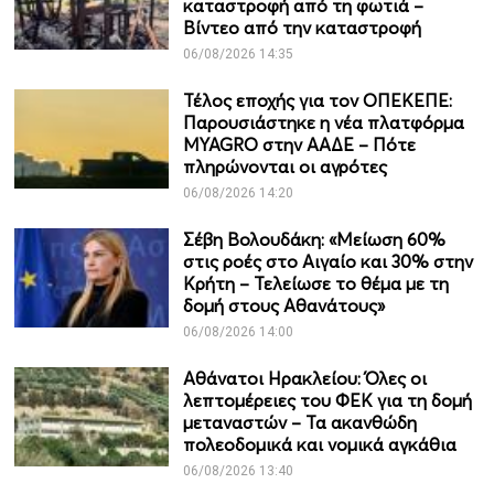
καταστροφή από τη φωτιά –
Βίντεο από την καταστροφή
06/08/2026 14:35
Τέλος εποχής για τον ΟΠΕΚΕΠΕ:
Παρουσιάστηκε η νέα πλατφόρμα
MYAGRO στην ΑΑΔΕ – Πότε
πληρώνονται οι αγρότες
06/08/2026 14:20
Σέβη Βολουδάκη: «Μείωση 60%
στις ροές στο Αιγαίο και 30% στην
Κρήτη – Τελείωσε το θέμα με τη
δομή στους Αθανάτους»
06/08/2026 14:00
Αθάνατοι Ηρακλείου: Όλες οι
λεπτομέρειες του ΦΕΚ για τη δομή
μεταναστών – Τα ακανθώδη
πολεοδομικά και νομικά αγκάθια
06/08/2026 13:40