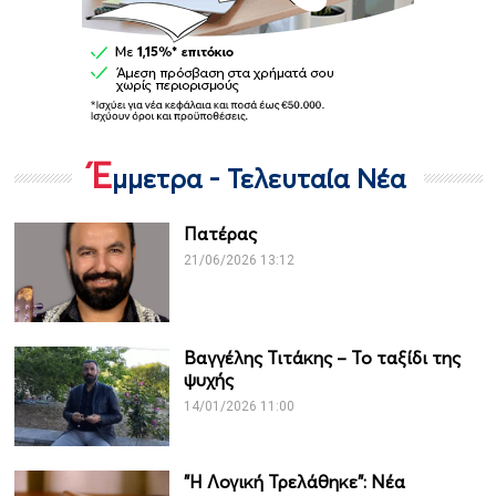
Έ
μμετρα - Τελευταία Νέα
Πατέρας
21/06/2026 13:12
Βαγγέλης Τιτάκης – Το ταξίδι της
ψυχής
14/01/2026 11:00
"Η Λογική Τρελάθηκε": Νέα