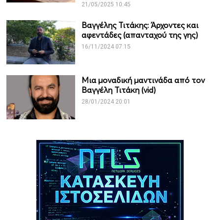
21/05/2025 10:45
Βαγγέλης Τιτάκης: Άρχοντες και
αφεντάδες (απανταχού της γης)
16/11/2024 07:15
Μια μοναδική μαντινάδα από τον
Βαγγέλη Τιτάκη (vid)
28/01/2024 20:01