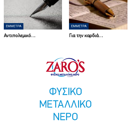
ΈΜΜΕΤΡΑ
ΈΜΜΕΤΡΑ
Αντιπολεμικό…
Για την καρδιά…