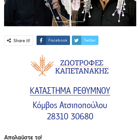
Facebook
Twitter
Share it!
Απολαύστε το!