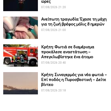
ώρες
07/08/2026 21:20
Ανείπωτη τραγωδία: Έχασε τη μάχη
για τη ζωή βρέφος μόλις 8 ημερών
07/08/2026 21:00
Κρήτη: Φωτιά σε διαμέρισμα
προκάλεσε αναστάτωση –
Απεγκλωβίστηκε ένα άτομο
07/08/2026 20:40
Κρήτη: Συναγερμός για νέα φωτιά –
Επί ποδός η Πυροσβεστική – Δείτε
βίντεο
07/08/2026 20:18