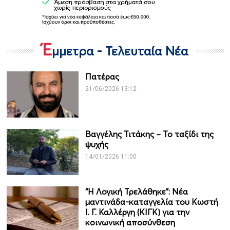
Έ
μμετρα - Τελευταία Νέα
Πατέρας
21/06/2026 13:12
Βαγγέλης Τιτάκης – Το ταξίδι της
ψυχής
14/01/2026 11:00
"Η Λογική Τρελάθηκε": Νέα
μαντινάδα-καταγγελία του Κωστή
Ι. Γ. Καλλέργη (ΚΙΓΚ) για την
κοινωνική αποσύνθεση