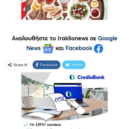
Ακολουθήστε το Iraklionews σε
Google
News
και
Facebook
Facebook
Twitter
Share it!