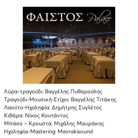
Λύρα-τραγούδι: Βαγγέλης Πυθαρούλης
Τραγούδι-Μουσική-Στίχοι: Βαγγέλης Τιτάκης
Λαούτο-Ηχοληψία: Δημήτρης Συγλέτος
Κιθάρα: Νίκος Κουτάντος
Μπάσο – Κρουστά: Μιχάλης Μαυράκης
Ηχοληψία-Mastering: Mavrakisound