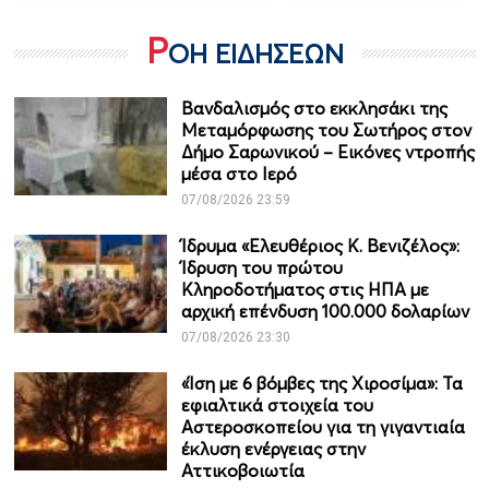
Ρ
ΟΗ ΕΙΔΗΣΕΩΝ
Βανδαλισμός στο εκκλησάκι της
Μεταμόρφωσης του Σωτήρος στον
Δήμο Σαρωνικού – Εικόνες ντροπής
μέσα στο Ιερό
07/08/2026 23:59
Ίδρυμα «Ελευθέριος Κ. Βενιζέλος»:
Ίδρυση του πρώτου
Κληροδοτήματος στις ΗΠΑ με
αρχική επένδυση 100.000 δολαρίων
07/08/2026 23:30
«Ίση με 6 βόμβες της Χιροσίμα»: Τα
εφιαλτικά στοιχεία του
Αστεροσκοπείου για τη γιγαντιαία
έκλυση ενέργειας στην
Αττικοβοιωτία