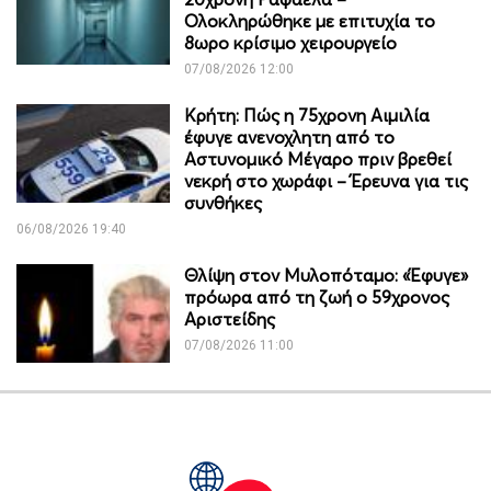
Ολοκληρώθηκε με επιτυχία το
8ωρο κρίσιμο χειρουργείο
07/08/2026 12:00
Κρήτη: Πώς η 75χρονη Αιμιλία
έφυγε ανενοχλητη από το
Αστυνομικό Μέγαρο πριν βρεθεί
νεκρή στο χωράφι – Έρευνα για τις
συνθήκες
06/08/2026 19:40
Θλίψη στον Μυλοπόταμο: «Έφυγε»
πρόωρα από τη ζωή ο 59χρονος
Αριστείδης
07/08/2026 11:00