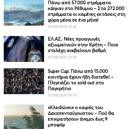
Πάνω από 57.000 στρέμματα
κάηκαν στο Ρέθυμνο – Στα 272.000
στρέμματα οι καμένες εκτάσεις στη
χώρα μέσα σε ένα μήνα!
07/08/2026 18:45
ΕΛ.ΑΣ.: Νέες προαγωγές
αξιωματικών στην Κρήτη – Ποια
στελέχη ανεβαίνουν βαθμό
07/08/2026 18:30
Super Cup: Πάνω από 15.000
εισιτήρια έχουν ήδη διατεθεί –
Πλησιάζει το sold out στο
Παγκρήτιο
07/08/2026 18:10
«Κλειδώνει» ο καιρός του
Δεκαπενταύγουστου – Πού θα
επικρατήσουν άνεμοι έως 9
μποφόρ