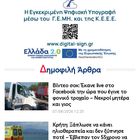
Δ
ημοφιλή Άρθρα
Βίντεο σοκ: Έκανε live στο
Facebook την ώρα που έγινε το
φονικό τροχαίο – Νεκροί μητέρα
και γιος
07/08/2026 12:20
Κρήτη: Ξάπλωσε να κάνει
ηλιοθεραπεία και δεν ξύπνησε
ποτέ – Έβλεπαν τον 55χρονο να