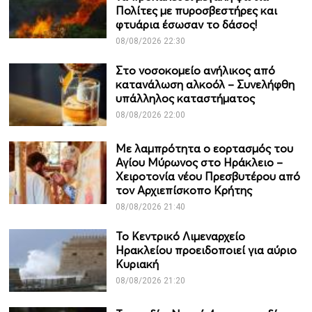
Πολίτες με πυροσβεστήρες και
φτυάρια έσωσαν το δάσος!
08/08/2026 22:30
Στο νοσοκομείο ανήλικος από
κατανάλωση αλκοόλ – Συνελήφθη
υπάλληλος καταστήματος
08/08/2026 22:00
Με λαμπρότητα ο εορτασμός του
Αγίου Μύρωνος στο Ηράκλειο –
Χειροτονία νέου Πρεσβυτέρου από
τον Αρχιεπίσκοπο Κρήτης
08/08/2026 21:40
Το Κεντρικό Λιμεναρχείο
Ηρακλείου προειδοποιεί για αύριο
Κυριακή
08/08/2026 21:20