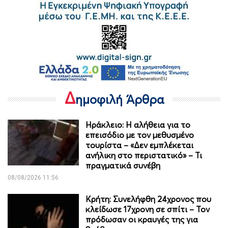
Δ
ημοφιλή Άρθρα
Ηράκλειο: Η αλήθεια για το
επεισόδιο με τον μεθυσμένο
τουρίστα – «Δεν εμπλέκεται
ανήλικη στο περιστατικό» – Τι
πραγματικά συνέβη
08/08/2026 11:56
Κρήτη: Συνελήφθη 24χρονος που
κλείδωσε 17χρονη σε σπίτι – Τον
πρόδωσαν οι κραυγές της για