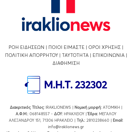
ΡΟΗ ΕΙΔΗΣΕΩΝ
|
ΠΟΙΟΙ ΕΙΜΑΣΤΕ
|
ΟΡΟΙ ΧΡΗΣΗΣ
|
ΠΟΛΙΤΙΚΗ ΑΠΟΡΡΗΤΟΥ
|
ΤΑΥΤΟΤΗΤΑ
|
ΕΠΙΚΟΙΝΩΝΙΑ
|
ΔΙΑΦΗΜΙΣΗ
Διακριτικός Τίτλος:
IRAKLIONEWS |
Νομική μορφή:
ΑΤΟΜΙΚΗ |
Α.Φ.Μ.:
068148557 -
ΔΟΥ:
ΗΡΑΚΛΕΙΟΥ |
Έδρα:
ΜΕΓΑΛΟΥ
ΑΛΕΞΑΝΔΡΟΥ 151, 71306 ΗΡΑΚΛΕΙΟ |
Τηλ.:
2810238660 |
Εmail:
info@iraklionews.gr