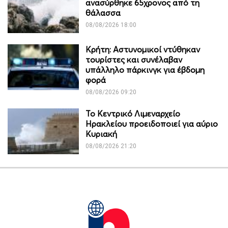
ανασύρθηκε 65χρονος από τη
θάλασσα
08/08/2026 18:00
Κρήτη: Αστυνομικοί ντύθηκαν
τουρίστες και συνέλαβαν
υπάλληλο πάρκινγκ για έβδομη
φορά
08/08/2026 09:20
Το Κεντρικό Λιμεναρχείο
Ηρακλείου προειδοποιεί για αύριο
Κυριακή
08/08/2026 21:20