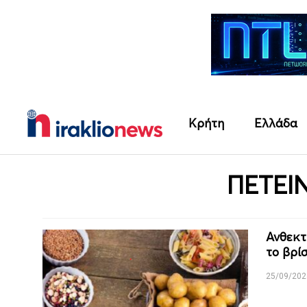
Κρήτη
Ελλάδα
ΠΕΤΕΙ
Ανθεκτ
το βρί
25/09/202