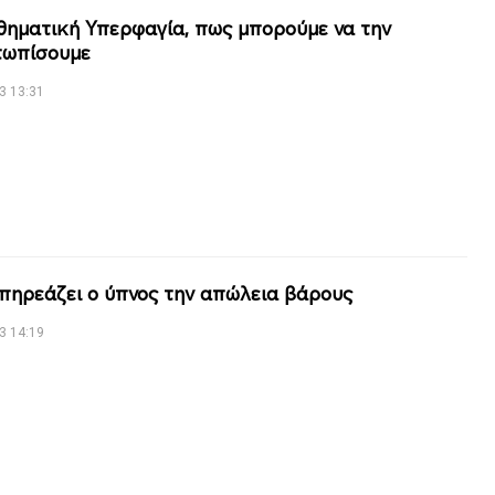
θηματική Υπερφαγία, πως μπορούμε να την
τωπίσουμε
3 13:31
πηρεάζει ο ύπνος την απώλεια βάρους
3 14:19