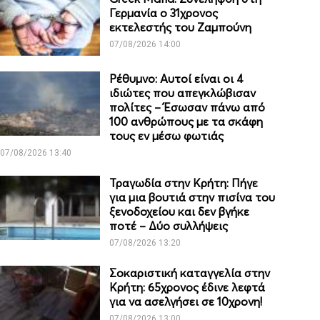
Γερμανία ο 31χρονος
εκτελεστής του Ζαμπούνη
07/08/2026 14:00
Ρέθυμνο: Αυτοί είναι οι 4
ιδιώτες που απεγκλώβισαν
πολίτες – Έσωσαν πάνω από
100 ανθρώπους με τα σκάφη
τους εν μέσω φωτιάς
07/08/2026 13:40
Τραγωδία στην Κρήτη: Πήγε
για μια βουτιά στην πισίνα του
ξενοδοχείου και δεν βγήκε
ποτέ – Δύο συλλήψεις
07/08/2026 13:20
Σοκαριστική καταγγελία στην
Κρήτη: 65χρονος έδινε λεφτά
για να ασελγήσει σε 10χρονη!
07/08/2026 13:00