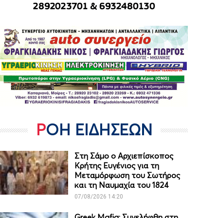
ΡΟΗ ΕΙΔΗΣΕΩΝ
Στη Σάμο ο Αρχιεπίσκοπος
Κρήτης Ευγένιος για τη
Μεταμόρφωση του Σωτήρος
και τη Ναυμαχία του 1824
07/08/2026 14:20
Greek Mafia: Συνελήφθη στη