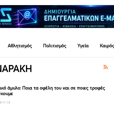
Αθλητισμός
Πολιτισμός
Υγεία
Καιρό
ΝΑΡΑΚΗ
ικό άμυλο: Ποια τα οφέλη του και σε ποιες τροφές
σκουμε
4 11:10