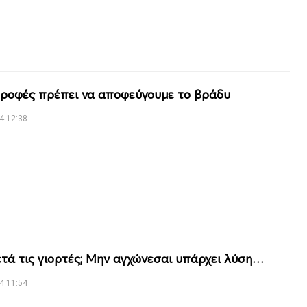
τροφές πρέπει να αποφεύγουμε το βράδυ
4 12:38
ετά τις γιορτές; Μην αγχώνεσαι υπάρχει λύση…
4 11:54