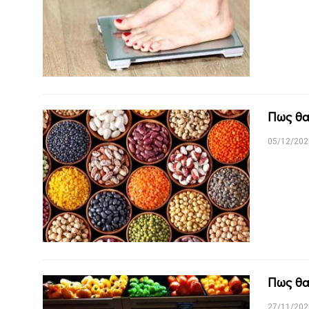
Πως θα
05/12/202
Πως θα
27/11/202