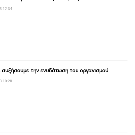
3 12:34
 αυξήσουμε την ενυδάτωση του οργανισμού
3 10:28