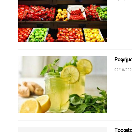
Ροφήμα
09/10/202
Τροφές