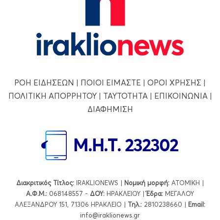
ΡΟΗ ΕΙΔΗΣΕΩΝ
|
ΠΟΙΟΙ ΕΙΜΑΣΤΕ
|
ΟΡΟΙ ΧΡΗΣΗΣ
|
ΠΟΛΙΤΙΚΗ ΑΠΟΡΡΗΤΟΥ
|
ΤΑΥΤΟΤΗΤΑ
|
ΕΠΙΚΟΙΝΩΝΙΑ
|
ΔΙΑΦΗΜΙΣΗ
Διακριτικός Τίτλος:
IRAKLIONEWS |
Νομική μορφή:
ΑΤΟΜΙΚΗ |
Α.Φ.Μ.:
068148557 -
ΔΟΥ:
ΗΡΑΚΛΕΙΟΥ |
Έδρα:
ΜΕΓΑΛΟΥ
ΑΛΕΞΑΝΔΡΟΥ 151, 71306 ΗΡΑΚΛΕΙΟ |
Τηλ.:
2810238660 |
Εmail:
info@iraklionews.gr