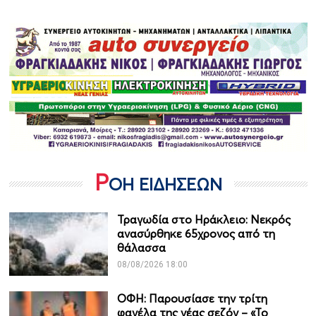
Ρ
ΟΗ ΕΙΔΗΣΕΩΝ
Τραγωδία στο Ηράκλειο: Νεκρός
ανασύρθηκε 65χρονος από τη
θάλασσα
08/08/2026 18:00
ΟΦΗ: Παρουσίασε την τρίτη
φανέλα της νέας σεζόν – «Το