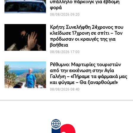
υπάλληλο πάρκινγκ για έβδομη
φορά
08/08/2026 09:20
Κρήτη: Συνελήφθη 24χρονος που
κλείδωσε 17χρονη σε σπίτι – Τον
πρόδωσαν οι κραυγές της για
βοήθεια
08/08/2026 17:00
Ρέθυμνο: Μαρτυρίες τουριστών
από την εκκένωση στην Αγία
Γαλήνη – «Πήραμε τα φάρμακά μας
και φύγαμε – Θα ξαναρθούμε!»
08/08/2026 08:40