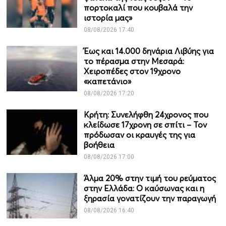
πορτοκαλί που κουβαλά την
ιστορία μας»
08/08/2026 17:40
Έως και 14.000 δηνάρια Λιβύης για
το πέρασμα στην Μεσαρά:
Χειροπέδες στον 19χρονο
«καπετάνιο»
08/08/2026 17:20
Κρήτη: Συνελήφθη 24χρονος που
κλείδωσε 17χρονη σε σπίτι – Τον
πρόδωσαν οι κραυγές της για
βοήθεια
08/08/2026 17:00
Άλμα 20% στην τιμή του ρεύματος
στην Ελλάδα: Ο καύσωνας και η
ξηρασία γονατίζουν την παραγωγή
08/08/2026 16:40