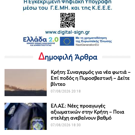
Δ
ημοφιλή Άρθρα
Κρήτη: Συναγερμός για νέα φωτιά –
Επί ποδός η Πυροσβεστική – Δείτε
βίντεο
07/08/2026 20:18
ΕΛ.ΑΣ.: Νέες προαγωγές
αξιωματικών στην Κρήτη – Ποια
στελέχη ανεβαίνουν βαθμό
07/08/2026 18:30