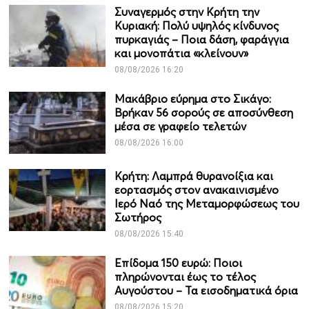
Συναγερμός στην Κρήτη την
Κυριακή: Πολύ υψηλός κίνδυνος
πυρκαγιάς – Ποια δάση, φαράγγια
και μονοπάτια «κλείνουν»
08/08/2026 16:20
Μακάβριο εύρημα στο Σικάγο:
Βρήκαν 56 σορούς σε αποσύνθεση
μέσα σε γραφείο τελετών
08/08/2026 16:00
Κρήτη: Λαμπρά θυρανοίξια και
εορτασμός στον ανακαινισμένο
Ιερό Ναό της Μεταμορφώσεως του
Σωτήρος
08/08/2026 15:40
Επίδομα 150 ευρώ: Ποιοι
πληρώνονται έως το τέλος
Αυγούστου – Τα εισοδηματικά όρια
08/08/2026 15:20