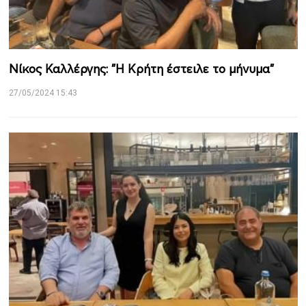
Νίκος Καλλέργης: "Η Κρήτη έστειλε το μήνυμα"
27/05/2024 15:43