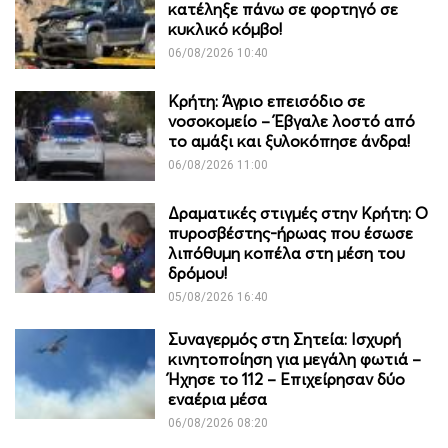
κατέληξε πάνω σε φορτηγό σε
κυκλικό κόμβο!
06/08/2026 10:40
Κρήτη: Άγριο επεισόδιο σε
νοσοκομείο – Έβγαλε λοστό από
το αμάξι και ξυλοκόπησε άνδρα!
06/08/2026 11:00
Δραματικές στιγμές στην Κρήτη: Ο
πυροσβέστης-ήρωας που έσωσε
λιπόθυμη κοπέλα στη μέση του
δρόμου!
05/08/2026 16:40
Συναγερμός στη Σητεία: Ισχυρή
κινητοποίηση για μεγάλη φωτιά –
Ήχησε το 112 – Επιχείρησαν δύο
εναέρια μέσα
06/08/2026 08:20