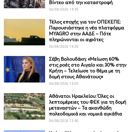
Βίντεο από την καταστροφή
06/08/2026 14:35
Τέλος εποχής για τον ΟΠΕΚΕΠΕ:
Παρουσιάστηκε η νέα πλατφόρμα
MYAGRO στην ΑΑΔΕ – Πότε
πληρώνονται οι αγρότες
06/08/2026 14:20
Σέβη Βολουδάκη: «Μείωση 60%
στις ροές στο Αιγαίο και 30% στην
Κρήτη – Τελείωσε το θέμα με τη
δομή στους Αθανάτους»
06/08/2026 14:00
Αθάνατοι Ηρακλείου: Όλες οι
λεπτομέρειες του ΦΕΚ για τη δομή
μεταναστών – Τα ακανθώδη
πολεοδομικά και νομικά αγκάθια
06/08/2026 13:40