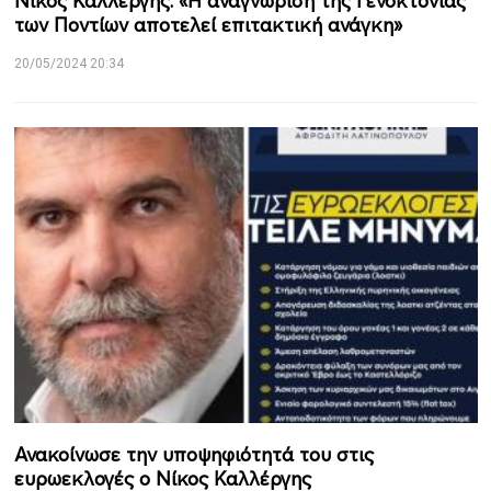
Νίκος Καλλέργης: «Η αναγνώριση της Γενοκτονίας
των Ποντίων αποτελεί επιτακτική ανάγκη»
20/05/2024 20:34
Ανακοίνωσε την υποψηφιότητά του στις
ευρωεκλογές ο Νίκος Καλλέργης