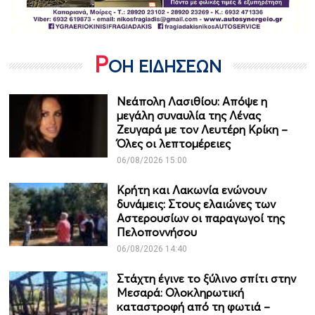
Ρ
ΟΗ ΕΙΔΗΣΕΩΝ
Νεάπολη Λασιθίου: Απόψε η
μεγάλη συναυλία της Λένας
Ζευγαρά με τον Λευτέρη Κρίκη –
Όλες οι λεπτομέρειες
06/08/2026 15:00
Κρήτη και Λακωνία ενώνουν
δυνάμεις: Στους ελαιώνες των
Αστερουσίων οι παραγωγοί της
Πελοποννήσου
06/08/2026 14:40
Στάχτη έγινε το ξύλινο σπίτι στην
Μεσαρά: Ολοκληρωτική
καταστροφή από τη φωτιά –