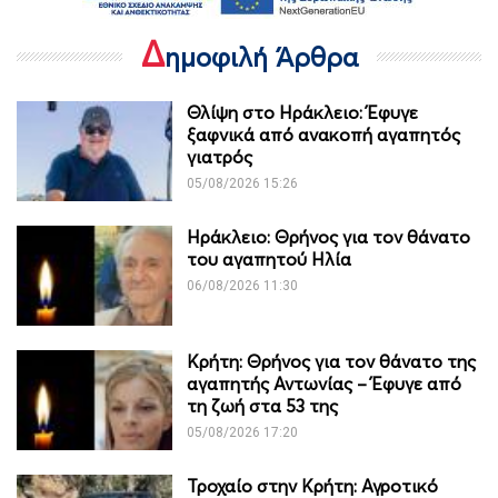
Δ
ημοφιλή Άρθρα
Θλίψη στο Ηράκλειο: Έφυγε
ξαφνικά από ανακοπή αγαπητός
γιατρός
05/08/2026 15:26
Ηράκλειο: Θρήνος για τον θάνατο
του αγαπητού Ηλία
06/08/2026 11:30
Κρήτη: Θρήνος για τον θάνατο της
αγαπητής Αντωνίας – Έφυγε από
τη ζωή στα 53 της
05/08/2026 17:20
Τροχαίο στην Κρήτη: Αγροτικό