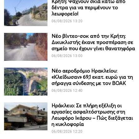
Κρήτη: Ψάχνουν σκιά κάτω από
δέντρα για να περιμένουν το
λεωφορείο!
06/08/2026 13:20
Νέο βίντεο-σοκ από την Κρήτη:
Δικυκλιστής έκανε προσπέραση σε
σημείο που έχουν γίνει θανατηφόρα
06/08/2026 13:00
Νέο αεροδρόμιο Ηρακλείου:
«Κλείδωσαν» 69,1 εκατ. ευρώ για τη
σήραγγα σύνδεσης με τον ΒΟΑΚ
06/08/2026 12:40
Ηράκλειο: Σε πλήρη εξέλιξη οι
εργασίες ασφαλτόστρωσης στη
Λεωφόρο Ικάρου – Πώς διεξάγεται
η κυκλοφορία
06/08/2026 12:20