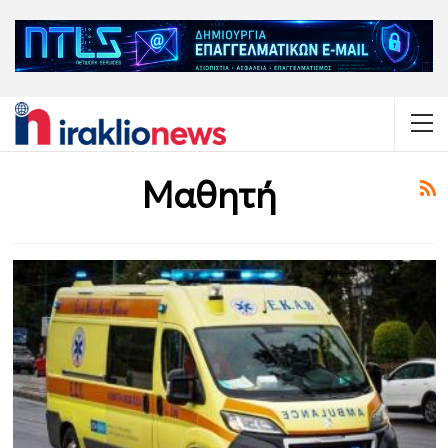
Μαθητή