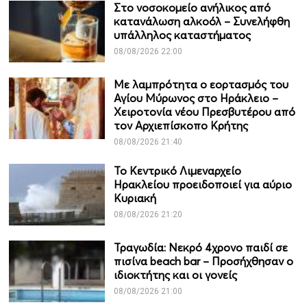
Στο νοσοκομείο ανήλικος από
κατανάλωση αλκοόλ – Συνελήφθη
υπάλληλος καταστήματος
08/08/2026 22:00
Με λαμπρότητα ο εορτασμός του
Αγίου Μύρωνος στο Ηράκλειο –
Χειροτονία νέου Πρεσβυτέρου από
τον Αρχιεπίσκοπο Κρήτης
08/08/2026 21:40
Το Κεντρικό Λιμεναρχείο
Ηρακλείου προειδοποιεί για αύριο
Κυριακή
08/08/2026 21:20
Τραγωδία: Νεκρό 4χρονο παιδί σε
πισίνα beach bar – Προσήχθησαν ο
ιδιοκτήτης και οι γονείς
08/08/2026 21:00