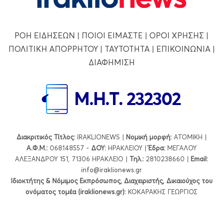
ΡΟΗ ΕΙΔΗΣΕΩΝ
|
ΠΟΙΟΙ ΕΙΜΑΣΤΕ
|
ΟΡΟΙ ΧΡΗΣΗΣ
|
ΠΟΛΙΤΙΚΗ ΑΠΟΡΡΗΤΟΥ
|
ΤΑΥΤΟΤΗΤΑ
|
ΕΠΙΚΟΙΝΩΝΙΑ
|
ΔΙΑΦΗΜΙΣΗ
Διακριτικός Τίτλος:
IRAKLIONEWS |
Νομική μορφή:
ΑΤΟΜΙΚΗ |
Α.Φ.Μ.:
068148557 -
ΔΟΥ:
ΗΡΑΚΛΕΙΟΥ |
Έδρα:
ΜΕΓΑΛΟΥ
ΑΛΕΞΑΝΔΡΟΥ 151, 71306 ΗΡΑΚΛΕΙΟ |
Τηλ.:
2810238660 |
Εmail:
info@iraklionews.gr
Ιδιοκτήτης & Νόμιμος Εκπρόσωπος, Διαχειριστής, Δικαιούχος του
ονόματος τομέα (iraklionews.gr):
ΚΟΚΑΡΑΚΗΣ ΓΕΩΡΓΙΟΣ