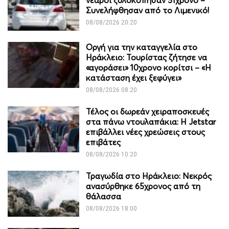
Συνελήφθησαν από το Λιμενικό!
08/08/2026 20:20
Οργή για την καταγγελία στο
Ηράκλειο: Τουρίστας ζήτησε να
«αγοράσει» 10χρονο κορίτσι – «Η
κατάσταση έχει ξεφύγει»
08/08/2026 08:20
Τέλος οι δωρεάν χειραποσκευές
στα πάνω ντουλαπάκια: Η Jetstar
επιβάλλει νέες χρεώσεις στους
επιβάτες
08/08/2026 10:20
Τραγωδία στο Ηράκλειο: Νεκρός
ανασύρθηκε 65χρονος από τη
θάλασσα
08/08/2026 18:00