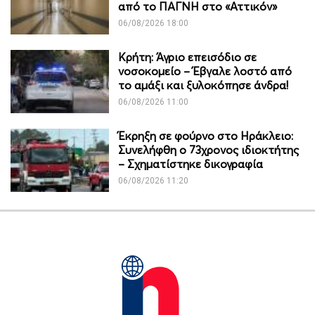
από το ΠΑΓΝΗ στο «Αττικόν»
06/08/2026 18:00
Κρήτη: Άγριο επεισόδιο σε
νοσοκομείο – Έβγαλε λοστό από
το αμάξι και ξυλοκόπησε άνδρα!
06/08/2026 11:00
Έκρηξη σε φούρνο στο Ηράκλειο:
Συνελήφθη ο 73χρονος ιδιοκτήτης
– Σχηματίστηκε δικογραφία
06/08/2026 11:20