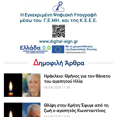
Δ
ημοφιλή Άρθρα
Ηράκλειο: Θρήνος για τον θάνατο
του αγαπητού Ηλία
06/08/2026 11:30
Θλίψη στην Κρήτη: Έφυγε από τη
ζωή ο αγαπητός Κωνσταντίνος
06/08/2026 16:00