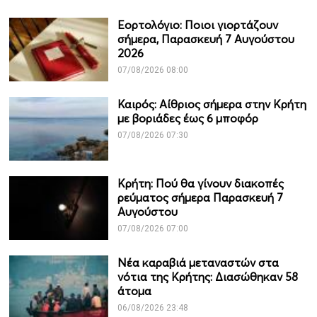
Εορτολόγιο: Ποιοι γιορτάζουν
σήμερα, Παρασκευή 7 Αυγούστου
2026
07/08/2026 08:00
Καιρός: Αίθριος σήμερα στην Κρήτη
με βοριάδες έως 6 μποφόρ
07/08/2026 07:30
Κρήτη: Πού θα γίνουν διακοπές
ρεύματος σήμερα Παρασκευή 7
Αυγούστου
07/08/2026 07:00
Νέα καραβιά μεταναστών στα
νότια της Κρήτης: Διασώθηκαν 58
άτομα
06/08/2026 23:48