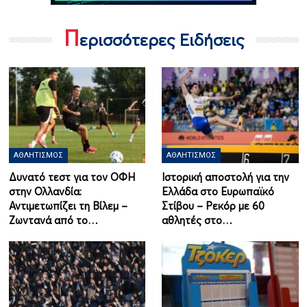
Π
ερισσότερες Ειδήσεις
ΑΘΛΗΤΙΣΜΌΣ
ΑΘΛΗΤΙΣΜΌΣ
Δυνατό τεστ για τον ΟΦΗ
Ιστορική αποστολή για την
στην Ολλανδία:
Ελλάδα στο Ευρωπαϊκό
Αντιμετωπίζει τη Βίλεμ –
Στίβου – Ρεκόρ με 60
Ζωντανά από το…
αθλητές στο…