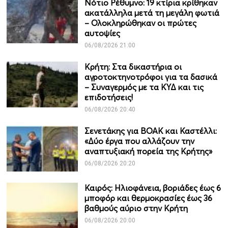
Νότιο Ρέθυμνο: 19 κτίρια κρίθηκαν
ακατάλληλα μετά τη μεγάλη φωτιά
– Ολοκληρώθηκαν οι πρώτες
αυτοψίες
06/08/2026 21:00
Κρήτη: Στα δικαστήρια οι
αγροτοκτηνοτρόφοι για τα δασικά
– Συναγερμός με τα ΚΥΔ και τις
επιδοτήσεις!
06/08/2026 20:40
Σενετάκης για ΒΟΑΚ και Καστέλλι:
«Δύο έργα που αλλάζουν την
αναπτυξιακή πορεία της Κρήτης»
06/08/2026 20:20
Καιρός: Ηλιοφάνεια, βοριάδες έως 6
μποφόρ και θερμοκρασίες έως 36
βαθμούς αύριο στην Κρήτη
06/08/2026 20:00