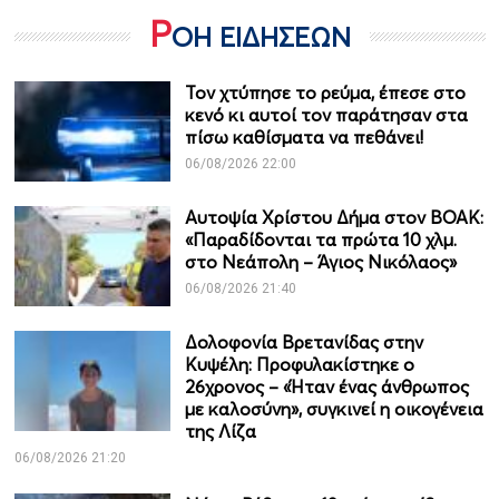
Ρ
ΟΗ ΕΙΔΗΣΕΩΝ
Τον χτύπησε το ρεύμα, έπεσε στο
κενό κι αυτοί τον παράτησαν στα
πίσω καθίσματα να πεθάνει!
06/08/2026 22:00
Αυτοψία Χρίστου Δήμα στον ΒΟΑΚ:
«Παραδίδονται τα πρώτα 10 χλμ.
στο Νεάπολη – Άγιος Νικόλαος»
06/08/2026 21:40
Δολοφονία Βρετανίδας στην
Κυψέλη: Προφυλακίστηκε ο
26χρονος – «Ήταν ένας άνθρωπος
με καλοσύνη», συγκινεί η οικογένεια
της Λίζα
06/08/2026 21:20