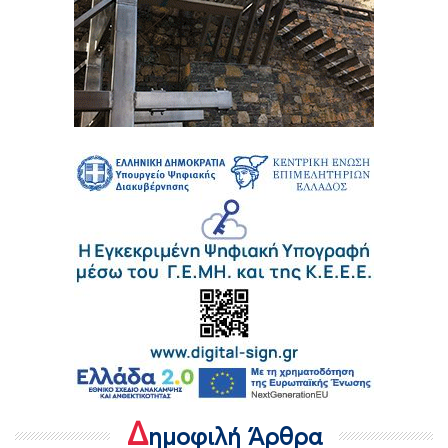
Δ
ημοφιλή Άρθρα