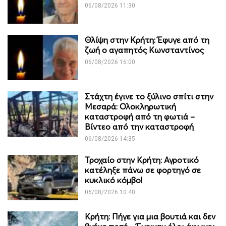
06/08/2026 11:30
Θλίψη στην Κρήτη: Έφυγε από τη
ζωή ο αγαπητός Κωνσταντίνος
06/08/2026 16:00
Στάχτη έγινε το ξύλινο σπίτι στην
Μεσαρά: Ολοκληρωτική
καταστροφή από τη φωτιά –
Βίντεο από την καταστροφή
06/08/2026 14:35
Τροχαίο στην Κρήτη: Αγροτικό
κατέληξε πάνω σε φορτηγό σε
κυκλικό κόμβο!
06/08/2026 10:40
Κρήτη: Πήγε για μια βουτιά και δεν