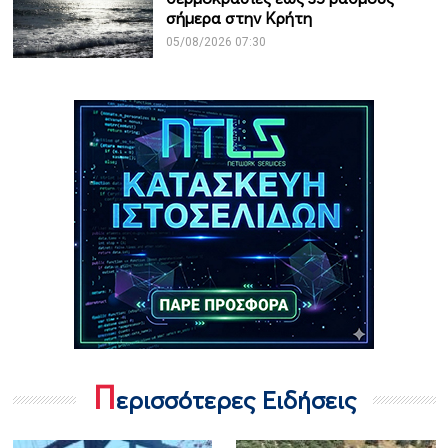
σήμερα στην Κρήτη
05/08/2026 07:30
Π
ερισσότερες Ειδήσεις