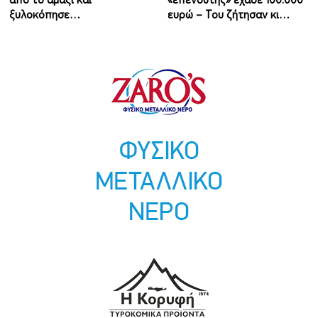
ξυλοκόπησε…
ευρώ – Του ζήτησαν κι…