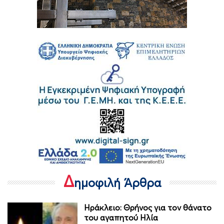
Δ
ημοφιλή Άρθρα
Ηράκλειο: Θρήνος για τον θάνατο
του αγαπητού Ηλία