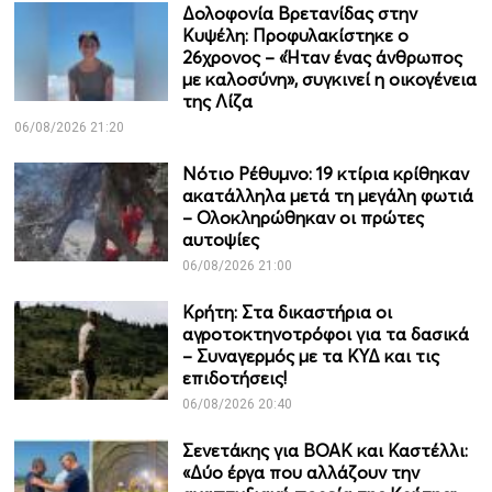
Δολοφονία Βρετανίδας στην
Κυψέλη: Προφυλακίστηκε ο
26χρονος – «Ήταν ένας άνθρωπος
με καλοσύνη», συγκινεί η οικογένεια
της Λίζα
06/08/2026 21:20
Νότιο Ρέθυμνο: 19 κτίρια κρίθηκαν
ακατάλληλα μετά τη μεγάλη φωτιά
– Ολοκληρώθηκαν οι πρώτες
αυτοψίες
06/08/2026 21:00
Κρήτη: Στα δικαστήρια οι
αγροτοκτηνοτρόφοι για τα δασικά
– Συναγερμός με τα ΚΥΔ και τις
επιδοτήσεις!
06/08/2026 20:40
Σενετάκης για ΒΟΑΚ και Καστέλλι:
«Δύο έργα που αλλάζουν την