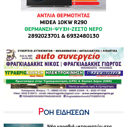
Ρ
ΟΗ ΕΙΔΗΣΕΩΝ
Νέα καραβιά μεταναστών στα