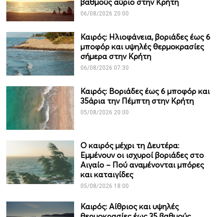
βαθμούς αύριο στην Κρήτη
06/08/2026 20:00
Καιρός: Ηλιοφάνεια, βοριάδες έως 6
μποφόρ και υψηλές θερμοκρασίες
σήμερα στην Κρήτη
06/08/2026 07:30
Καιρός: Βοριάδες έως 6 μποφόρ και
35άρια την Πέμπτη στην Κρήτη
05/08/2026 20:00
Ο καιρός μέχρι τη Δευτέρα:
Εμμένουν οι ισχυροί βοριάδες στο
Αιγαίο – Πού αναμένονται μπόρες
και καταιγίδες
05/08/2026 18:00
Καιρός: Αίθριος και υψηλές
θερμοκρασίες έως 35 βαθμούς