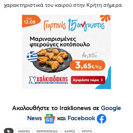
χαρακτηριστικά του καιρού στην Κρήτη σήμερα.
Ακολουθήστε το Iraklionews σε
Google
News
και
Facebook
ΆΝΕΜΟΙ
ΘΕΡΜΟΚΡΑΣΊΑ
ΚΑΙΡΌΣ
ΚΡΉΤΗ