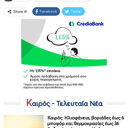
Facebook
Twitter
Share it!
Κ
αιρός - Τελευταία Νέα
Καιρός: Ηλιοφάνεια, βοριάδες έως 6
μποφόρ και θερμοκρασίες έως 36