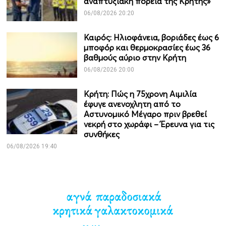
αναπτυξιακή πορεία της Κρήτης»
06/08/2026 20:20
Καιρός: Ηλιοφάνεια, βοριάδες έως 6
μποφόρ και θερμοκρασίες έως 36
βαθμούς αύριο στην Κρήτη
06/08/2026 20:00
Κρήτη: Πώς η 75χρονη Αιμιλία
έφυγε ανενοχλητη από το
Αστυνομικό Μέγαρο πριν βρεθεί
νεκρή στο χωράφι – Έρευνα για τις
συνθήκες
06/08/2026 19:40