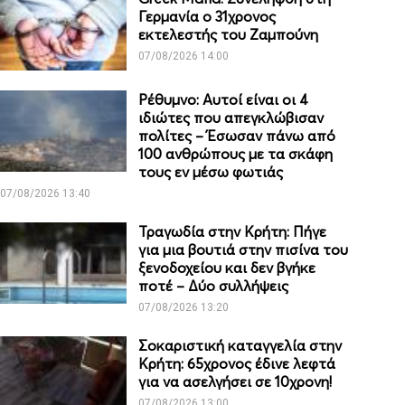
Γερμανία ο 31χρονος
εκτελεστής του Ζαμπούνη
07/08/2026 14:00
Ρέθυμνο: Αυτοί είναι οι 4
ιδιώτες που απεγκλώβισαν
πολίτες – Έσωσαν πάνω από
100 ανθρώπους με τα σκάφη
τους εν μέσω φωτιάς
07/08/2026 13:40
Τραγωδία στην Κρήτη: Πήγε
για μια βουτιά στην πισίνα του
ξενοδοχείου και δεν βγήκε
ποτέ – Δύο συλλήψεις
07/08/2026 13:20
Σοκαριστική καταγγελία στην
Κρήτη: 65χρονος έδινε λεφτά
για να ασελγήσει σε 10χρονη!
07/08/2026 13:00