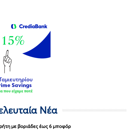
Τελευταία Νέα
Κρήτη με βοριάδες έως 6 μποφόρ