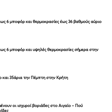
 έως 6 μποφόρ και θερμοκρασίες έως 36 βαθμούς αύριο
 έως 6 μποφόρ και υψηλές θερμοκρασίες σήμερα στην
ρ και 35άρια την Πέμπτη στην Κρήτη
μένουν οι ισχυροί βοριάδες στο Αιγαίο – Πού
γίδες