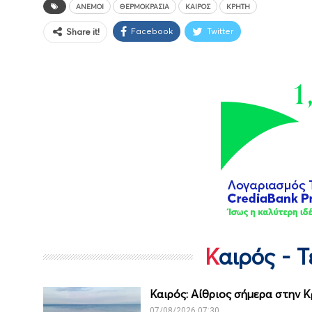
ΆΝΕΜΟΙ
ΘΕΡΜΟΚΡΑΣΊΑ
ΚΑΙΡΌΣ
ΚΡΉΤΗ
Facebook
Twitter
Share it!
Καιρός - 
Καιρός: Αίθριος σήμερα στην 
07/08/2026 07:30