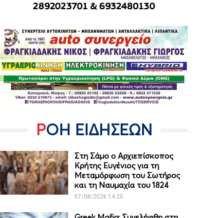
ΡΟΗ ΕΙΔΗΣΕΩΝ
Στη Σάμο ο Αρχιεπίσκοπος
Κρήτης Ευγένιος για τη
Μεταμόρφωση του Σωτήρος
και τη Ναυμαχία του 1824
07/08/2026 14:20
Greek Mafia: Συνελήφθη στη