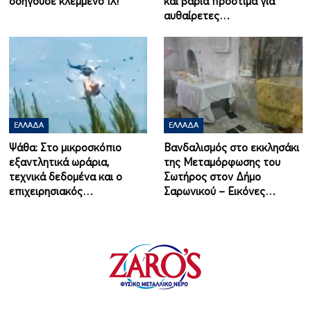
οδηγούσε κλεμμένο ΙΧ!
και βαριά πρόστιμα για
αυθαίρετες…
ΕΛΛΆΔΑ
ΕΛΛΆΔΑ
Ψάθα: Στο μικροσκόπιο
Βανδαλισμός στο εκκλησάκι
εξαντλητικά ωράρια,
της Μεταμόρφωσης του
τεχνικά δεδομένα και ο
Σωτήρος στον Δήμο
επιχειρησιακός…
Σαρωνικού – Εικόνες…