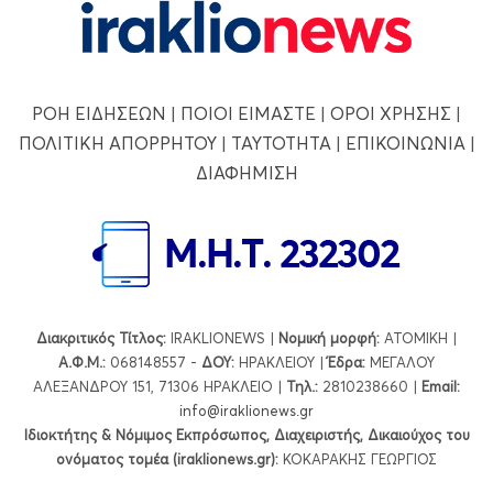
ΡΟΗ ΕΙΔΗΣΕΩΝ
|
ΠΟΙΟΙ ΕΙΜΑΣΤΕ
|
ΟΡΟΙ ΧΡΗΣΗΣ
|
ΠΟΛΙΤΙΚΗ ΑΠΟΡΡΗΤΟΥ
|
ΤΑΥΤΟΤΗΤΑ
|
ΕΠΙΚΟΙΝΩΝΙΑ
|
ΔΙΑΦΗΜΙΣΗ
Διακριτικός Τίτλος:
IRAKLIONEWS |
Νομική μορφή:
ΑΤΟΜΙΚΗ |
Α.Φ.Μ.:
068148557 -
ΔΟΥ:
ΗΡΑΚΛΕΙΟΥ |
Έδρα:
ΜΕΓΑΛΟΥ
ΑΛΕΞΑΝΔΡΟΥ 151, 71306 ΗΡΑΚΛΕΙΟ |
Τηλ.:
2810238660 |
Εmail:
info@iraklionews.gr
Ιδιοκτήτης & Νόμιμος Εκπρόσωπος, Διαχειριστής, Δικαιούχος του
ονόματος τομέα (iraklionews.gr):
ΚΟΚΑΡΑΚΗΣ ΓΕΩΡΓΙΟΣ