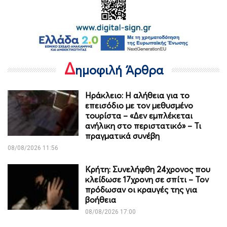
Δ
ημοφιλή Άρθρα
Ηράκλειο: Η αλήθεια για το
επεισόδιο με τον μεθυσμένο
τουρίστα – «Δεν εμπλέκεται
ανήλικη στο περιστατικό» – Τι
πραγματικά συνέβη
08/08/2026 11:56
Κρήτη: Συνελήφθη 24χρονος που
κλείδωσε 17χρονη σε σπίτι – Τον
πρόδωσαν οι κραυγές της για
βοήθεια
08/08/2026 17:00