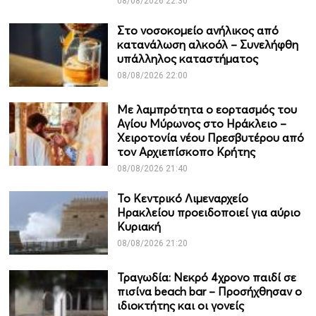
08/08/2026 22:30
Στο νοσοκομείο ανήλικος από
κατανάλωση αλκοόλ – Συνελήφθη
υπάλληλος καταστήματος
08/08/2026 22:00
Με λαμπρότητα ο εορτασμός του
Αγίου Μύρωνος στο Ηράκλειο –
Χειροτονία νέου Πρεσβυτέρου από
τον Αρχιεπίσκοπο Κρήτης
08/08/2026 21:40
Το Κεντρικό Λιμεναρχείο
Ηρακλείου προειδοποιεί για αύριο
Κυριακή
08/08/2026 21:20
Τραγωδία: Νεκρό 4χρονο παιδί σε
πισίνα beach bar – Προσήχθησαν ο
ιδιοκτήτης και οι γονείς