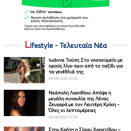
L
ifestyle - Τελευταία Νέα
Ιωάννα Τούνη: Στο νοσοκομείο με
ορούς λίγο πριν από το ταξίδι για
τα γενέθλιά της
08/08/2026 23:00
Νεάπολη Λασιθίου: Απόψε η
μεγάλη συναυλία της Λένας
Ζευγαρά με τον Λευτέρη Κρίκη –
Όλες οι λεπτομέρειες
06/08/2026 15:00
Στην Κρήτη η Σίσσυ Χρηστίδου –