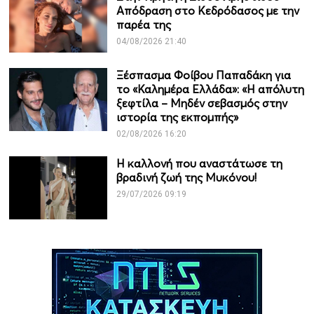
Απόδραση στο Κεδρόδασος με την
παρέα της
04/08/2026 21:40
Ξέσπασμα Φοίβου Παπαδάκη για
το «Καλημέρα Ελλάδα»: «Η απόλυτη
ξεφτίλα – Μηδέν σεβασμός στην
ιστορία της εκπομπής»
02/08/2026 16:20
Η καλλονή που αναστάτωσε τη
βραδινή ζωή της Μυκόνου!
29/07/2026 09:19