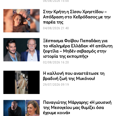
06/08/2026 15:00
Στην Κρήτη η Σίσσυ Χρηστίδου –
Απόδραση στο Κεδρόδασος με την
παρέα της
04/08/2026 21:40
Ξέσπασμα Φοίβου Παπαδάκη για
το «Καλημέρα Ελλάδα»: «Η απόλυτη
ξεφτίλα – Μηδέν σεβασμός στην
ιστορία της εκπομπής»
02/08/2026 16:20
Η καλλονή που αναστάτωσε τη
βραδινή ζωή της Μυκόνου!
29/07/2026 09:19
Παναγιώτης Μάργαρης: «Η μουσική
της Μεσογείου μας θυμίζει όσα
έχουμε κοινά»