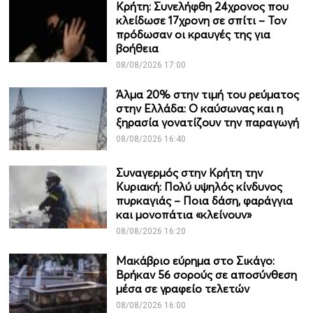
Κρήτη: Συνελήφθη 24χρονος που
κλείδωσε 17χρονη σε σπίτι – Τον
πρόδωσαν οι κραυγές της για
βοήθεια
08/08/2026 17:00
Άλμα 20% στην τιμή του ρεύματος
στην Ελλάδα: Ο καύσωνας και η
ξηρασία γονατίζουν την παραγωγή
08/08/2026 16:40
Συναγερμός στην Κρήτη την
Κυριακή: Πολύ υψηλός κίνδυνος
πυρκαγιάς – Ποια δάση, φαράγγια
και μονοπάτια «κλείνουν»
08/08/2026 16:20
Μακάβριο εύρημα στο Σικάγο:
Βρήκαν 56 σορούς σε αποσύνθεση
μέσα σε γραφείο τελετών
08/08/2026 16:00