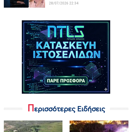
28/07/2026 22:34
Π
ερισσότερες Ειδήσεις