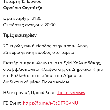
Τετάρτη 15 Ιουλίου
Φρούριο Φορτέτζα
Ώρα έναρξης: 21:30
Οι πόρτες ανοίγουν: 20:00
Τιμές εισιτηρίων
20 ευρώ γενική είσοδος στην προπώληση
25 ευρώ γενική είσοδος στο ταμείο
Εισιτήρια προπωλούνται στα S/M Χαλκιαδάκης,
στα βιβλιοπωλεία Κλαψινάκης σε Δημοτικό Κήπο
και Καλλιθέα, στο κιόσκι του Δήμου και
διαδικτυακά μέσω Ticketservices.
Ηλεκτρονική Προπώληση:
Ticketservises
FB Event:
https://fb.me/e/3tDT7GVNU