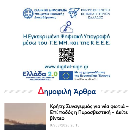
Δ
ημοφιλή Άρθρα
Κρήτη: Συναγερμός για νέα φωτιά –
Επί ποδός η Πυροσβεστική – Δείτε
βίντεο
07/08/2026 20:18