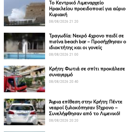
Το Κεντρικό Λιμεναρχείο
Ηρακλείου προειδοποιεί για αύριο
Κυριακή
08/08/2026 21:20
Τραγωδία: Νεκρό 4χρονο παιδί σε
πισίνα beach bar – Προσήχθησαν ο
ιδιοκτήτης και οι γονείς
08/08/2026 21:00
Κρήτη: Φωτιά σε σπίτι προκάλεσε
συναγερμό
08/08/2026 20:40
Άγρια επίθεση στην Κρήτη: Πέντε
νεαροί ξυλοκόπησαν 51χρονο –
Συνελήφθησαν από το Λιμενικό!
08/08/2026 20:20