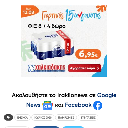
Ακολουθήστε το Iraklionews σε
Google
News
και
Facebook
E-ΕΦΚΑ
ΙΟΎΛΙΟΣ 2026
ΠΛΗΡΩΜΈΣ
ΣΥΝΤΆΞΕΙΣ