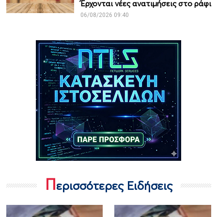
Έρχονται νέες ανατιμήσεις στο ράφι
06/08/2026 09:40
Π
ερισσότερες Ειδήσεις