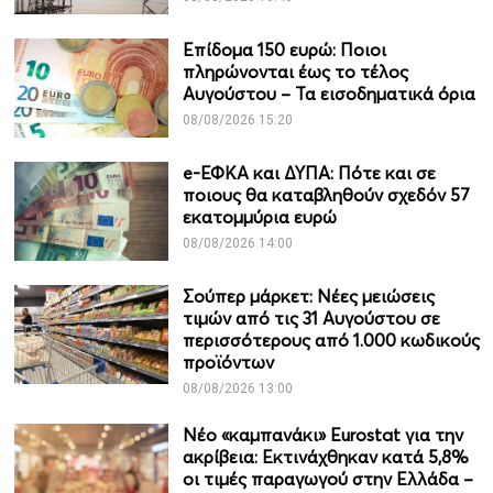
Επίδομα 150 ευρώ: Ποιοι
πληρώνονται έως το τέλος
Αυγούστου – Τα εισοδηματικά όρια
08/08/2026 15:20
e-ΕΦΚΑ και ΔΥΠΑ: Πότε και σε
ποιους θα καταβληθούν σχεδόν 57
εκατομμύρια ευρώ
08/08/2026 14:00
Σούπερ μάρκετ: Νέες μειώσεις
τιμών από τις 31 Αυγούστου σε
περισσότερους από 1.000 κωδικούς
προϊόντων
08/08/2026 13:00
Νέο «καμπανάκι» Eurostat για την
ακρίβεια: Εκτινάχθηκαν κατά 5,8%
οι τιμές παραγωγού στην Ελλάδα –