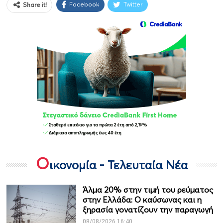
Facebook
Twitter
Share it!
Ο
ικονομία - Τελευταία Νέα
Άλμα 20% στην τιμή του ρεύματος
στην Ελλάδα: Ο καύσωνας και η
ξηρασία γονατίζουν την παραγωγή
08/08/2026 16:40