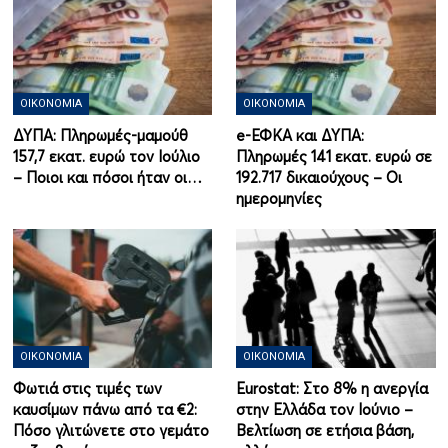
ΟΙΚΟΝΟΜΊΑ
ΟΙΚΟΝΟΜΊΑ
ΔΥΠΑ: Πληρωμές-μαμούθ
e-ΕΦΚΑ και ΔΥΠΑ:
157,7 εκατ. ευρώ τον Ιούλιο
Πληρωμές 141 εκατ. ευρώ σε
– Ποιοι και πόσοι ήταν οι…
192.717 δικαιούχους – Οι
ημερομηνίες
ΟΙΚΟΝΟΜΊΑ
ΟΙΚΟΝΟΜΊΑ
Φωτιά στις τιμές των
Eurostat: Στο 8% η ανεργία
καυσίμων πάνω από τα €2:
στην Ελλάδα τον Ιούνιο –
Πόσο γλιτώνετε στο γεμάτο
Βελτίωση σε ετήσια βάση,