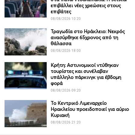
επιβάλλει νέες χρεώσεις στους
επιβάτες
08/08/2026 10:20
Τραγωδία στο Ηράκλειο: Νεκρός
ανασύρθηκε 65χρονος από τη
θάλασσα
08/08/2026 18:00
Κρήτη: Αστυνομικοί ντύθηκαν
τουρίστες και συνέλαβαν
υπάλληλο πάρκινγκ για έβδομη
φορά
08/08/2026 09:20
Το Κεντρικό Λιμεναρχείο
Ηρακλείου προειδοποιεί για αύριο
Κυριακή
08/08/2026 21:20