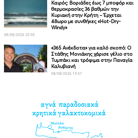
Καιρός: Βοριάδες έως 7 μποφόρ και
θερμοκρασίες 36 βαθμών την
Κυριακή στην Κρήτη – Έρχεται
48ωρο με συνθήκες «Hot-Dry-
Windy»
08/08/2026 20:00
«365 Ανέκδοτα» για καλό σκοπό: Ο
Στάθης Μονιάκης χάρισε γέλιο στο
Τυμπάκι και τρόφιμα στην Παναγία
Καλυβιανή
08/08/2026 19:57