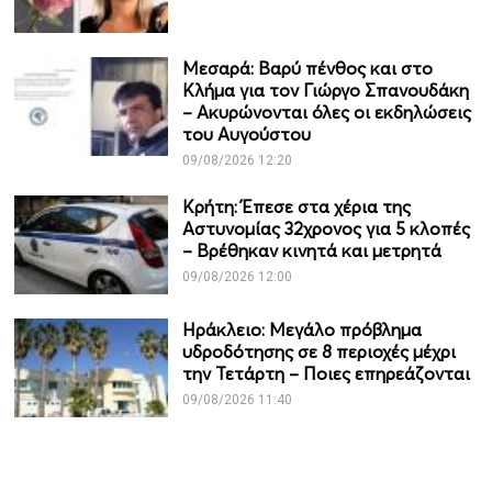
Μεσαρά: Βαρύ πένθος και στο
Κλήμα για τον Γιώργο Σπανουδάκη
– Ακυρώνονται όλες οι εκδηλώσεις
του Αυγούστου
09/08/2026 12:20
Κρήτη: Έπεσε στα χέρια της
Αστυνομίας 32χρονος για 5 κλοπές
– Βρέθηκαν κινητά και μετρητά
09/08/2026 12:00
Ηράκλειο: Μεγάλο πρόβλημα
υδροδότησης σε 8 περιοχές μέχρι
την Τετάρτη – Ποιες επηρεάζονται
09/08/2026 11:40