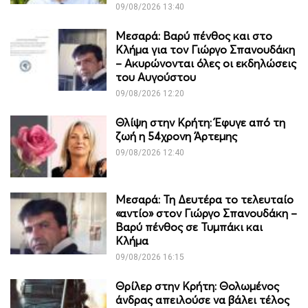
09/08/2026 13:40
Μεσαρά: Βαρύ πένθος και στο
Κλήμα για τον Γιώργο Σπανουδάκη
– Ακυρώνονται όλες οι εκδηλώσεις
του Αυγούστου
09/08/2026 12:20
Θλίψη στην Κρήτη: Έφυγε από τη
ζωή η 54χρονη Άρτεμης
09/08/2026 12:40
Μεσαρά: Τη Δευτέρα το τελευταίο
«αντίο» στον Γιώργο Σπανουδάκη –
Βαρύ πένθος σε Τυμπάκι και
Κλήμα
09/08/2026 16:15
Θρίλερ στην Κρήτη: Θολωμένος
άνδρας απειλούσε να βάλει τέλος