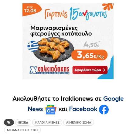
Ακολουθήστε το Iraklionews σε
Google
News
και
Facebook
ΕΚΣΕΔ
ΚΑΛΟΊ ΛΙΜΈΝΕΣ
ΛΙΜΕΝΙΚΌ ΣΏΜΑ
ΜΕΤΑΝΆΣΤΕΣ ΚΡΉΤΗ