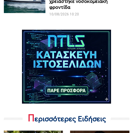
χρειάστηκε νοσοκομειακή
φροντίδα
10/08/2026 10:20
Π
ερισσότερες Ειδήσεις