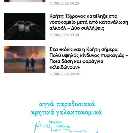
10/08/2026 09:20
Κρήτη: 15χρονος κατέληξε στο
νοσοκομείο μετά από κατανάλωση
αλκοόλ – Δύο συλλήψεις
10/08/2026 09:00
Στα «κόκκινα» η Κρήτη σήμερα:
Πολύ υψηλός κίνδυνος πυρκαγιάς –
Ποια δάση και φαράγγια
«κλειδώνουν»
10/08/2026 08:20