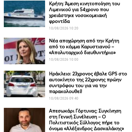
Κρήτη: Άμεση κινητοποίηση του
Λιμενικού για 54χρονο που
χρειάστηκε νοσοκομειακή
φροντίδα
10/08/2026 10:20
Νέα αποχώρηση από την Κρήτη
από το κόμμα Καρυστιανού –
«Απολυταρχικό διευθυντήριο»
10/08/2026 10:00
Ηράκλειο: 23χρονος έβαλε GPS στο
αυτοκίνητο της 22χρονης πρώην
συντρόφου του για να την
παρακολουθεί!
10/08/2026 09:40
Απεσωκάρι Γόρτυνας: Συγκίνηση
στη Γενική Συνέλευση – Ο
Πολιτιστικός Σύλλογος πήρε το
όνομα «Αλέξανδρος Δασκαλάκης»