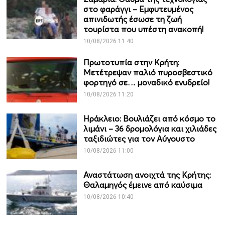
στο φαράγγι – Εμφυτευμένος
απινιδωτής έσωσε τη ζωή
τουρίστα που υπέστη ανακοπή!
10/08/2026 11:40
Πρωτοτυπία στην Κρήτη:
Μετέτρεψαν παλιό πυροσβεστικό
φορτηγό σε… μοναδικό ενυδρείο!
10/08/2026 11:20
Ηράκλειο: Βουλιάζει από κόσμο το
λιμάνι – 36 δρομολόγια και χιλιάδες
ταξιδιώτες για τον Αύγουστο
10/08/2026 11:00
Αναστάτωση ανοιχτά της Κρήτης:
Θαλαμηγός έμεινε από καύσιμα
10/08/2026 10:40