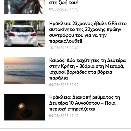
στη ζωή του!
09/08/2026 14:40
Ηράκλειο: 23χρονος έβαλε GPS στο
αυτοκίνητο της 22χρονης πρώην
συντρόφου του για να την
παρακολουθεί!
10/08/2026 09:40
Καιρός: Δύο ταχύτητες τη Δευτέρα
στην Κρήτη – 36άρια στη Μεσαρά,
ισχυροί βοριάδες στα βόρεια
παράλια
09/08/2026 20:00
Ηράκλειο: Διακοπή ρεύματος τη
Δευτέρα 10 Αυγούστου – Ποια
περιοχή επηρεάζεται
09/08/2026 19:40