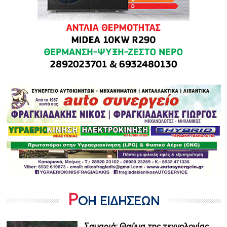
Ρ
ΟΗ ΕΙΔΗΣΕΩΝ
Σαμαριά: Θαύμα της τεχνολογίας