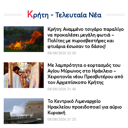
Κ
ρήτη - Τελευταία Νέα
Κρήτη: Αναμμένο τσιγάρο παραλίγο
να προκαλέσει μεγάλη φωτιά –
Πολίτες με πυροσβεστήρες και
φτυάρια έσωσαν το δάσος!
08/08/2026 22:30
Με λαμπρότητα ο εορτασμός του
Αγίου Μύρωνος στο Ηράκλειο –
Χειροτονία νέου Πρεσβυτέρου από
τον Αρχιεπίσκοπο Κρήτης
08/08/2026 21:40
Το Κεντρικό Λιμεναρχείο
Ηρακλείου προειδοποιεί για αύριο
Κυριακή
08/08/2026 21:20