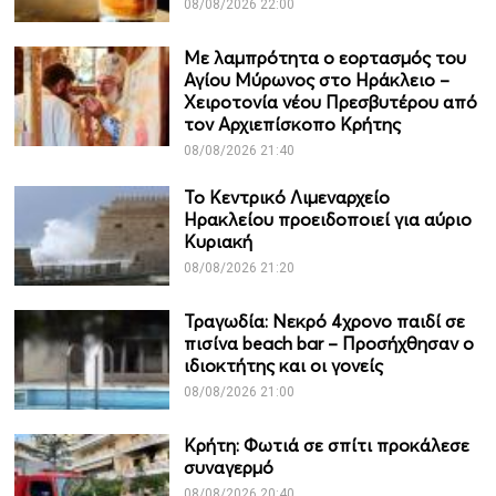
08/08/2026 22:00
Με λαμπρότητα ο εορτασμός του
Αγίου Μύρωνος στο Ηράκλειο –
Χειροτονία νέου Πρεσβυτέρου από
τον Αρχιεπίσκοπο Κρήτης
08/08/2026 21:40
Το Κεντρικό Λιμεναρχείο
Ηρακλείου προειδοποιεί για αύριο
Κυριακή
08/08/2026 21:20
Τραγωδία: Νεκρό 4χρονο παιδί σε
πισίνα beach bar – Προσήχθησαν ο
ιδιοκτήτης και οι γονείς
08/08/2026 21:00
Κρήτη: Φωτιά σε σπίτι προκάλεσε
συναγερμό
08/08/2026 20:40