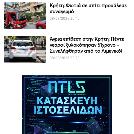
Κρήτη: Φωτιά σε σπίτι προκάλεσε
συναγερμό
08/08/2026 20:40
Άγρια επίθεση στην Κρήτη: Πέντε
νεαροί ξυλοκόπησαν 51χρονο –
Συνελήφθησαν από το Λιμενικό!
08/08/2026 20:20