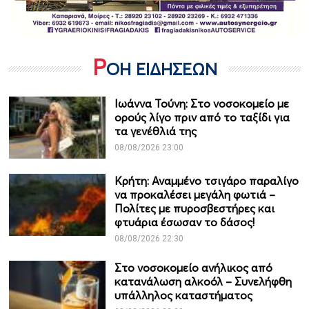
Ρ
ΟΗ ΕΙΔΗΣΕΩΝ
Ιωάννα Τούνη: Στο νοσοκομείο με
ορούς λίγο πριν από το ταξίδι για
τα γενέθλιά της
08/08/2026 23:00
Κρήτη: Αναμμένο τσιγάρο παραλίγο
να προκαλέσει μεγάλη φωτιά –
Πολίτες με πυροσβεστήρες και
φτυάρια έσωσαν το δάσος!
08/08/2026 22:30
Στο νοσοκομείο ανήλικος από
κατανάλωση αλκοόλ – Συνελήφθη
υπάλληλος καταστήματος