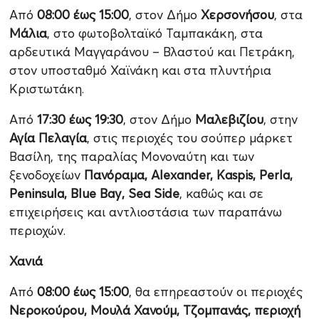
Από
08:00 έως 15:00
, στον Δήμο
Χερσονήσου
, στα
Μάλια
, στο φωτοβολταϊκό Ταμπακάκη, στα
αρδευτικά Μαγγαράνου – Βλαστού και Πετράκη,
στον υποσταθμό Χαϊνάκη και στα πλυντήρια
Κριστωτάκη.
Από
17:30 έως 19:30
, στον Δήμο
Μαλεβιζίου
, στην
Αγία Πελαγία
, στις περιοχές του σούπερ μάρκετ
Βασίλη, της παραλίας Μονοναύτη και των
ξενοδοχείων
Πανόραμα, Alexander, Kaspis, Perla,
Peninsula, Blue Bay, Sea Side
, καθώς και σε
επιχειρήσεις και αντλιοστάσια των παραπάνω
περιοχών.
Χανιά
Από
08:00 έως 15:00
, θα επηρεαστούν οι περιοχές
Νεροκούρου, Μουλά Χανούμ, Τζομπανάς, περιοχή