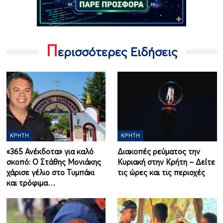
Π
ερισσότερες Ειδήσεις
ΚΡΉΤΗ
ΚΡΉΤΗ
«365 Ανέκδοτα» για καλό
Διακοπές ρεύματος την
σκοπό: Ο Στάθης Μονιάκης
Κυριακή στην Κρήτη – Δείτε
χάρισε γέλιο στο Τυμπάκι
τις ώρες και τις περιοχές
και τρόφιμα…