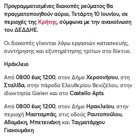
Προγραμματισμένες διακοπές ρεύματος θα
πραγματοποιηθούν αύριο, Τετάρτη 10 Ιουνίου, σε
περιοχές της
Κρήτης
, σύμφωνα με την ανακοίνωση
του ΔΕΔΔΗΕ.
Οι διακοπές γίνονται λόγω εργασιών κατασκευής,
συντήρησης και εξυπηρέτησης τρίτων στο δίκτυο.
Ηράκλειο
Από
08:00 έως 12:00
, στον Δήμο
Χερσονήσου
, στη
Σταλίδα
, στην πάροδο Ελευθερίου Βενιζέλου, στην
ιδιοκτησία Gielen και στο
Castello Apts
.
Από
08:00 έως 12:00
, στον Δήμο
Ηρακλείου
, στην
περιοχή
Μασταμπάς
, στις οδούς
Ραυτοπούλου,
Αδαμάκη, Μπετεινάκη
και
Ταγματάρχου
Γιακουμάκη
.