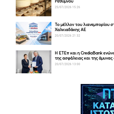
Ρεθύμνου
25/07/2026 15:26
Το μέλλον του λιανεμπορίου σ
Χαλκιαδάκης ΑΕ
20/07/2026 21:32
Η ΕΤΕπ και η CrediaBank ενών
της ασφάλειας και της άμυνας
20/07/2026 13:00