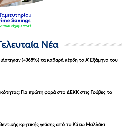
 Τελευταία Νέα
ιάστηκαν (+368%) τα καθαρά κέρδη το Α’ Εξάμηνο του
τικότητας: Για πρώτη φορά στο ΔΕΚΚ στις Γούβες το
υθεντικής κρητικής γεύσης από το Κάτω Μαλλάκι