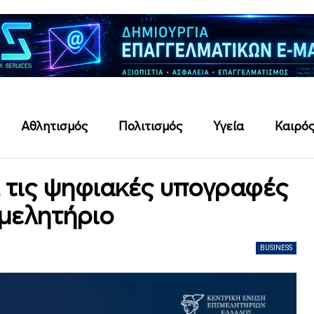
Αθλητισμός
Πολιτισμός
Υγεία
Καιρό
α τις ψηφιακές υπογραφές
ιμελητήριο
BUSINESS