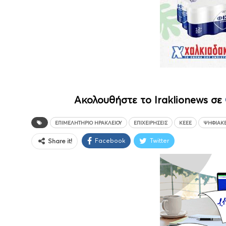
Ακολουθήστε το Iraklionews σε
ΕΠΙΜΕΛΗΤΉΡΙΟ ΗΡΑΚΛΕΊΟΥ
ΕΠΙΧΕΙΡΉΣΕΙΣ
ΚΕΕΕ
ΨΗΦΙΑΚΈ
Facebook
Twitter
Share it!