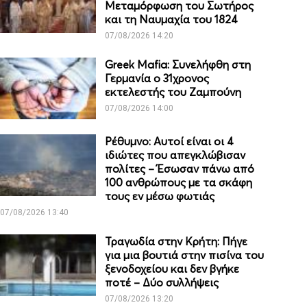
Μεταμόρφωση του Σωτήρος
και τη Ναυμαχία του 1824
07/08/2026 14:20
Greek Mafia: Συνελήφθη στη
Γερμανία ο 31χρονος
εκτελεστής του Ζαμπούνη
07/08/2026 14:00
Ρέθυμνο: Αυτοί είναι οι 4
ιδιώτες που απεγκλώβισαν
πολίτες – Έσωσαν πάνω από
100 ανθρώπους με τα σκάφη
τους εν μέσω φωτιάς
07/08/2026 13:40
Τραγωδία στην Κρήτη: Πήγε
για μια βουτιά στην πισίνα του
ξενοδοχείου και δεν βγήκε
ποτέ – Δύο συλλήψεις
07/08/2026 13:20