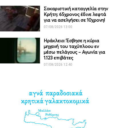
Σοκαριστική καταγγελία στην
Κρήτη: 65χρονος έδινε λεφτά
για να ασελγήσει σε 10χρονη!
07/08/2026 13:00
Ηράκλειο: Έσβησε η κύρια
μηχανή του ταχύπλοου εν
μέσω πελάγους – Αγωνία για
1.123 επιβάτες
07/08/2026 12:40