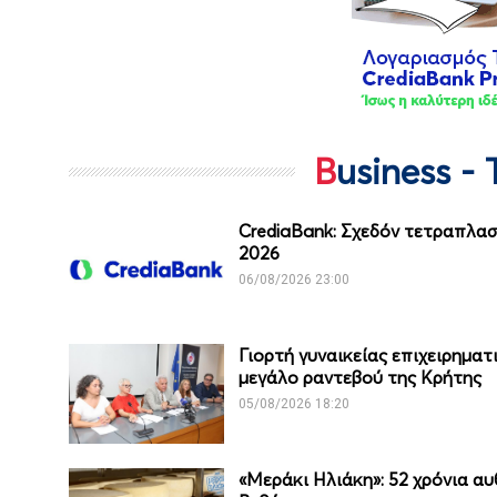
Business -
CrediaBank: Σχεδόν τετραπλασ
2026
06/08/2026 23:00
Γιορτή γυναικείας επιχειρημα
μεγάλο ραντεβού της Κρήτης
05/08/2026 18:20
«Μεράκι Ηλιάκη»: 52 χρόνια α