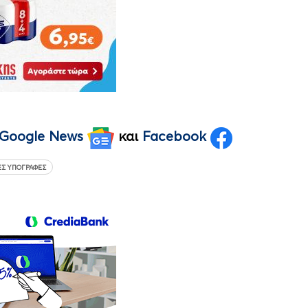
Google News
και
Facebook
Σ ΥΠΟΓΡΑΦΈΣ