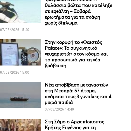
θαλάσσια βόλτα που κατέληξε
σε εφιάλτη – Σοβαρά
ερωτήματα για τα σκάφη
χωρίς δίπλωμα
07/08/2026 15:40
Στην κορυφή το «Φαιστός
Palace»: Το συγκινητικό
«ευχαριστώ» στον κόσμο και
το προσωπικό για τη νέα
βράβευση
07/08/2026 15:00
Νέα αποβίβαση μεταναστών
στη Μεσαρά: 57 άτομα,
ανάμεσα τους 3 γυναίκες και 4
μικρά παιδιά
07/08/2026 14:40
Στη Σάμο ο Αρχιεπίσκοπος
Κρήτης Ευγένιος για τη