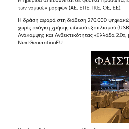
Η ημερίδα απευθύνεται σε φυσικά πρόσωπα, ε
των νομικών μορφών (ΑΕ, ΕΠΕ, ΙΚΕ, ΟΕ, ΕΕ).
Η δράση αφορά στη διάθεση 270.000 ψηφιακών
χωρίς ανάγκη χρήσης ειδικού εξοπλισμού (USB 
Ανάκαμψης και Ανθεκτικότητας «Ελλάδα 2.0»,
NextGenerationEU.