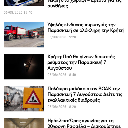
νεκρή στο χωράφι – Έρευνα για τις
συνθήκες
06/08/2026 19:40
Υψηλός κίνδυνος πυρκαγιάς την
Παρασκευή σε ολόκληρη την Κρήτη!
06/08/2026 19:20
Κρήτη: Πού θα γίνουν διακοπές
ρεύματος την Παρασκευή 7
Αυγούστου
06/08/2026 18:40
Πολύωρο μπλόκο στον ΒΟΑΚ την
Παρασκευή 7 Αυγούστου: Δείτε τις
εναλλακτικές διαδρομές
06/08/2026 18:20
Ηράκλειο: Ώρες αγωνίας για τη
20χρονη Ραφαέλα – Διακομίστηκε