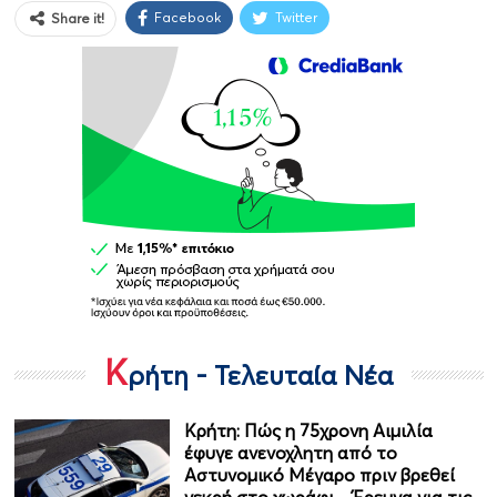
Facebook
Twitter
Share it!
Κ
ρήτη - Τελευταία Νέα
Κρήτη: Πώς η 75χρονη Αιμιλία
έφυγε ανενοχλητη από το
Αστυνομικό Μέγαρο πριν βρεθεί