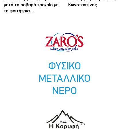
μετά το σοβαρό τροχαίο με
Κωνσταντίνος
τη φοιτήτρια…