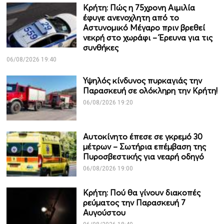
Κρήτη: Πώς η 75χρονη Αιμιλία
έφυγε ανενοχλητη από το
Αστυνομικό Μέγαρο πριν βρεθεί
νεκρή στο χωράφι – Έρευνα για τις
συνθήκες
06/08/2026 19:40
Υψηλός κίνδυνος πυρκαγιάς την
Παρασκευή σε ολόκληρη την Κρήτη!
06/08/2026 19:20
Αυτοκίνητο έπεσε σε γκρεμό 30
μέτρων – Σωτήρια επέμβαση της
Πυροσβεστικής για νεαρή οδηγό
06/08/2026 19:00
Κρήτη: Πού θα γίνουν διακοπές
ρεύματος την Παρασκευή 7
Αυγούστου