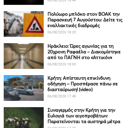
06/08/2026 18:40
Πολύωρο μπλόκο στον ΒΟΑΚ την
Παρασκευή 7 Αυγούστου: Δείτε τις
εναλλακτικές διαδρομές
06/08/2026 18:20
Ηράκλειο: Ώρες αγωνίας για τη
20χρονη Ραφαέλα – Διακομίστηκε
από το ΠΑΓΝΗ στο «Αττικόν»
06/08/2026 18:00
Κρήτη: Απίστευτη επικίνδυνη
οδήγηση – Προσπέρασε πάνω σε
διασταύρωση! (video)
06/08/2026 17:40
Συναγερμός στην Κρήτη για την
Ευλογιά των αιγοπροβάτων:
Παρατείνονται τα αυστηρά μέτρα