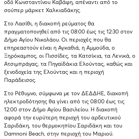
οδό Κωνσταντίνου Καβάφη, απέναντι από το
σούπερ μάρκετ Χαλκιαδάκης.
Στο Λασίθι, η διακοπή ρεύματος θα
πραγματοποιηθεί από τις 08:00 έως τις 12:30 στον
Δήμο Αγίου Νικολάου. Οι περιοχές που θα
επηρεαστούν είναι η Αγκαθιά, η Αμμούδα, ο
Ξηρόκαμπος, οι Πισσίδες, τα Κατσίκια, τα Λενικά, ο
Ατσιμπράγας, τα Πηγαϊδάκια Ελούντας, καθώς και
ξενοδοχεία της Ελούντας και η περιοχή
Παράδεισος.
Στο Ρέθυμνο, σύμφωνα με τον ΔΕΔΔΗΕ, διακοπή
ηλεκτροδότησης θα γίνει από τις 08:00 έως τις
12:00 στον Δήμο Αγίου Βασιλείου. Η διακοπή
αφορά την ευρύτερη περιοχή του αρδευτικού
Σαριδάκη, του θερμοκηπίου Σαριδάκη και του
Damnoni Beach, στην περιοχή του Μαριού.