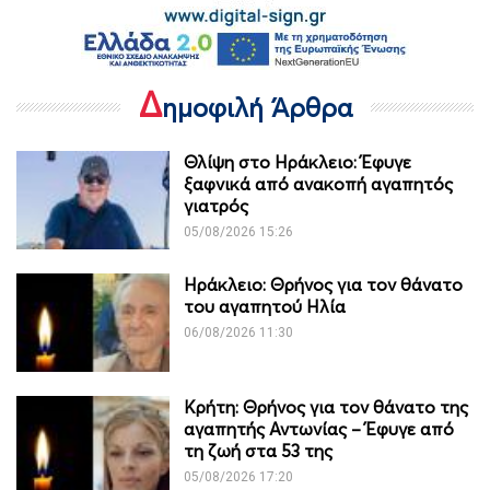
Δ
ημοφιλή Άρθρα
Θλίψη στο Ηράκλειο: Έφυγε
ξαφνικά από ανακοπή αγαπητός
γιατρός
05/08/2026 15:26
Ηράκλειο: Θρήνος για τον θάνατο
του αγαπητού Ηλία
06/08/2026 11:30
Κρήτη: Θρήνος για τον θάνατο της
αγαπητής Αντωνίας – Έφυγε από
τη ζωή στα 53 της
05/08/2026 17:20