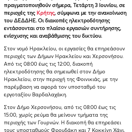
πραγματοποιηθούν σήμερα, Τετάρτη 3 Ιουνίου, σε
περιοχές της
Κρήτης
, σύμφωνα με την ανακοίνωση
του ΔΕΔΔΗΕ. Οι διακοπές ηλεκτροδότησης
εντάσσονται στο πλαίσιο εργασιών συντήρησης,
ενίσχυσης και αναβάθμισης του δικτύου.
Στον νομό Ηρακλείου, οι εργασίες θα επηρεάσουν
περιοχές των Δήμων Ηρακλείου και Χερσονήσου.
Από τις 08:00 έως τις 12:00, διακοπή
ηλεκτροδότησης θα σημειωθεί στον Δήμο
Ηρακλείου, στην περιοχή της Φοινικιάς, με την
παρέμβαση να αφορά τον υποσταθμό του
εργοταξίου Βαρδαλαχάκη.
Στον Δήμο Χερσονήσου, από τις 08:00 έως τις
15:00, χωρίς ρεύμα θα μείνουν τμήματα της
περιοχής των Γουρνών. Η διακοπή θα επηρεάσει
τους υποσταθμούς Φρουδάκη και 7 Κοκκίνη Χάνι,