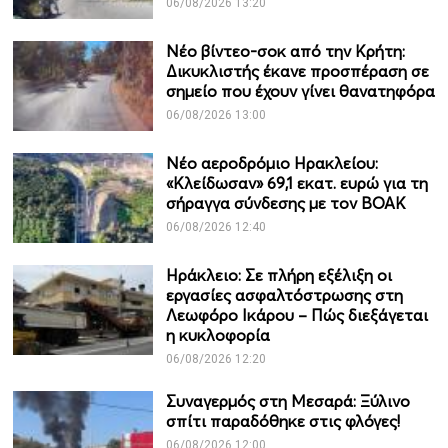
06/08/2026 13:20
Νέο βίντεο-σοκ από την Κρήτη:
Δικυκλιστής έκανε προσπέραση σε
σημείο που έχουν γίνει θανατηφόρα
06/08/2026 13:00
Νέο αεροδρόμιο Ηρακλείου:
«Κλείδωσαν» 69,1 εκατ. ευρώ για τη
σήραγγα σύνδεσης με τον ΒΟΑΚ
06/08/2026 12:40
Ηράκλειο: Σε πλήρη εξέλιξη οι
εργασίες ασφαλτόστρωσης στη
Λεωφόρο Ικάρου – Πώς διεξάγεται
η κυκλοφορία
06/08/2026 12:20
Συναγερμός στη Μεσαρά: Ξύλινο
σπίτι παραδόθηκε στις φλόγες!
06/08/2026 12:00