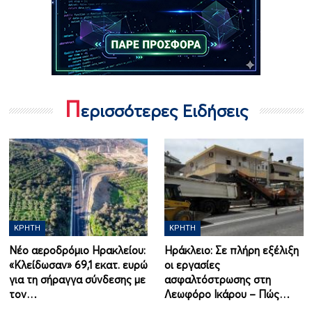
Π
ερισσότερες Ειδήσεις
ΚΡΉΤΗ
ΚΡΉΤΗ
Νέο αεροδρόμιο Ηρακλείου:
Ηράκλειο: Σε πλήρη εξέλιξη
«Κλείδωσαν» 69,1 εκατ. ευρώ
οι εργασίες
για τη σήραγγα σύνδεσης με
ασφαλτόστρωσης στη
τον…
Λεωφόρο Ικάρου – Πώς…