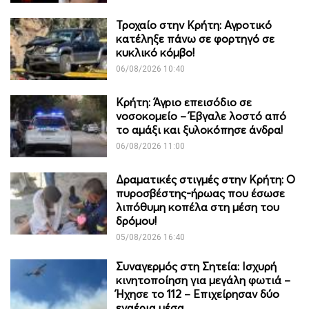
Τροχαίο στην Κρήτη: Αγροτικό
κατέληξε πάνω σε φορτηγό σε
κυκλικό κόμβο!
06/08/2026 10:40
Κρήτη: Άγριο επεισόδιο σε
νοσοκομείο – Έβγαλε λοστό από
το αμάξι και ξυλοκόπησε άνδρα!
06/08/2026 11:00
Δραματικές στιγμές στην Κρήτη: Ο
πυροσβέστης-ήρωας που έσωσε
λιπόθυμη κοπέλα στη μέση του
δρόμου!
05/08/2026 16:40
Συναγερμός στη Σητεία: Ισχυρή
κινητοποίηση για μεγάλη φωτιά –
Ήχησε το 112 – Επιχείρησαν δύο
εναέρια μέσα