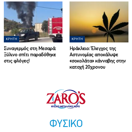
ΚΡΉΤΗ
ΚΡΉΤΗ
Συναγερμός στη Μεσαρά:
Ηράκλειο: Έλεγχος της
Ξύλινο σπίτι παραδόθηκε
Αστυνομίας αποκάλυψε
στις φλόγες!
«σοκολάτα» κάνναβης στην
κατοχή 20χρονου