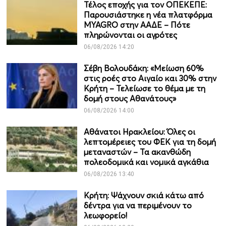
Τέλος εποχής για τον ΟΠΕΚΕΠΕ:
Παρουσιάστηκε η νέα πλατφόρμα
MYAGRO στην ΑΑΔΕ – Πότε
πληρώνονται οι αγρότες
06/08/2026 14:20
Σέβη Βολουδάκη: «Μείωση 60%
στις ροές στο Αιγαίο και 30% στην
Κρήτη – Τελείωσε το θέμα με τη
δομή στους Αθανάτους»
06/08/2026 14:00
Αθάνατοι Ηρακλείου: Όλες οι
λεπτομέρειες του ΦΕΚ για τη δομή
μεταναστών – Τα ακανθώδη
πολεοδομικά και νομικά αγκάθια
06/08/2026 13:40
Κρήτη: Ψάχνουν σκιά κάτω από
δέντρα για να περιμένουν το
λεωφορείο!