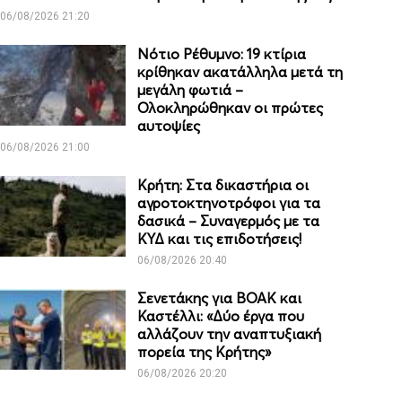
06/08/2026 21:20
Νότιο Ρέθυμνο: 19 κτίρια
κρίθηκαν ακατάλληλα μετά τη
μεγάλη φωτιά –
Ολοκληρώθηκαν οι πρώτες
αυτοψίες
06/08/2026 21:00
Κρήτη: Στα δικαστήρια οι
αγροτοκτηνοτρόφοι για τα
δασικά – Συναγερμός με τα
ΚΥΔ και τις επιδοτήσεις!
06/08/2026 20:40
Σενετάκης για ΒΟΑΚ και
Καστέλλι: «Δύο έργα που
αλλάζουν την αναπτυξιακή
πορεία της Κρήτης»
06/08/2026 20:20