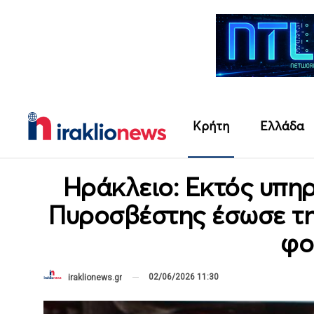
Κρήτη
Ελλάδα
Ηράκλειο: Εκτός υπηρ
Πυροσβέστης έσωσε τη
φο
02/06/2026 11:30
iraklionews.gr