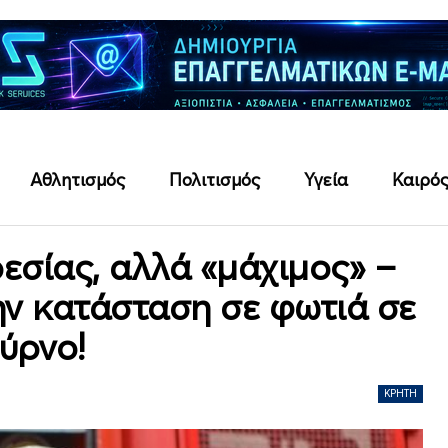
Αθλητισμός
Πολιτισμός
Υγεία
Καιρό
εσίας, αλλά «μάχιμος» –
ν κατάσταση σε φωτιά σε
ύρνο!
ΚΡΉΤΗ