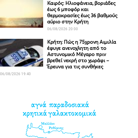
Καιρός: Ηλιοφάνεια, βοριάδες
έως 6 μποφόρ και
θερμοκρασίες έως 36 βαθμούς
αύριο στην Κρήτη
06/08/2026 20:00
Κρήτη: Πώς η 75χρονη Αιμιλία
έφυγε ανενοχλητη από το
Αστυνομικό Μέγαρο πριν
βρεθεί νεκρή στο χωράφι –
Έρευνα για τις συνθήκες
06/08/2026 19:40