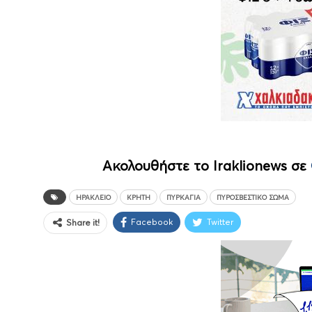
Ακολουθήστε το Iraklionews σε
ΗΡΆΚΛΕΙΟ
ΚΡΉΤΗ
ΠΥΡΚΑΓΙΆ
ΠΥΡΟΣΒΕΣΤΙΚΌ ΣΏΜΑ
Facebook
Twitter
Share it!