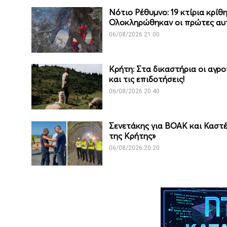
Νότιο Ρέθυμνο: 19 κτίρια κρί
Ολοκληρώθηκαν οι πρώτες αυ
06/08/2026 21:00
Κρήτη: Στα δικαστήρια οι αγρ
και τις επιδοτήσεις!
06/08/2026 20:40
Σενετάκης για ΒΟΑΚ και Καστέ
της Κρήτης»
06/08/2026 20:20