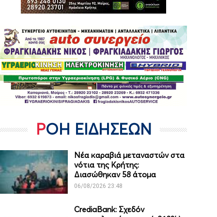
ΡΟΗ ΕΙΔΗΣΕΩΝ
Νέα καραβιά μεταναστών στα
νότια της Κρήτης:
Διασώθηκαν 58 άτομα
06/08/2026 23:48
CrediaBank: Σχεδόν