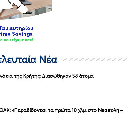
Τελευταία Νέα
νότια της Κρήτης: Διασώθηκαν 58 άτομα
ΟΑΚ: «Παραδίδονται τα πρώτα 10 χλμ. στο Νεάπολη –