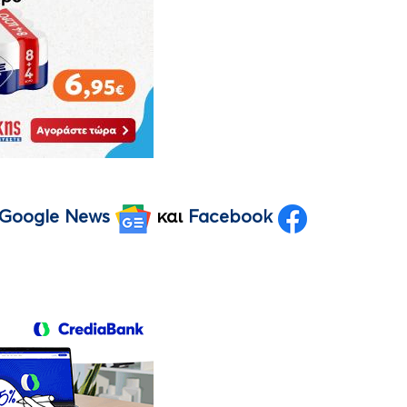
Google News
και
Facebook