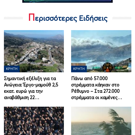
Π
ερισσότερες Ειδήσεις
ΚΡΉΤΗ
ΚΡΉΤΗ
Σημαντική εξέλιξη για τα
Πάνω από 57.000
Ανώγεια: Έργο-μαμούθ 2,5
στρέμματα κάηκαν στο
εκατ. ευρώ για την
Ρέθυμνο – Στα 272.000
αναβάθμιση 22…
στρέμματα οι καμένες…