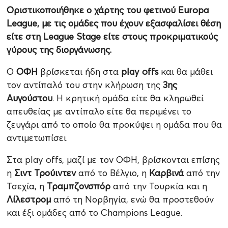
Οριστικοποιήθηκε ο χάρτης του φετινού Europa
League, με τις ομάδες που έχουν εξασφαλίσει θέση
είτε στη League Stage είτε στους προκριματικούς
γύρους της διοργάνωσης.
Ο
ΟΦΗ
βρίσκεται ήδη στα
play offs
και θα μάθει
τον αντίπαλό του στην κλήρωση της
3ης
Αυγούστου
. Η κρητική ομάδα είτε θα κληρωθεί
απευθείας με αντίπαλο είτε θα περιμένει το
ζευγάρι από το οποίο θα προκύψει η ομάδα που θα
αντιμετωπίσει.
Στα play offs, μαζί με τον ΟΦΗ, βρίσκονται επίσης
η
Σιντ Τρούιντεν
από το Βέλγιο, η
Καρβινά
από την
Τσεχία, η
Τραμπζονσπόρ
από την Τουρκία και η
Λίλεστρομ
από τη Νορβηγία, ενώ θα προστεθούν
και έξι ομάδες από το Champions League.