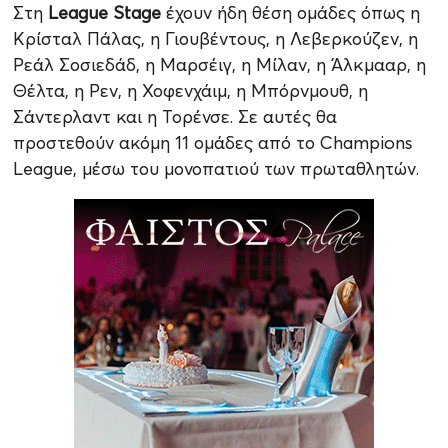
Στη
League Stage
έχουν ήδη θέση ομάδες όπως η
Κρίσταλ Πάλας, η Γιουβέντους, η Λεβερκούζεν, η
Ρεάλ Σοσιεδάδ, η Μαρσέιγ, η Μίλαν, η Άλκμααρ, η
Θέλτα, η Ρεν, η Χοφενχάιμ, η Μπόρνμουθ, η
Σάντερλαντ και η Τορένσε. Σε αυτές θα
προστεθούν ακόμη 11 ομάδες από το Champions
League, μέσω του μονοπατιού των πρωταθλητών.