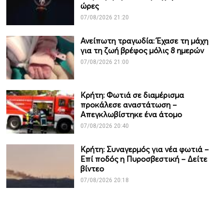
ώρες
07/08/2026 21:20
Ανείπωτη τραγωδία: Έχασε τη μάχη
για τη ζωή βρέφος μόλις 8 ημερών
07/08/2026 21:00
Κρήτη: Φωτιά σε διαμέρισμα
προκάλεσε αναστάτωση –
Απεγκλωβίστηκε ένα άτομο
07/08/2026 20:40
Κρήτη: Συναγερμός για νέα φωτιά –
Επί ποδός η Πυροσβεστική – Δείτε
βίντεο
07/08/2026 20:18