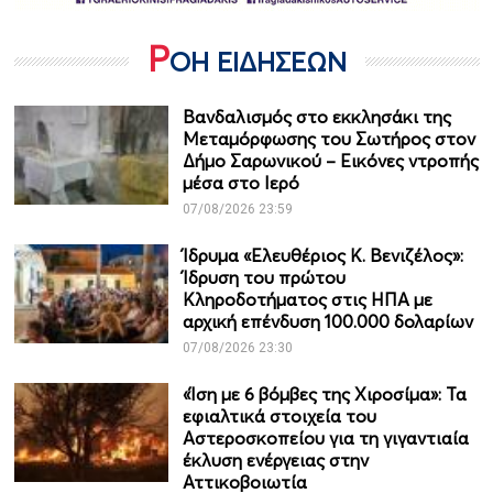
Ρ
ΟΗ ΕΙΔΗΣΕΩΝ
Βανδαλισμός στο εκκλησάκι της
Μεταμόρφωσης του Σωτήρος στον
Δήμο Σαρωνικού – Εικόνες ντροπής
μέσα στο Ιερό
07/08/2026 23:59
Ίδρυμα «Ελευθέριος Κ. Βενιζέλος»:
Ίδρυση του πρώτου
Κληροδοτήματος στις ΗΠΑ με
αρχική επένδυση 100.000 δολαρίων
07/08/2026 23:30
«Ίση με 6 βόμβες της Χιροσίμα»: Τα
εφιαλτικά στοιχεία του
Αστεροσκοπείου για τη γιγαντιαία
έκλυση ενέργειας στην
Αττικοβοιωτία