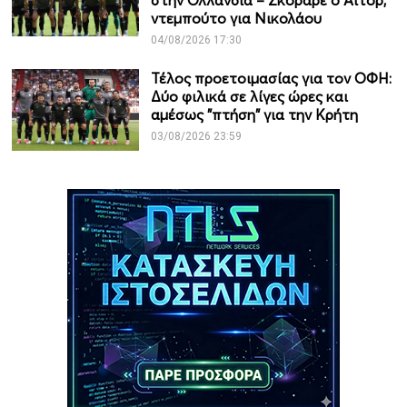
στην Ολλανδία – Σκόραρε ο Αϊτόρ,
ντεμπούτο για Νικολάου
04/08/2026 17:30
Τέλος προετοιμασίας για τον ΟΦΗ:
Δύο φιλικά σε λίγες ώρες και
αμέσως "πτήση" για την Κρήτη
03/08/2026 23:59