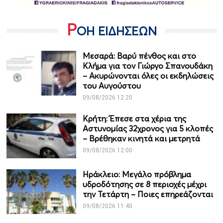
Ρ
ΟΗ ΕΙΔΗΣΕΩΝ
Μεσαρά: Βαρύ πένθος και στο
Κλήμα για τον Γιώργο Σπανουδάκη
– Ακυρώνονται όλες οι εκδηλώσεις
του Αυγούστου
09/08/2026 12:20
Κρήτη: Έπεσε στα χέρια της
Αστυνομίας 32χρονος για 5 κλοπές
– Βρέθηκαν κινητά και μετρητά
09/08/2026 12:00
Ηράκλειο: Μεγάλο πρόβλημα
υδροδότησης σε 8 περιοχές μέχρι
την Τετάρτη – Ποιες επηρεάζονται
09/08/2026 11:40