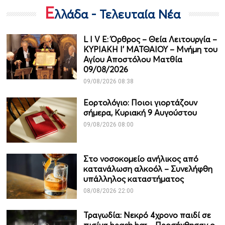
Ε
λλάδα - Τελευταία Νέα
L I V E: Όρθρος – Θεία Λειτουργία –
ΚΥΡΙΑΚΗ Ι' ΜΑΤΘΑΙΟΥ – Μνήμη του
Αγίου Αποστόλου Ματθία
09/08/2026
09/08/2026 08:38
Εορτολόγιο: Ποιοι γιορτάζουν
σήμερα, Κυριακή 9 Αυγούστου
09/08/2026 08:00
Στο νοσοκομείο ανήλικος από
κατανάλωση αλκοόλ – Συνελήφθη
υπάλληλος καταστήματος
08/08/2026 22:00
Τραγωδία: Νεκρό 4χρονο παιδί σε