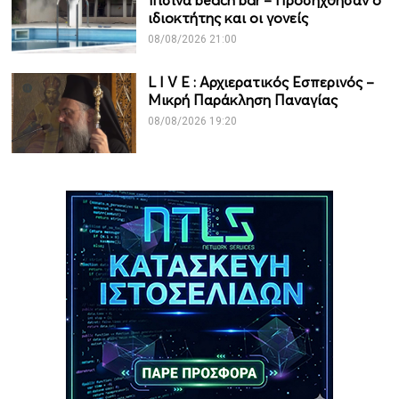
πισίνα beach bar – Προσήχθησαν ο
ιδιοκτήτης και οι γονείς
08/08/2026 21:00
L I V Ε : Αρχιερατικός Εσπερινός –
Μικρή Παράκληση Παναγίας
08/08/2026 19:20