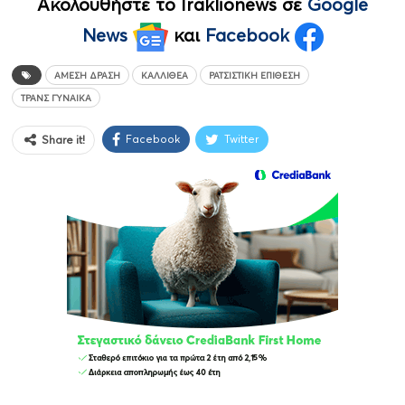
Ακολουθήστε το Iraklionews σε
Google
News
και
Facebook
ΆΜΕΣΗ ΔΡΆΣΗ
ΚΑΛΛΙΘΈΑ
ΡΑΤΣΙΣΤΙΚΉ ΕΠΊΘΕΣΗ
ΤΡΑΝΣ ΓΥΝΑΊΚΑ
Facebook
Twitter
Share it!