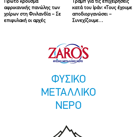
Πρώτο κρούσμα
Τραμπ για τις επιχειρήσεις
αφρικανικής πανώλης των
κατά του Ιράν: «Τους έχουμε
χοίρων στη Φινλανδία – Σε
αποδιοργανώσει –
επιφυλακή οι αρχές
Συνεχίζουμε…