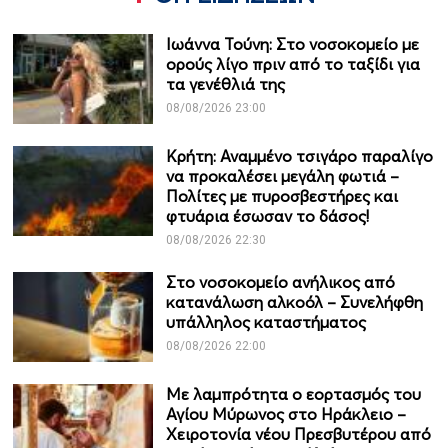
Ιωάννα Τούνη: Στο νοσοκομείο με
ορούς λίγο πριν από το ταξίδι για
τα γενέθλιά της
08/08/2026 23:00
Κρήτη: Αναμμένο τσιγάρο παραλίγο
να προκαλέσει μεγάλη φωτιά –
Πολίτες με πυροσβεστήρες και
φτυάρια έσωσαν το δάσος!
08/08/2026 22:30
Στο νοσοκομείο ανήλικος από
κατανάλωση αλκοόλ – Συνελήφθη
υπάλληλος καταστήματος
08/08/2026 22:00
Με λαμπρότητα ο εορτασμός του
Αγίου Μύρωνος στο Ηράκλειο –
Χειροτονία νέου Πρεσβυτέρου από