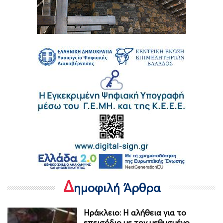
Δ
ημοφιλή Άρθρα
Ηράκλειο: Η αλήθεια για το
επεισόδιο με τον μεθυσμένο