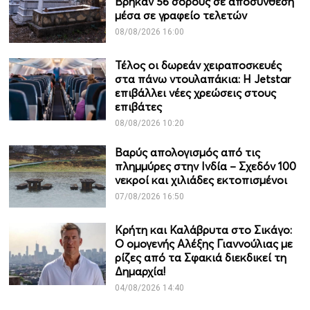
Βρήκαν 56 σορούς σε αποσύνθεση
μέσα σε γραφείο τελετών
08/08/2026 16:00
Τέλος οι δωρεάν χειραποσκευές
στα πάνω ντουλαπάκια: Η Jetstar
επιβάλλει νέες χρεώσεις στους
επιβάτες
08/08/2026 10:20
Βαρύς απολογισμός από τις
πλημμύρες στην Ινδία – Σχεδόν 100
νεκροί και χιλιάδες εκτοπισμένοι
07/08/2026 16:50
Κρήτη και Καλάβρυτα στο Σικάγο:
Ο ομογενής Αλέξης Γιαννούλιας με
ρίζες από τα Σφακιά διεκδικεί τη
Δημαρχία!
04/08/2026 14:40