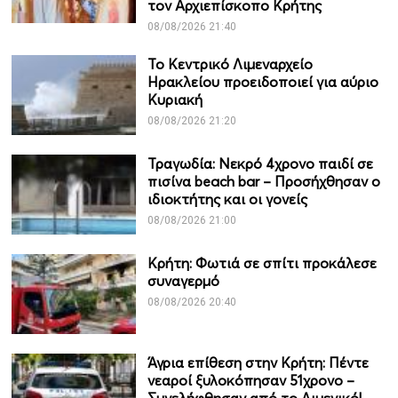
τον Αρχιεπίσκοπο Κρήτης
08/08/2026 21:40
Το Κεντρικό Λιμεναρχείο
Ηρακλείου προειδοποιεί για αύριο
Κυριακή
08/08/2026 21:20
Τραγωδία: Νεκρό 4χρονο παιδί σε
πισίνα beach bar – Προσήχθησαν ο
ιδιοκτήτης και οι γονείς
08/08/2026 21:00
Κρήτη: Φωτιά σε σπίτι προκάλεσε
συναγερμό
08/08/2026 20:40
Άγρια επίθεση στην Κρήτη: Πέντε
νεαροί ξυλοκόπησαν 51χρονο –