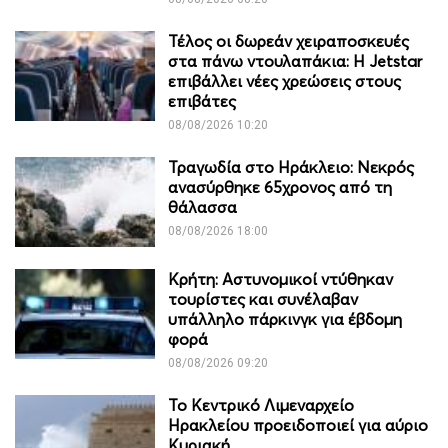
Τέλος οι δωρεάν χειραποσκευές
στα πάνω ντουλαπάκια: Η Jetstar
επιβάλλει νέες χρεώσεις στους
επιβάτες
08/08/2026 10:20
Τραγωδία στο Ηράκλειο: Νεκρός
ανασύρθηκε 65χρονος από τη
θάλασσα
08/08/2026 18:00
Κρήτη: Αστυνομικοί ντύθηκαν
τουρίστες και συνέλαβαν
υπάλληλο πάρκινγκ για έβδομη
φορά
08/08/2026 09:20
Το Κεντρικό Λιμεναρχείο
Ηρακλείου προειδοποιεί για αύριο
Κυριακή