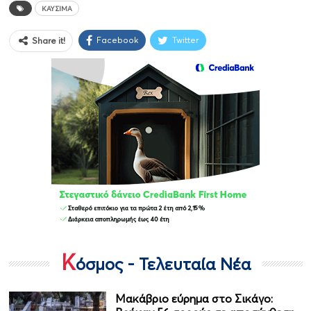
ΚΑΎΣΙΜΑ
Facebook
Twitter
Share it!
Κ
όσμος - Τελευταία Νέα
Μακάβριο εύρημα στο Σικάγο: