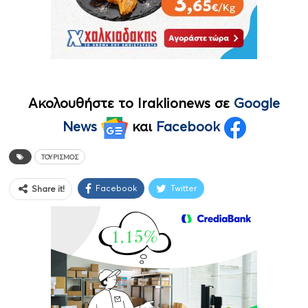
Ακολουθήστε το Iraklionews σε
Google
News
και
Facebook
ΤΟΥΡΙΣΜΌΣ
Facebook
Twitter
Share it!