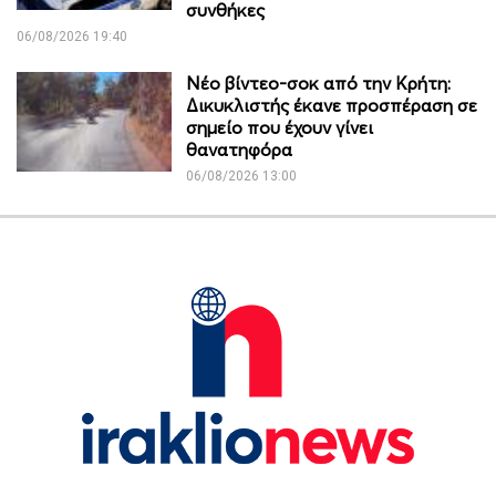
συνθήκες
06/08/2026 19:40
Νέο βίντεο-σοκ από την Κρήτη:
Δικυκλιστής έκανε προσπέραση σε
σημείο που έχουν γίνει
θανατηφόρα
06/08/2026 13:00