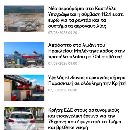
Νέο αεροδρόμιο στο Καστέλλι:
Υπογράφεται η σύμβαση 112,4 εκατ.
ευρώ για τα ραντάρ και τα
συστήματα αεροναυτιλίας
07/08/2026 09:20
Απρόοπτο στο λιμάνι του
Ηρακλείου: Μπλέχτηκε κάβος στην
προπέλα πλοίου με 704 επιβάτες!
07/08/2026 09:00
Υψηλός κίνδυνος πυρκαγιάς σήμερα
Παρασκευή σε ολόκληρη την Κρήτη!
07/08/2026 08:40
Κρήτη: ΕΔΕ στους αστυνομικούς
και εισαγγελική έρευνα για την
75χρονη που έφυγε από το Τμήμα
και βρέθηκε νεκρή