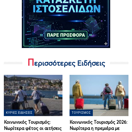
Π
ερισσότερες Ειδήσεις
ΚΎΡΙΕΣ ΕΙΔΉΣΕΙΣ
ΤΟΥΡΙΣΜΌΣ
Κοινωνικός Τουρισμός:
Κοινωνικός Τουρισμός 2026:
Νωρίτερα φέτος οι αιτήσεις
Νωρίτερα η πρεμιέρα με