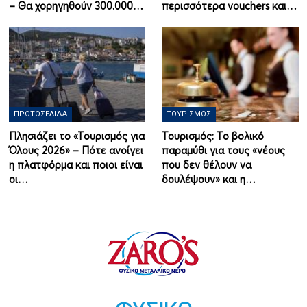
– Θα χορηγηθούν 300.000…
περισσότερα vouchers και…
ΠΡΩΤΟΣΈΛΙΔΑ
ΤΟΥΡΙΣΜΌΣ
Πλησιάζει το «Τουρισμός για
Τουρισμός: Το βολικό
Όλους 2026» – Πότε ανοίγει
παραμύθι για τους «νέους
η πλατφόρμα και ποιοι είναι
που δεν θέλουν να
οι…
δουλέψουν» και η…