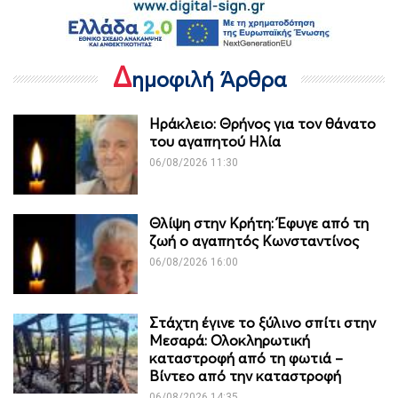
Δ
ημοφιλή Άρθρα
Ηράκλειο: Θρήνος για τον θάνατο
του αγαπητού Ηλία
06/08/2026 11:30
Θλίψη στην Κρήτη: Έφυγε από τη
ζωή ο αγαπητός Κωνσταντίνος
06/08/2026 16:00
Στάχτη έγινε το ξύλινο σπίτι στην
Μεσαρά: Ολοκληρωτική
καταστροφή από τη φωτιά –
Βίντεο από την καταστροφή
06/08/2026 14:35