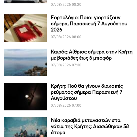
07/08/2026 08:20
Εορτολόγιο: Ποιοι γιορτάζουν
σήμερα, Παρασκευή 7 Αυγούστου
2026
07/08/2026 08:00
Καιρός: Αίθριος σήμερα στην Κρήτη
με βοριάδες έως 6 μποφόρ
07/08/2026 07:30
Κρήτη: Πού θα γίνουν διακοπές
ρεύματος σήμερα Παρασκευή 7
Αυγούστου
07/08/2026 07:00
Νέα καραβιά μεταναστών στα
νότια της Κρήτης: Διασώθηκαν 58
άτομα