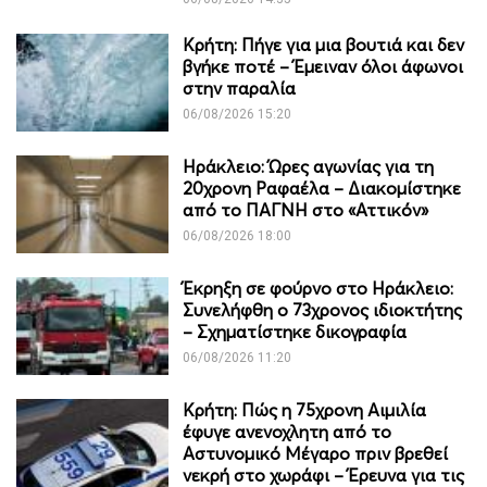
Κρήτη: Πήγε για μια βουτιά και δεν
βγήκε ποτέ – Έμειναν όλοι άφωνοι
στην παραλία
06/08/2026 15:20
Ηράκλειο: Ώρες αγωνίας για τη
20χρονη Ραφαέλα – Διακομίστηκε
από το ΠΑΓΝΗ στο «Αττικόν»
06/08/2026 18:00
Έκρηξη σε φούρνο στο Ηράκλειο:
Συνελήφθη ο 73χρονος ιδιοκτήτης
– Σχηματίστηκε δικογραφία
06/08/2026 11:20
Κρήτη: Πώς η 75χρονη Αιμιλία
έφυγε ανενοχλητη από το
Αστυνομικό Μέγαρο πριν βρεθεί
νεκρή στο χωράφι – Έρευνα για τις