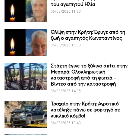
του αγαπητού Ηλία
06/08/2026 11:30
Θλίψη στην Κρήτη: Έφυγε από τη
ζωή ο αγαπητός Κωνσταντίνος
06/08/2026 16:00
Στάχτη έγινε το ξύλινο σπίτι στην
Μεσαρά: Ολοκληρωτική
καταστροφή από τη φωτιά –
Βίντεο από την καταστροφή
06/08/2026 14:35
Τροχαίο στην Κρήτη: Αγροτικό
κατέληξε πάνω σε φορτηγό σε
κυκλικό κόμβο!
06/08/2026 10:40