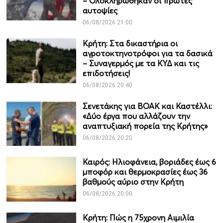
– Ολοκληρώθηκαν οι πρώτες
αυτοψίες
06/08/2026 21:00
Κρήτη: Στα δικαστήρια οι
αγροτοκτηνοτρόφοι για τα δασικά
– Συναγερμός με τα ΚΥΔ και τις
επιδοτήσεις!
06/08/2026 20:40
Σενετάκης για ΒΟΑΚ και Καστέλλι:
«Δύο έργα που αλλάζουν την
αναπτυξιακή πορεία της Κρήτης»
06/08/2026 20:20
Καιρός: Ηλιοφάνεια, βοριάδες έως 6
μποφόρ και θερμοκρασίες έως 36
βαθμούς αύριο στην Κρήτη
06/08/2026 20:00
Κρήτη: Πώς η 75χρονη Αιμιλία