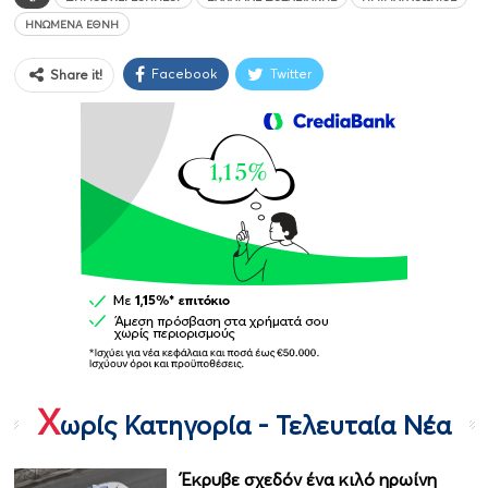
ΗΝΩΜΈΝΑ ΈΘΝΗ
Facebook
Twitter
Share it!
Χ
ωρίς Κατηγορία - Τελευταία Νέα
Έκρυβε σχεδόν ένα κιλό ηρωίνη