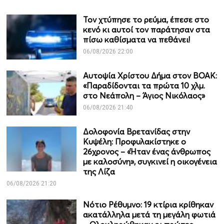
Τον χτύπησε το ρεύμα, έπεσε στο
κενό κι αυτοί τον παράτησαν στα
πίσω καθίσματα να πεθάνει!
06/08/2026 22:00
Αυτοψία Χρίστου Δήμα στον ΒΟΑΚ:
«Παραδίδονται τα πρώτα 10 χλμ.
στο Νεάπολη – Άγιος Νικόλαος»
06/08/2026 21:40
Δολοφονία Βρετανίδας στην
Κυψέλη: Προφυλακίστηκε ο
26χρονος – «Ήταν ένας άνθρωπος
με καλοσύνη», συγκινεί η οικογένεια
της Λίζα
06/08/2026 21:20
Νότιο Ρέθυμνο: 19 κτίρια κρίθηκαν
ακατάλληλα μετά τη μεγάλη φωτιά