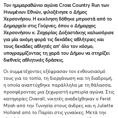
Τον ημιμαραθώνιο αγώνα Cross Country Run των
Ηνωμένων Εθνών, φιλοξένησε ο Δήμος
Χερσονήσου. Η εκκίνηση δόθηκε μπροστά από το
Δημαρχείο στις Γούρνες, όπου ο Δήμαρχος
Χερσονήσου κ. Ζαχαρίας Δοξαστάκης καλωσόρισε
για μία ακόμη φορά τις δεκάδες αθλήτριες και
τους δεκάδες αθλητές απ’ όλο τον κόσμο,
υπογραμμίζοντας τη χαρά του Δήμου να στηρίζει
διεθνείς αθλητικές δράσεις.
Οι συμμετέχοντες εξέφρασαν τον ενθουσιασμό
τους για το τοπίο, τη διοργάνωση και τη διαδρομή,
η οποία αναπτύχθηκε παράλληλα με τη θάλασσα,
προσφέροντας μια ξεχωριστή εμπειρία αγώνα. Στις
κατηγορίες Overall, νικητές αναδείχθηκαν ο Ferid
Mzah από την Τυνησία στους άνδρες και η Juliette
Holland από το Παρίσι στις γυναίκες. Μετά την