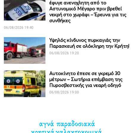
έφυγε ανενοχλητη από το
Αστυνομικό Μέγαρο πριν βρεθεί
νεκρή στο χωράφι – Έρευνα για τις
συνθήκες
06/08/2026 19:40
Υψηλός κίνδυνος πυρκαγιάς την
Παρασκευή σε ολόκληρη την Κρήτη!
06/08/2026 19:20
Αυτοκίνητο έπεσε σε γκρεμό 30
μέτρων – Σωτήρια επέμβαση της
Πυροσβεστικής για νεαρή οδηγό
06/08/2026 19:00